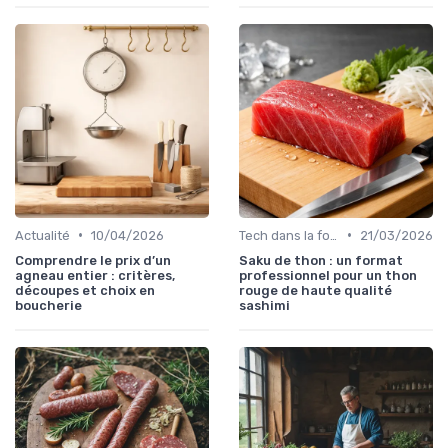
•
•
Actualité
10/04/2026
Tech dans la food
21/03/2026
Comprendre le prix d’un
Saku de thon : un format
agneau entier : critères,
professionnel pour un thon
découpes et choix en
rouge de haute qualité
boucherie
sashimi