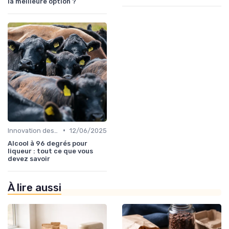
la meilleure option ?
•
Innovation des recettes
12/06/2025
Alcool à 96 degrés pour
liqueur : tout ce que vous
devez savoir
À lire aussi