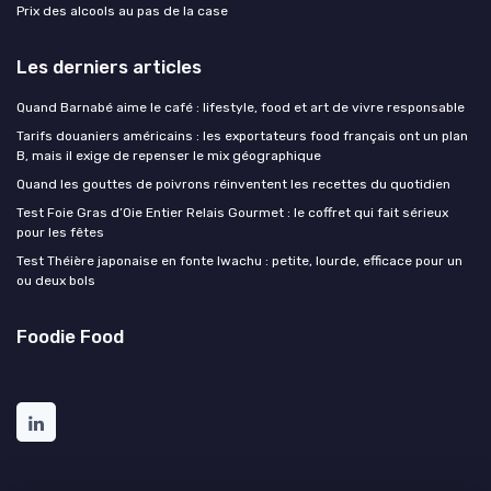
Prix des alcools au pas de la case
Les derniers articles
Quand Barnabé aime le café : lifestyle, food et art de vivre responsable
Tarifs douaniers américains : les exportateurs food français ont un plan
B, mais il exige de repenser le mix géographique
Quand les gouttes de poivrons réinventent les recettes du quotidien
Test Foie Gras d’Oie Entier Relais Gourmet : le coffret qui fait sérieux
pour les fêtes
Test Théière japonaise en fonte Iwachu : petite, lourde, efficace pour un
ou deux bols
Foodie Food