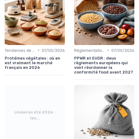
•
•
Tendances de consommation
07/05/2026
Réglementations et respect
07/05/2026
Protéines végétales : où en
PPWR et EUDR : deux
est vraiment le marché
règlements européens qui
français en 2026
vont réordonner la
conformité food avant 2027
Linéaires été 2026 :
les...