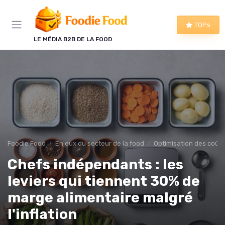
Panneau de gestion des cookies
TOPs
LE MÉDIA B2B DE LA FOOD
Foodie Food
Enjeux du secteur de la food
Optimisation des coûts
Chefs indépendants : les
leviers qui tiennent 30% de
marge alimentaire malgré
l'inflation