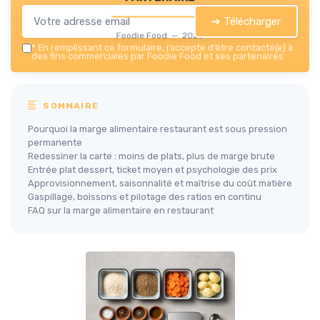
➔ Télécharger
Foodie Food — 2026
*
En remplissant ce formulaire, j’accepte d’être contacté(e) à
des fins commerciales par Foodie Food et ses partenaires.
SOMMAIRE
Pourquoi la marge alimentaire restaurant est sous pression
permanente
Redessiner la carte : moins de plats, plus de marge brute
Entrée plat dessert, ticket moyen et psychologie des prix
Approvisionnement, saisonnalité et maîtrise du coût matière
Gaspillage, boissons et pilotage des ratios en continu
FAQ sur la marge alimentaire en restaurant