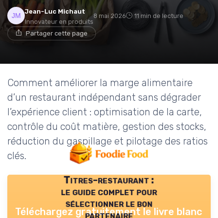
Jean-Luc Michaut
8 mai 2026
11 min de lecture
Innovateur en produits
Partager cette page
Comment améliorer la marge alimentaire
d’un restaurant indépendant sans dégrader
l’expérience client : optimisation de la carte,
contrôle du coût matière, gestion des stocks,
réduction du gaspillage et pilotage des ratios
clés.
Titres-restaurant :
le guide complet pour
sélectionner le bon
Téléchargez gratuitement le livre blanc
partenaire