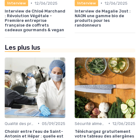
•
•
12/06/2025
12/06/2025
Interview
Interview
Interview de Chloé Marchand
Interview de Magalie Jost :
: Révolution Végétale -
NAON une gamme bio de
Première entreprise
produits pour les
française de coffrets
randonneurs
cadeaux gourmands & vegan
Les plus lus
•
•
Qualité des produits
05/09/2025
Sécurité alimentaire
12/06/2025
Choisir entre l'eau de Saint-
Téléchargez gratuitement
Antonin et Hépar : quelle est
votre tableau des allergènes