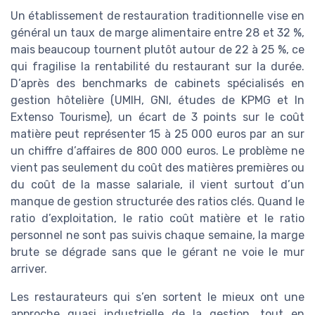
Un établissement de restauration traditionnelle vise en
général un taux de marge alimentaire entre 28 et 32 %,
mais beaucoup tournent plutôt autour de 22 à 25 %, ce
qui fragilise la rentabilité du restaurant sur la durée.
D’après des benchmarks de cabinets spécialisés en
gestion hôtelière (UMIH, GNI, études de KPMG et In
Extenso Tourisme), un écart de 3 points sur le coût
matière peut représenter 15 à 25 000 euros par an sur
un chiffre d’affaires de 800 000 euros. Le problème ne
vient pas seulement du coût des matières premières ou
du coût de la masse salariale, il vient surtout d’un
manque de gestion structurée des ratios clés. Quand le
ratio d’exploitation, le ratio coût matière et le ratio
personnel ne sont pas suivis chaque semaine, la marge
brute se dégrade sans que le gérant ne voie le mur
arriver.
Les restaurateurs qui s’en sortent le mieux ont une
approche quasi industrielle de la gestion, tout en