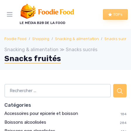
Panneau de gestion des cookies
TOPs
LE MÉDIA B2B DE LA FOOD
Foodie Food
Shopping
Snacking & alimentation
Snacks sucrés
Snacking & alimentation ≫ Snacks sucrés
Snacks fruités
Catégories
Accessoires pour epicerie et boisson
184
Boissons alcoolisées
284
Boissons non alcoolisées