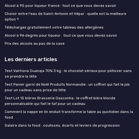
Alcool à 95 pour liqueur france : tout ce que vous devez savoir
Choisir entre l'eau de Saint-Antonin et Hépar : quelle est la meilleure
option ?
Téléchargez gratuitement votre tableau des allergènes
Alcool à 96 degrés pour liqueur : tout ce que vous devez savoir
Prix des alcools au pas de la case
Les derniers articles
Test Valrhona Guanaja 70% 3 kg : le chocolat sérieux pour pâtisser sans
se prendre la tête
Test Panier garni de Noël Produits Normandie : un coffret qui fait le job
pour un cadeau sans prise de tête
Test Lot 15 bières Brasserie Gasconha : le coffret bière blonde
personnalisable qui fait le taf pour un cadeau
Comment la nappe en lin enduit transforme la table au quotidien dans la
food
Salaire dans la food : coulisses, écarts et leviers de progression