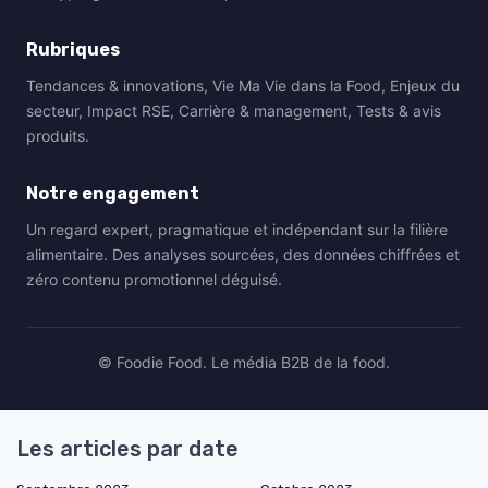
Rubriques
Tendances & innovations, Vie Ma Vie dans la Food, Enjeux du
secteur, Impact RSE, Carrière & management, Tests & avis
produits.
Notre engagement
Un regard expert, pragmatique et indépendant sur la filière
alimentaire. Des analyses sourcées, des données chiffrées et
zéro contenu promotionnel déguisé.
© Foodie Food. Le média B2B de la food.
Les articles par date