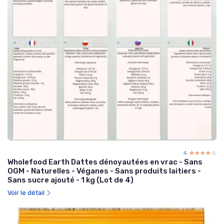
4
☆☆☆☆☆
★★★★★
Wholefood Earth Dattes dénoyautées en vrac - Sans
OGM - Naturelles - Véganes - Sans produits laitiers -
Sans sucre ajouté - 1 kg (Lot de 4)
Voir le détail