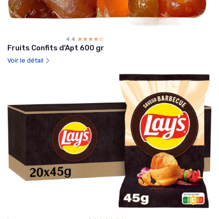
4.4
☆☆☆☆☆
★★★★★
Fruits Confits d'Apt 600 gr
Voir le détail