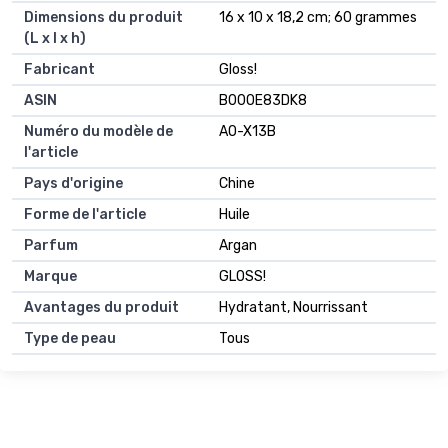
Dimensions du produit
16 x 10 x 18,2 cm; 60 grammes
(L x l x h)
Fabricant
Gloss!
ASIN
B00OE83DK8
Numéro du modèle de
AO-X13B
l'article
Pays d'origine
Chine
Forme de l'article
Huile
Parfum
Argan
Marque
GLOSS!
Avantages du produit
Hydratant, Nourrissant
Type de peau
Tous