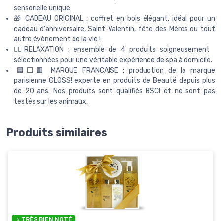
sensorielle unique
🎁 CADEAU ORIGINAL : coffret en bois élégant, idéal pour un
cadeau d'anniversaire, Saint-Valentin, fête des Mères ou tout
autre évènement de la vie !
💆‍♀️RELAXATION : ensemble de 4 produits soigneusement
sélectionnées pour une véritable expérience de spa à domicile.
‎🟦⬜🟥 MARQUE FRANCAISE : production de la marque
parisienne GLOSS! experte en produits de Beauté depuis plus
de 20 ans. Nos produits sont qualifiés BSCI et ne sont pas
testés sur les animaux.
Produits similaires
⭐ TRÈS BIEN NOTÉ