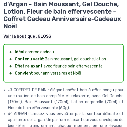
d'Argan - Bain Moussant, Gel Douche,
Lotion, Fleur de bain effervescente -
Coffret Cadeau Anniversaire-Cadeaux
Noël
Voir la boutique :
GLOSS
＋
Idéal
comme cadeau
＋
Contenu varié
: Bain moussant, gel douche, lotion
＋
Effet relaxant
avec fleur de bain effervescente
＋
Convient
pour anniversaires et Noël
🛁 COFFRET DE BAIN : élégant coffret bois à offrir, conçu pour
une routine de bain complète et relaxante, avec Gel Douche
(170ml), Bain Moussant (170ml), Lotion corporelle (70ml) et
Fleur de bain effervescente (60g).
🌿 ARGAN : Laissez-vous envoûter par la senteur délicate et
apaisante de l'argan. Un parfum relaxant qui vous enveloppe de
bien-être, transformant chaque moment en une évasion