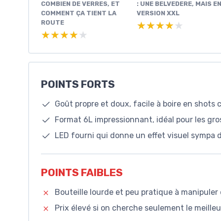
COMBIEN DE VERRES, ET
: UNE BELVEDERE, MAIS E
COMMENT ÇA TIENT LA
VERSION XXL
ROUTE
★★★★★
★★★★★
★★★★★
★★★★★
POINTS FORTS
Goût propre et doux, facile à boire en shots
Format 6L impressionnant, idéal pour les gro
LED fourni qui donne un effet visuel sympa d
POINTS FAIBLES
Bouteille lourde et peu pratique à manipuler 
Prix élevé si on cherche seulement le meilleu