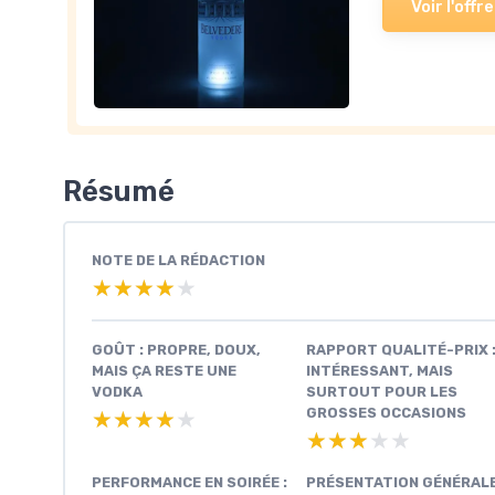
Voir l'offre
Résumé
NOTE DE LA RÉDACTION
★★★★★
★★★★★
GOÛT : PROPRE, DOUX,
RAPPORT QUALITÉ-PRIX 
MAIS ÇA RESTE UNE
INTÉRESSANT, MAIS
VODKA
SURTOUT POUR LES
GROSSES OCCASIONS
★★★★★
★★★★★
★★★★★
★★★★★
PERFORMANCE EN SOIRÉE :
PRÉSENTATION GÉNÉRAL