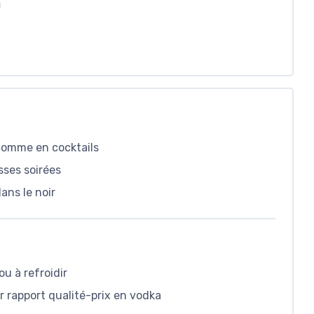
N
 comme en cocktails
sses soirées
ans le noir
ou à refroidir
r rapport qualité-prix en vodka