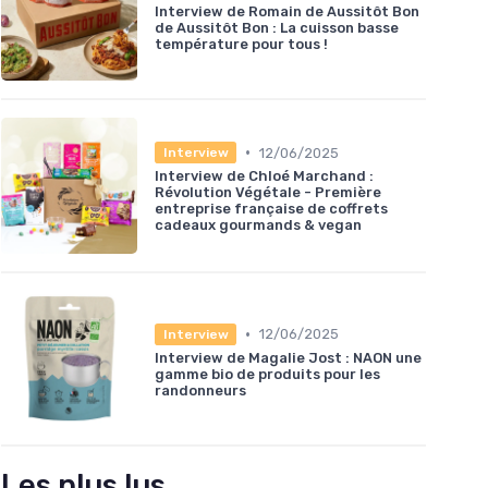
Interview de Romain de Aussitôt Bon
de Aussitôt Bon : La cuisson basse
température pour tous !
•
12/06/2025
Interview
Interview de Chloé Marchand :
Révolution Végétale - Première
entreprise française de coffrets
cadeaux gourmands & vegan
•
12/06/2025
Interview
Interview de Magalie Jost : NAON une
gamme bio de produits pour les
randonneurs
Les plus lus