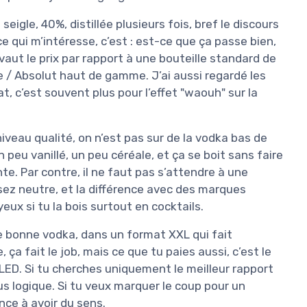
seigle, 40%, distillée plusieurs fois, bref le discours
 ce qui m’intéresse, c’est : est-ce que ça passe bien,
vaut le prix par rapport à une bouteille standard de
/ Absolut haut de gamme. J’ai aussi regardé les
, c’est souvent plus pour l’effet "waouh" sur la
iveau qualité, on n’est pas sur de la vodka bas de
peu vanillé, un peu céréale, et ça se boit sans faire
. Par contre, il ne faut pas s’attendre à une
sez neutre, et la différence avec des marques
x si tu la bois surtout en cocktails.
une bonne vodka, dans un format XXL qui fait
 ça fait le job, mais ce que tu paies aussi, c’est le
e LED. Si tu cherches uniquement le meilleur rapport
plus logique. Si tu veux marquer le coup pour un
ce à avoir du sens.