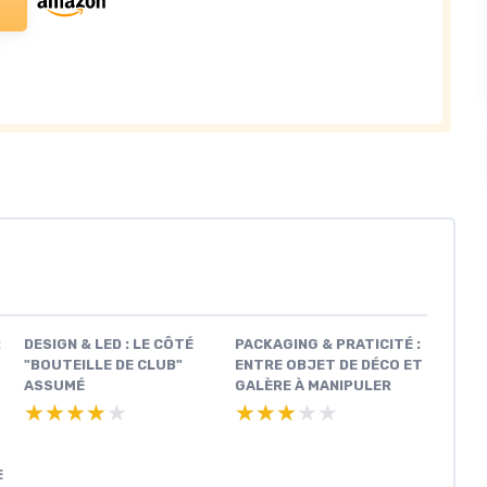
:
DESIGN & LED : LE CÔTÉ
PACKAGING & PRATICITÉ :
"BOUTEILLE DE CLUB"
ENTRE OBJET DE DÉCO ET
ASSUMÉ
GALÈRE À MANIPULER
★★★★★
★★★★★
★★★★★
★★★★★
E