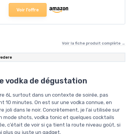
Voir l'offre
Voir la fiche produit complète →
vedere
ne vodka de dégustation
dere 6L surtout dans un contexte de soirée, pas
t 10 minutes. On est sur une vodka connue, en
joli dans le noir. Concrètement, je l’ai utilisée sur
n mode shots, vodka tonic et quelques cocktails
c’était de voir si ça tient la route niveau goût, si
ai plus ou juste un gadget.