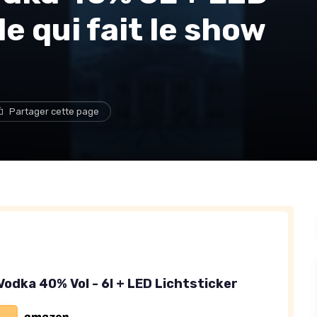
le qui fait le show
Partager cette page
Vodka 40% Vol - 6l + LED Lichtsticker