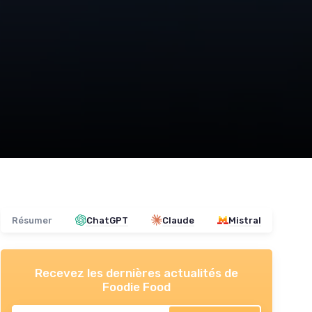
Résumer
ChatGPT
Claude
Mistral
Recevez les dernières actualités de
Foodie Food