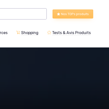
Nos TOPs produits
rces
Shopping
Tests & Avis Produits