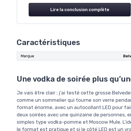
Lire la conclusion complète
Caractéristiques
Marque
Bel
Une vodka de soirée plus qu’u
Je vais être clair : j’ai testé cette grosse Belve
comme un sommelier qui tourne son verre pendan
format énorme, avec un autocollant LED pour faire 
deux soirées avec une quinzaine de personnes, e
simples type vodka-pomme et Moscow Mule. L’idée, 
le format est pratique et si le côté LED est un vr