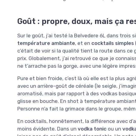
Goût : propre, doux, mais ça r
Sur le goût, j’ai testé la Belvedere 6L dans trois s
température ambiante
, et en
cocktails simples
c’était de voir si la qualité tient la route dans ce
prix. Globalement, j’ai retrouvé ce que je connai
ne t’arrache pas la gorge, avec une légère impres
Pure et bien froide, c’est là où elle est la plus a
avec un arrière-goût de céréale (le seigle, j’imagi
aromatisé, mais par rapport à des vodkas basiques
glisse en bouche. En shot à température ambiante
Personne n’a fait la grimace dans le groupe, mêm
En cocktails, honnêtement, la différence avec d
moins évidente. Dans un
vodka tonic
ou un
vodk