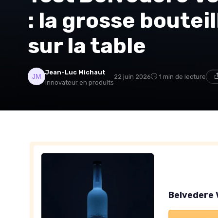
: la grosse bouteil
sur la table
Jean-Luc Michaut
22 juin 2026
1 min de lecture
Innovateur en produits
Belvedere 