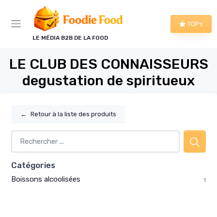
Panneau de gestion des cookies
TOPs
LE MÉDIA B2B DE LA FOOD
LE CLUB DES CONNAISSEURS
degustation de spiritueux
←
Retour à la liste des produits
Catégories
Boissons alcoolisées
1