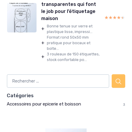
transparentes qui font
le job pour l’étiquetage
★★★★★
★★★★★
maison
Bonne tenue sur verre et
+
plastique lisse, impressi...
Format rond 50x50 mm
+
pratique pour bocaux et
boîte...
3 rouleaux de 150 étiquettes,
+
stock confortable po...
Catégories
Accessoires pour epicerie et boisson
3