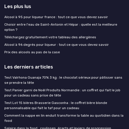
Les plus lus
Alcool à 95 pour liqueur france : tout ce que vous devez savoir
Choisir entre l'eau de Saint-Antonin et Hépar : quelle est la meilleure
option ?
Téléchargez gratuitement votre tableau des allergènes
Alcool à 96 degrés pour liqueur : tout ce que vous devez savoir
Prix des alcools au pas de la case
Les derniers articles
Test Valrhona Guanaja 70% 3 kg : le chocolat sérieux pour pâtisser sans
se prendre la tête
Test Panier garni de Noël Produits Normandie : un coffret qui fait le job
pour un cadeau sans prise de tête
Test Lot 15 bières Brasserie Gasconha : le coffret bière blonde
personnalisable qui fait le taf pour un cadeau
Comment la nappe en lin enduit transforme la table au quotidien dans la
food
Salaire dans la food : coulisses, écarts et leviers de progression