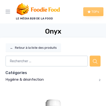
Panneau de gestion des cookies
TOPs
LE MÉDIA B2B DE LA FOOD
Onyx
←
Retour à la liste des produits
Catégories
Hygiène & désinfection
2