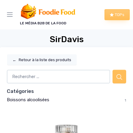
Panneau de gestion des cookies
TOPs
LE MÉDIA B2B DE LA FOOD
SirDavis
←
Retour à la liste des produits
Catégories
Boissons alcoolisées
1