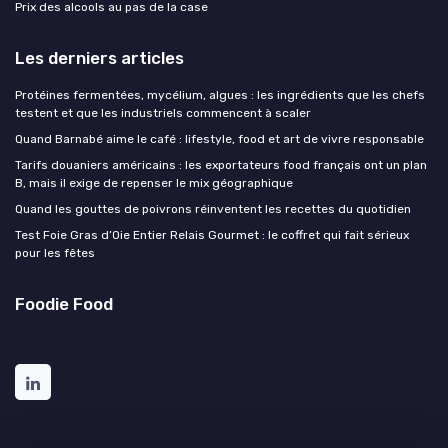
Prix des alcools au pas de la case
Les derniers articles
Protéines fermentées, mycélium, algues : les ingrédients que les chefs
testent et que les industriels commencent à scaler
Quand Barnabé aime le café : lifestyle, food et art de vivre responsable
Tarifs douaniers américains : les exportateurs food français ont un plan
B, mais il exige de repenser le mix géographique
Quand les gouttes de poivrons réinventent les recettes du quotidien
Test Foie Gras d’Oie Entier Relais Gourmet : le coffret qui fait sérieux
pour les fêtes
Foodie Food