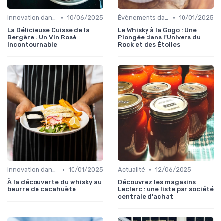
•
•
Innovation dans la food
10/06/2025
Évènements dans la food
10/01/2025
La Délicieuse Cuisse de la
Le Whisky à la Gogo : Une
Bergère : Un Vin Rosé
Plongée dans l'Univers du
Incontournable
Rock et des Étoiles
•
•
Innovation dans la food
10/01/2025
Actualité
12/06/2025
À la découverte du whisky au
Découvrez les magasins
beurre de cacahuète
Leclerc : une liste par société
centrale d'achat