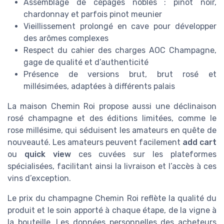
Assemblage de cépages nobles : pinot noir,
chardonnay et parfois pinot meunier
Vieillissement prolongé en cave pour développer
des arômes complexes
Respect du cahier des charges AOC Champagne,
gage de qualité et d’authenticité
Présence de versions brut, brut rosé et
millésimées, adaptées à différents palais
La maison Chemin Roi propose aussi une déclinaison
rosé champagne et des éditions limitées, comme le
rose millésime, qui séduisent les amateurs en quête de
nouveauté. Les amateurs peuvent facilement
add cart
ou
quick view
ces cuvées sur les plateformes
spécialisées, facilitant ainsi la livraison et l’accès à ces
vins d’exception.
Le prix du champagne Chemin Roi reflète la qualité du
produit et le soin apporté à chaque étape, de la vigne à
la bouteille. Les données personnelles des acheteurs