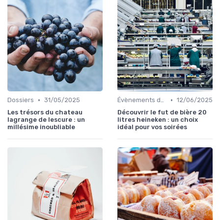
•
•
Dossiers
31/05/2025
Évènements dans la food
12/06/2025
Les trésors du chateau
Découvrir le fut de bière 20
lagrange de lescure : un
litres heineken : un choix
millésime inoubliable
idéal pour vos soirées