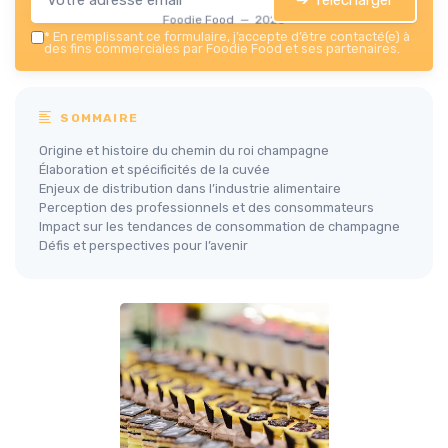
Foodie Food — 2026
*
En remplissant ce formulaire, j’accepte d’être contacté(e) à
des fins commerciales par Foodie Food et ses partenaires.
SOMMAIRE
Origine et histoire du chemin du roi champagne
Élaboration et spécificités de la cuvée
Enjeux de distribution dans l’industrie alimentaire
Perception des professionnels et des consommateurs
Impact sur les tendances de consommation de champagne
Défis et perspectives pour l’avenir