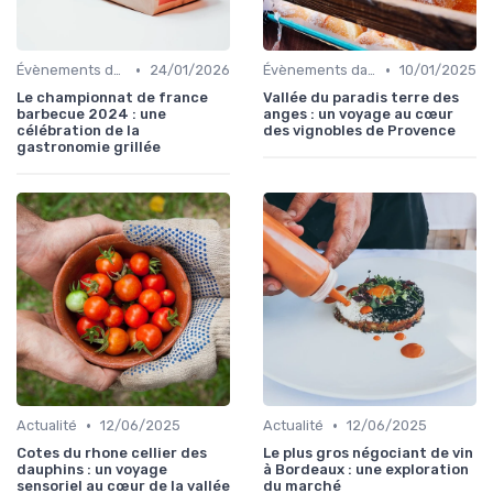
•
•
Évènements dans la food
24/01/2026
Évènements dans la food
10/01/2025
Le championnat de france
Vallée du paradis terre des
barbecue 2024 : une
anges : un voyage au cœur
célébration de la
des vignobles de Provence
gastronomie grillée
•
•
Actualité
12/06/2025
Actualité
12/06/2025
Cotes du rhone cellier des
Le plus gros négociant de vin
dauphins : un voyage
à Bordeaux : une exploration
sensoriel au cœur de la vallée
du marché