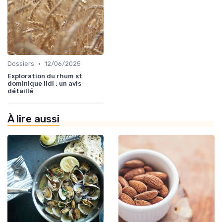
•
Dossiers
12/06/2025
Exploration du rhum st
dominique lidl : un avis
détaillé
À lire aussi