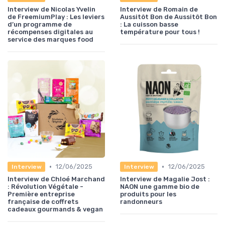
Interview de Nicolas Yvelin
Interview de Romain de
de FreemiumPlay : Les leviers
Aussitôt Bon de Aussitôt Bon
d’un programme de
: La cuisson basse
récompenses digitales au
température pour tous !
service des marques food
•
•
12/06/2025
12/06/2025
Interview
Interview
Interview de Chloé Marchand
Interview de Magalie Jost :
: Révolution Végétale -
NAON une gamme bio de
Première entreprise
produits pour les
française de coffrets
randonneurs
cadeaux gourmands & vegan