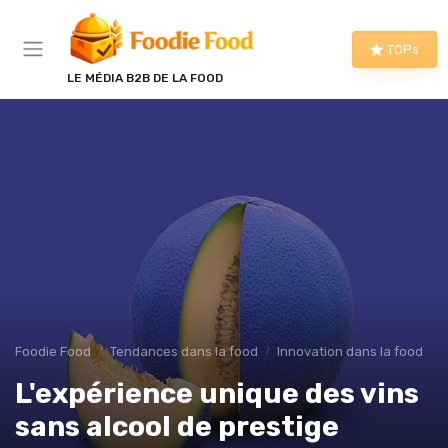
Panneau de gestion des cookies
TOPs
LE MÉDIA B2B DE LA FOOD
Foodie Food
Tendances dans la food
Innovation dans la food
L'expérience unique des vins
sans alcool de prestige