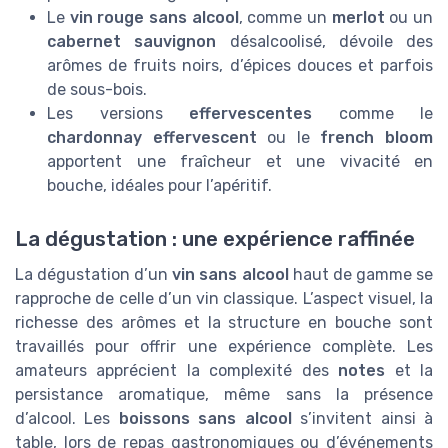
Le
vin rouge sans alcool
, comme un
merlot
ou un
cabernet sauvignon
désalcoolisé, dévoile des
arômes de fruits noirs, d’épices douces et parfois
de sous-bois.
Les versions
effervescentes
comme le
chardonnay effervescent
ou le
french bloom
apportent une fraîcheur et une vivacité en
bouche, idéales pour l’apéritif.
La dégustation : une expérience raffinée
La dégustation d’un
vin sans alcool
haut de gamme se
rapproche de celle d’un vin classique. L’aspect visuel, la
richesse des arômes et la structure en bouche sont
travaillés pour offrir une expérience complète. Les
amateurs apprécient la complexité des
notes
et la
persistance aromatique, même sans la présence
d’alcool. Les
boissons sans alcool
s’invitent ainsi à
table, lors de repas gastronomiques ou d’événements