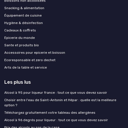
Boissons non alcoolisées
Snacking & alimentation
Équipement de cuisine
Hygiène & désinfection
Cadeaux & coffrets
Epicerie du monde
Sante et produits bio
Accessoires pour epicerie et boisson
Ecoresponsable et zero dechet
Arts de la table et service
Les plus lus
Alcool à 95 pour liqueur france : tout ce que vous devez savoir
Choisir entre l'eau de Saint-Antonin et Hépar : quelle est la meilleure
option ?
Téléchargez gratuitement votre tableau des allergènes
Alcool à 96 degrés pour liqueur : tout ce que vous devez savoir
Prix des alcools au pas de la case