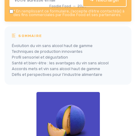
Foodie Food — 2026
*
En remplissant ce formulaire, j’accepte d’être contacté(e) à
des fins commerciales par Foodie Food et ses partenaires.
SOMMAIRE
Évolution du vin sans alcool haut de gamme
Techniques de production innovantes
Profil sensoriel et dégustation
Santé et bien-être : les avantages du vin sans alcool
Accords mets et vin sans alcool haut de gamme
Défis et perspectives pour l’industrie alimentaire