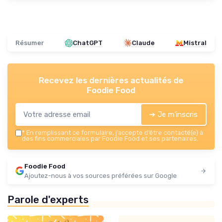
Résumer
ChatGPT
Claude
Mistral
Recevez les dernières actualités de
Foodie Food
➔ Je m'inscris
*
En remplissant ce formulaire, j’accepte d’être contacté(e) à
des fins commerciales par Foodie Food et ses partenaires.
Foodie Food
Ajoutez-nous à vos sources préférées sur Google
Parole d'experts