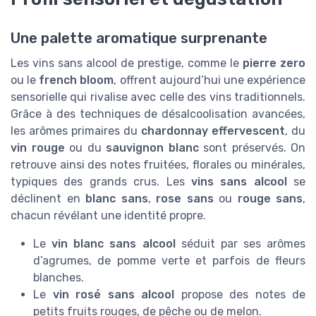
Une palette aromatique surprenante
Les vins sans alcool de prestige, comme le
pierre zero
ou le
french bloom
, offrent aujourd’hui une expérience
sensorielle qui rivalise avec celle des vins traditionnels.
Grâce à des techniques de désalcoolisation avancées,
les arômes primaires du
chardonnay effervescent
, du
vin rouge
ou du
sauvignon blanc
sont préservés. On
retrouve ainsi des notes fruitées, florales ou minérales,
typiques des grands crus. Les
vins sans alcool
se
déclinent en
blanc sans
,
rose sans
ou
rouge sans
,
chacun révélant une identité propre.
Le
vin blanc sans alcool
séduit par ses arômes
d’agrumes, de pomme verte et parfois de fleurs
blanches.
Le
vin rosé sans alcool
propose des notes de
petits fruits rouges, de pêche ou de melon.