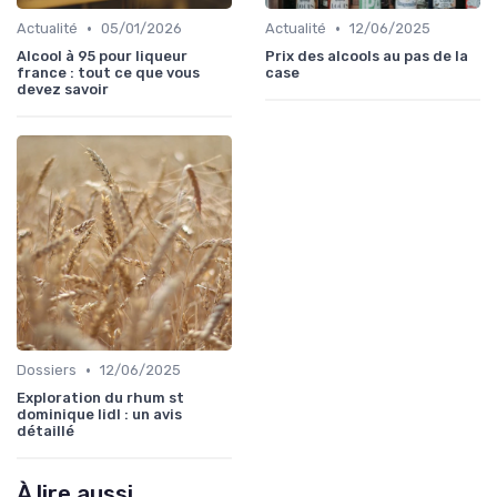
•
•
Actualité
05/01/2026
Actualité
12/06/2025
Alcool à 95 pour liqueur
Prix des alcools au pas de la
france : tout ce que vous
case
devez savoir
•
Dossiers
12/06/2025
Exploration du rhum st
dominique lidl : un avis
détaillé
À lire aussi