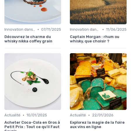
•
•
Innovation dans la food
07/11/2025
Innovation dans la food
11/06/2025
Découvrez le charme du
Captain Morgan : rhum ou
whisky nikka coffey grain
whisky, que choisir ?
•
•
Actualité
10/01/2025
Actualité
22/01/2026
Acheter Coca-Cola en Gros à
Explorez la magie de la foire
Petit Prix : Tout ce qu'il Faut
aux vins en ligne