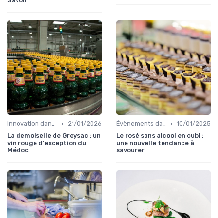
Savoir
•
•
Innovation dans la food
21/01/2026
Évènements dans la food
10/01/2025
La demoiselle de Greysac : un
Le rosé sans alcool en cubi :
vin rouge d'exception du
une nouvelle tendance à
Médoc
savourer