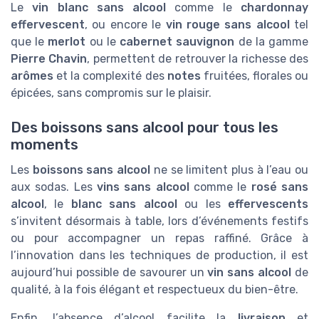
Le
vin blanc sans alcool
comme le
chardonnay
effervescent
, ou encore le
vin rouge sans alcool
tel
que le
merlot
ou le
cabernet sauvignon
de la gamme
Pierre Chavin
, permettent de retrouver la richesse des
arômes
et la complexité des
notes
fruitées, florales ou
épicées, sans compromis sur le plaisir.
Des boissons sans alcool pour tous les
moments
Les
boissons sans alcool
ne se limitent plus à l’eau ou
aux sodas. Les
vins sans alcool
comme le
rosé sans
alcool
, le
blanc sans alcool
ou les
effervescents
s’invitent désormais à table, lors d’événements festifs
ou pour accompagner un repas raffiné. Grâce à
l’innovation dans les techniques de production, il est
aujourd’hui possible de savourer un
vin sans alcool
de
qualité, à la fois élégant et respectueux du bien-être.
Enfin, l’absence d’alcool facilite la
livraison
et