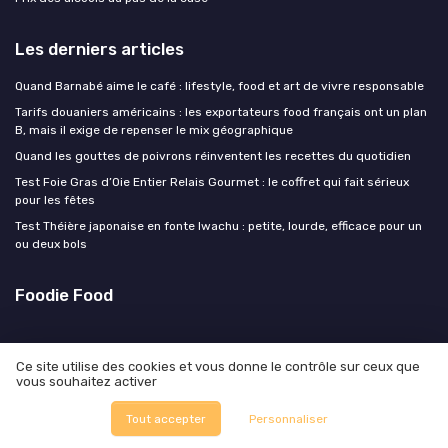
Les derniers articles
Quand Barnabé aime le café : lifestyle, food et art de vivre responsable
Tarifs douaniers américains : les exportateurs food français ont un plan
B, mais il exige de repenser le mix géographique
Quand les gouttes de poivrons réinventent les recettes du quotidien
Test Foie Gras d’Oie Entier Relais Gourmet : le coffret qui fait sérieux
pour les fêtes
Test Théière japonaise en fonte Iwachu : petite, lourde, efficace pour un
ou deux bols
Foodie Food
Ce site utilise des cookies et vous donne le contrôle sur ceux que
vous souhaitez activer
Tout accepter
Personnaliser