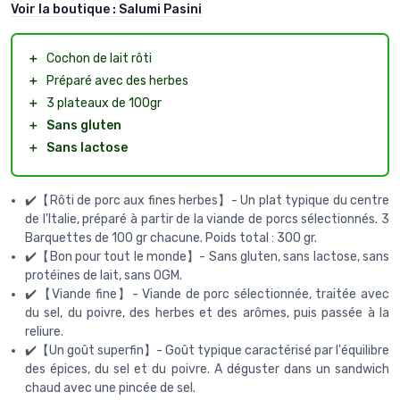
Voir la boutique :
Salumi Pasini
＋
Cochon de lait rôti
＋
Préparé avec des herbes
＋
3 plateaux de 100gr
＋
Sans gluten
＋
Sans lactose
✔️【Rôti de porc aux fines herbes】- Un plat typique du centre
de l'Italie, préparé à partir de la viande de porcs sélectionnés. 3
Barquettes de 100 gr chacune. Poids total : 300 gr.
✔️【Bon pour tout le monde】- Sans gluten, sans lactose, sans
protéines de lait, sans OGM.
✔️【Viande fine】- Viande de porc sélectionnée, traitée avec
du sel, du poivre, des herbes et des arômes, puis passée à la
reliure.
✔️【Un goût superfin】- Goût typique caractérisé par l'équilibre
des épices, du sel et du poivre. A déguster dans un sandwich
chaud avec une pincée de sel.