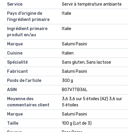
Service
‎Servir à température ambiante
Pays d'origine de
‎Italie
l'ingrédient primaire
Ingrédient primaire
‎Italie
produit en/au
Marque
‎Salumi Pasini
Cuisine
‎Italien
Spécialité
‎Sans gluten, Sans lactose
Fabricant
‎Salumi Pasini
Poids de l'article
‎300 g
ASIN
B07V7TB36L
Moyenne des
3,6 3,6 sur 5 étoiles (42) 3,6 sur
commentaires client
5 étoiles
Marque
Salumi Pasini
Taille
100 g (Lot de 3)