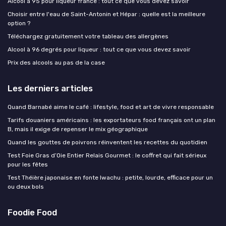
Alcool à 95 pour liqueur france : tout ce que vous devez savoir
Choisir entre l'eau de Saint-Antonin et Hépar : quelle est la meilleure
option ?
Téléchargez gratuitement votre tableau des allergènes
Alcool à 96 degrés pour liqueur : tout ce que vous devez savoir
Prix des alcools au pas de la case
Les derniers articles
Quand Barnabé aime le café : lifestyle, food et art de vivre responsable
Tarifs douaniers américains : les exportateurs food français ont un plan
B, mais il exige de repenser le mix géographique
Quand les gouttes de poivrons réinventent les recettes du quotidien
Test Foie Gras d’Oie Entier Relais Gourmet : le coffret qui fait sérieux
pour les fêtes
Test Théière japonaise en fonte Iwachu : petite, lourde, efficace pour un
ou deux bols
Foodie Food