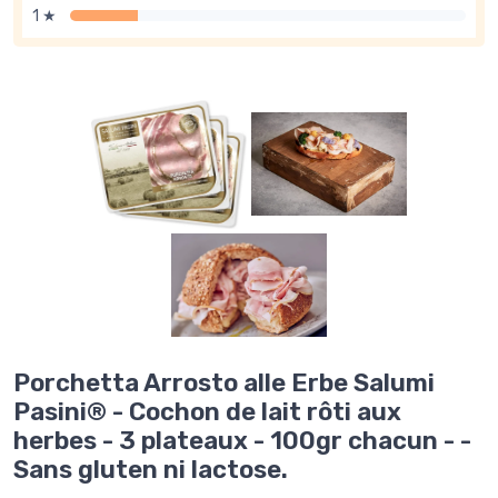
1 ★
Porchetta Arrosto alle Erbe Salumi
Pasini® - Cochon de lait rôti aux
herbes - 3 plateaux - 100gr chacun - -
Sans gluten ni lactose.