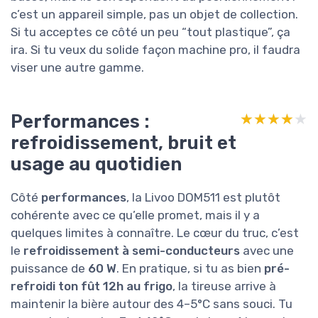
c’est un appareil simple, pas un objet de collection.
Si tu acceptes ce côté un peu “tout plastique”, ça
ira. Si tu veux du solide façon machine pro, il faudra
viser une autre gamme.
Performances :
★★★★★
★★★★★
refroidissement, bruit et
usage au quotidien
Côté
performances
, la Livoo DOM511 est plutôt
cohérente avec ce qu’elle promet, mais il y a
quelques limites à connaître. Le cœur du truc, c’est
le
refroidissement à semi-conducteurs
avec une
puissance de
60 W
. En pratique, si tu as bien
pré-
refroidi ton fût 12h au frigo
, la tireuse arrive à
maintenir la bière autour des 4–5°C sans souci. Tu