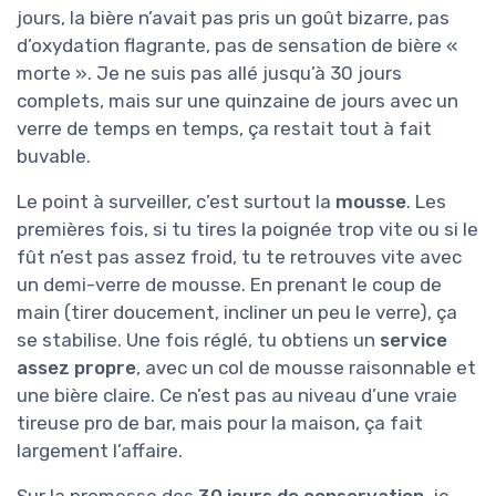
jours, la bière n’avait pas pris un goût bizarre, pas
d’oxydation flagrante, pas de sensation de bière «
morte ». Je ne suis pas allé jusqu’à 30 jours
complets, mais sur une quinzaine de jours avec un
verre de temps en temps, ça restait tout à fait
buvable.
Le point à surveiller, c’est surtout la
mousse
. Les
premières fois, si tu tires la poignée trop vite ou si le
fût n’est pas assez froid, tu te retrouves vite avec
un demi-verre de mousse. En prenant le coup de
main (tirer doucement, incliner un peu le verre), ça
se stabilise. Une fois réglé, tu obtiens un
service
assez propre
, avec un col de mousse raisonnable et
une bière claire. Ce n’est pas au niveau d’une vraie
tireuse pro de bar, mais pour la maison, ça fait
largement l’affaire.
Sur la promesse des
30 jours de conservation
, je