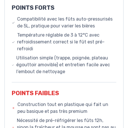
POINTS FORTS
Compatibilité avec les fûts auto-pressurisés
de 5L, pratique pour varier les bières
Température réglable de 3 à 12°C avec
refroidissement correct si le fût est pré-
refroidi
Utilisation simple (trappe, poignée, plateau
égouttoir amovible) et entretien facile avec
l’embout de nettoyage
POINTS FAIBLES
Construction tout en plastique qui fait un
peu basique et pas très premium
Nécessité de pré-réfrigérer les fûts 12h,
sinon la fraîcheur et la mousse ne sont pas au