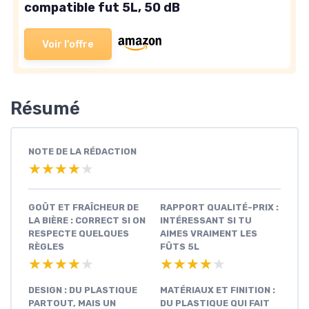
compatible fut 5L, 50 dB
Voir l'offre
Résumé
NOTE DE LA RÉDACTION
★★★★★
★★★★★
GOÛT ET FRAÎCHEUR DE
RAPPORT QUALITÉ-PRIX :
LA BIÈRE : CORRECT SI ON
INTÉRESSANT SI TU
RESPECTE QUELQUES
AIMES VRAIMENT LES
RÈGLES
FÛTS 5L
★★★★★
★★★★★
★★★★★
★★★★★
DESIGN : DU PLASTIQUE
MATÉRIAUX ET FINITION :
PARTOUT, MAIS UN
DU PLASTIQUE QUI FAIT