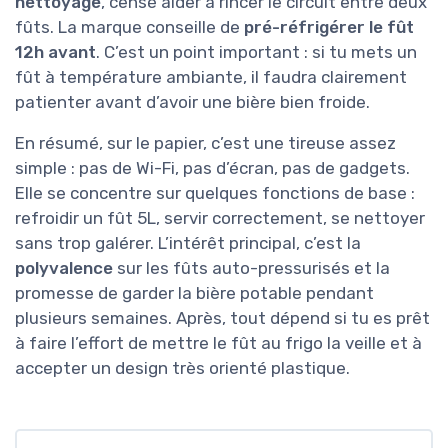
nettoyage
, censé aider à rincer le circuit entre deux
fûts. La marque conseille de
pré-réfrigérer le fût
12h avant
. C’est un point important : si tu mets un
fût à température ambiante, il faudra clairement
patienter avant d’avoir une bière bien froide.
En résumé, sur le papier, c’est une tireuse assez
simple : pas de Wi-Fi, pas d’écran, pas de gadgets.
Elle se concentre sur quelques fonctions de base :
refroidir un fût 5L, servir correctement, se nettoyer
sans trop galérer. L’intérêt principal, c’est la
polyvalence
sur les fûts auto-pressurisés et la
promesse de garder la bière potable pendant
plusieurs semaines. Après, tout dépend si tu es prêt
à faire l’effort de mettre le fût au frigo la veille et à
accepter un design très orienté plastique.