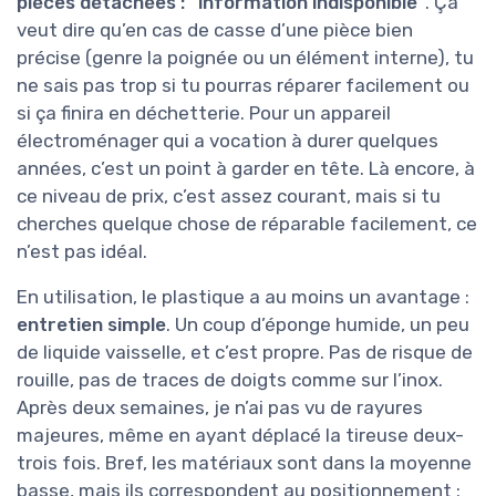
pièces détachées : “information indisponible”
. Ça
veut dire qu’en cas de casse d’une pièce bien
précise (genre la poignée ou un élément interne), tu
ne sais pas trop si tu pourras réparer facilement ou
si ça finira en déchetterie. Pour un appareil
électroménager qui a vocation à durer quelques
années, c’est un point à garder en tête. Là encore, à
ce niveau de prix, c’est assez courant, mais si tu
cherches quelque chose de réparable facilement, ce
n’est pas idéal.
En utilisation, le plastique a au moins un avantage :
entretien simple
. Un coup d’éponge humide, un peu
de liquide vaisselle, et c’est propre. Pas de risque de
rouille, pas de traces de doigts comme sur l’inox.
Après deux semaines, je n’ai pas vu de rayures
majeures, même en ayant déplacé la tireuse deux-
trois fois. Bref, les matériaux sont dans la moyenne
basse, mais ils correspondent au positionnement :