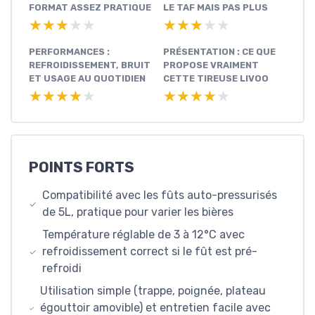
FORMAT ASSEZ PRATIQUE
LE TAF MAIS PAS PLUS
★★★★★
★★★★★
★★★★★
★★★★★
PERFORMANCES :
PRÉSENTATION : CE QUE
REFROIDISSEMENT, BRUIT
PROPOSE VRAIMENT
ET USAGE AU QUOTIDIEN
CETTE TIREUSE LIVOO
★★★★★
★★★★★
★★★★★
★★★★★
POINTS FORTS
Compatibilité avec les fûts auto-pressurisés
de 5L, pratique pour varier les bières
Température réglable de 3 à 12°C avec
refroidissement correct si le fût est pré-
refroidi
Utilisation simple (trappe, poignée, plateau
égouttoir amovible) et entretien facile avec