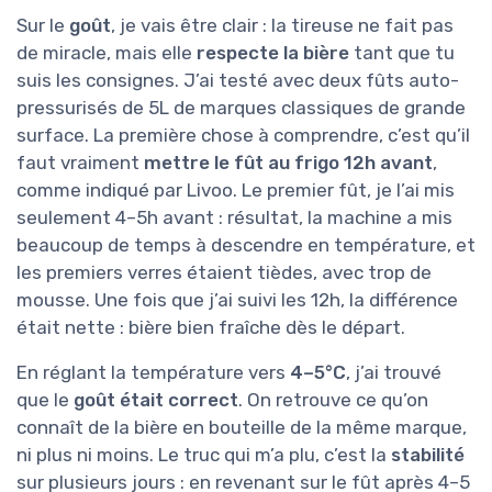
Sur le
goût
, je vais être clair : la tireuse ne fait pas
de miracle, mais elle
respecte la bière
tant que tu
suis les consignes. J’ai testé avec deux fûts auto-
pressurisés de 5L de marques classiques de grande
surface. La première chose à comprendre, c’est qu’il
faut vraiment
mettre le fût au frigo 12h avant
,
comme indiqué par Livoo. Le premier fût, je l’ai mis
seulement 4–5h avant : résultat, la machine a mis
beaucoup de temps à descendre en température, et
les premiers verres étaient tièdes, avec trop de
mousse. Une fois que j’ai suivi les 12h, la différence
était nette : bière bien fraîche dès le départ.
En réglant la température vers
4–5°C
, j’ai trouvé
que le
goût était correct
. On retrouve ce qu’on
connaît de la bière en bouteille de la même marque,
ni plus ni moins. Le truc qui m’a plu, c’est la
stabilité
sur plusieurs jours : en revenant sur le fût après 4–5