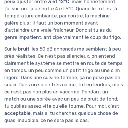
peux ajuster entre
3 et 12°C
, mais honnêtement,
j’ai surtout joué entre 4 et 6°C. Quand le fût est à
température ambiante, par contre, la machine
galère plus : il faut un bon moment avant
d’atteindre une vraie fraîcheur. Donc si tu es du
genre impatient, anticipe vraiment le coup du frigo.
Sur le
bruit
, les 50 dB annoncés me semblent à peu
près réalistes. Ce n’est pas silencieux, on entend
clairement le système se mettre en route de temps
en temps, un peu comme un petit frigo ou une clim
légère. Dans une cuisine fermée, ça ne pose pas de
souci. Dans un salon très calme, tu l’entendras, mais
ce n’est pas non plus un vacarme. Pendant un
match ou une soirée avec un peu de bruit de fond,
tu oublies assez vite qu’elle tourne. Pour moi, c’est
acceptable
, mais si tu cherches quelque chose de
quasi inaudible, ce ne sera pas le cas.