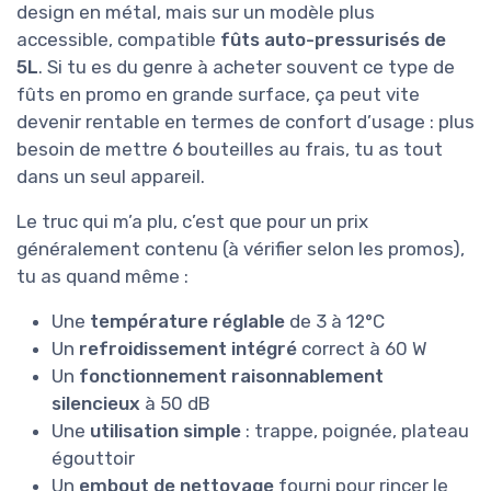
design en métal, mais sur un modèle plus
accessible, compatible
fûts auto-pressurisés de
5L
. Si tu es du genre à acheter souvent ce type de
fûts en promo en grande surface, ça peut vite
devenir rentable en termes de confort d’usage : plus
besoin de mettre 6 bouteilles au frais, tu as tout
dans un seul appareil.
Le truc qui m’a plu, c’est que pour un prix
généralement contenu (à vérifier selon les promos),
tu as quand même :
Une
température réglable
de 3 à 12°C
Un
refroidissement intégré
correct à 60 W
Un
fonctionnement raisonnablement
silencieux
à 50 dB
Une
utilisation simple
: trappe, poignée, plateau
égouttoir
Un
embout de nettoyage
fourni pour rincer le