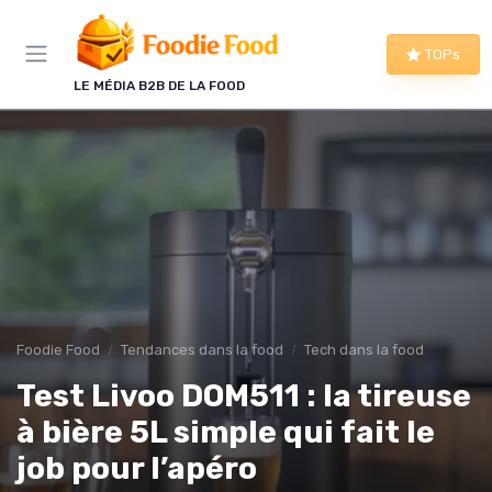
Panneau de gestion des cookies
TOPs
LE MÉDIA B2B DE LA FOOD
Foodie Food
Tendances dans la food
Tech dans la food
Test Livoo DOM511 : la tireuse
à bière 5L simple qui fait le
job pour l’apéro