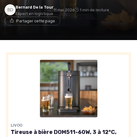
Bernard De la Tour
11 mai 2026
1 min de lecture
Expert en logistique
Partager cette page
LIVOO
Tireuse à bière DOM511-60W, 3 à 12°C,