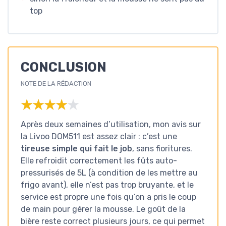
top
CONCLUSION
NOTE DE LA RÉDACTION
★★★★★
★★★★★
Après deux semaines d’utilisation, mon avis sur
la Livoo DOM511 est assez clair : c’est une
tireuse simple qui fait le job
, sans fioritures.
Elle refroidit correctement les fûts auto-
pressurisés de 5L (à condition de les mettre au
frigo avant), elle n’est pas trop bruyante, et le
service est propre une fois qu’on a pris le coup
de main pour gérer la mousse. Le goût de la
bière reste correct plusieurs jours, ce qui permet