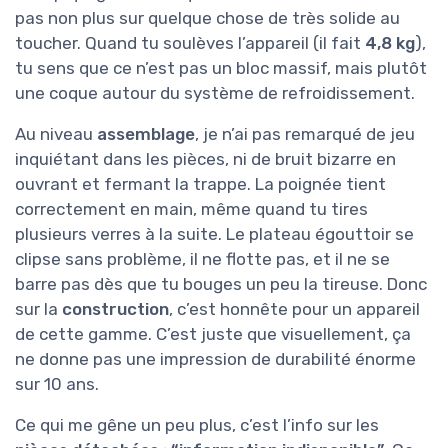
pas non plus sur quelque chose de très solide au
toucher. Quand tu soulèves l’appareil (il fait
4,8 kg
),
tu sens que ce n’est pas un bloc massif, mais plutôt
une coque autour du système de refroidissement.
Au niveau
assemblage
, je n’ai pas remarqué de jeu
inquiétant dans les pièces, ni de bruit bizarre en
ouvrant et fermant la trappe. La poignée tient
correctement en main, même quand tu tires
plusieurs verres à la suite. Le plateau égouttoir se
clipse sans problème, il ne flotte pas, et il ne se
barre pas dès que tu bouges un peu la tireuse. Donc
sur la
construction
, c’est honnête pour un appareil
de cette gamme. C’est juste que visuellement, ça
ne donne pas une impression de durabilité énorme
sur 10 ans.
Ce qui me gêne un peu plus, c’est l’info sur les