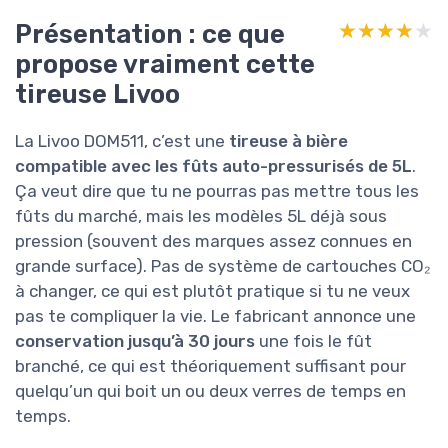
Présentation : ce que
★★★★★
★★★★★
propose vraiment cette
tireuse Livoo
La Livoo DOM511, c’est une
tireuse à bière
compatible avec les fûts auto-pressurisés de 5L
.
Ça veut dire que tu ne pourras pas mettre tous les
fûts du marché, mais les modèles 5L déjà sous
pression (souvent des marques assez connues en
grande surface). Pas de système de cartouches CO₂
à changer, ce qui est plutôt pratique si tu ne veux
pas te compliquer la vie. Le fabricant annonce une
conservation jusqu’à 30 jours
une fois le fût
branché, ce qui est théoriquement suffisant pour
quelqu’un qui boit un ou deux verres de temps en
temps.