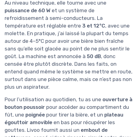
Au niveau technique, elle tourne avec une
puissance de 60 W
et un système de
refroidissement à semi-conducteurs. La
température est réglable entre
3 et 12°C
, avec une
molette. En pratique, j’ai laissé la plupart du temps
autour de 4–5°C pour avoir une bière bien fraîche
sans qu’elle soit glacée au point de ne plus sentir le
goût. La machine est annoncée à
50 dB
, donc
censée être plutôt discrète. Dans les faits, on
entend quand même le système se mettre en route,
surtout dans une pièce calme, mais ce n’est pas non
plus un aspirateur.
Pour l’utilisation au quotidien, tu as une
ouverture à
bouton poussoir
pour accéder au compartiment du
fût, une
poignée
pour tirer la bière, et un
plateau
égouttoir amovible
en bas pour récupérer les
gouttes. Livoo fournit aussi un
embout de