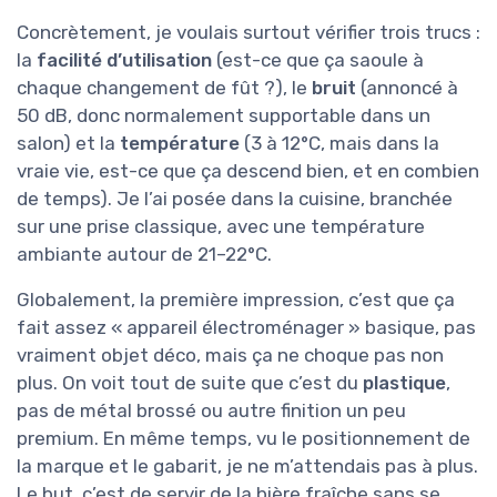
Concrètement, je voulais surtout vérifier trois trucs :
la
facilité d’utilisation
(est-ce que ça saoule à
chaque changement de fût ?), le
bruit
(annoncé à
50 dB, donc normalement supportable dans un
salon) et la
température
(3 à 12°C, mais dans la
vraie vie, est-ce que ça descend bien, et en combien
de temps). Je l’ai posée dans la cuisine, branchée
sur une prise classique, avec une température
ambiante autour de 21–22°C.
Globalement, la première impression, c’est que ça
fait assez « appareil électroménager » basique, pas
vraiment objet déco, mais ça ne choque pas non
plus. On voit tout de suite que c’est du
plastique
,
pas de métal brossé ou autre finition un peu
premium. En même temps, vu le positionnement de
la marque et le gabarit, je ne m’attendais pas à plus.
Le but, c’est de servir de la bière fraîche sans se