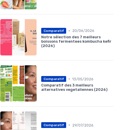
•
20/06/2026
Comparatif
Notre sélection des 7 meilleurs
boissons fermentees kombucha kefir
(2026)
•
13/05/2026
Comparatif
Comparatif des 3 meilleurs
alternatives vegetaliennes (2026)
•
29/07/2026
Comparatif