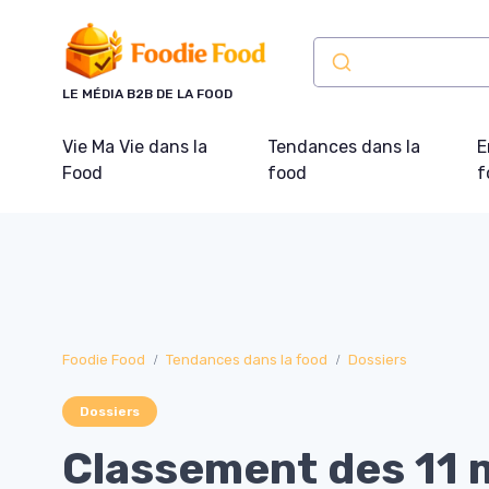
Panneau de gestion des cookies
LE MÉDIA B2B DE LA FOOD
Vie Ma Vie dans la
Tendances dans la
E
Food
food
f
Foodie Food
Tendances dans la food
Dossiers
Dossiers
Classement des 11 m