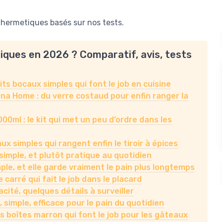
 hermetiques basés sur nos tests.
tiques en 2026 ? Comparatif, avis, tests
ts bocaux simples qui font le job en cuisine
na Home : du verre costaud pour enfin ranger la
ml : le kit qui met un peu d’ordre dans les
ux simples qui rangent enfin le tiroir à épices
 simple, et plutôt pratique au quotidien
mple, et elle garde vraiment le pain plus longtemps
 carré qui fait le job dans le placard
ité, quelques détails à surveiller
 simple, efficace pour le pain du quotidien
tes boîtes marron qui font le job pour les gâteaux