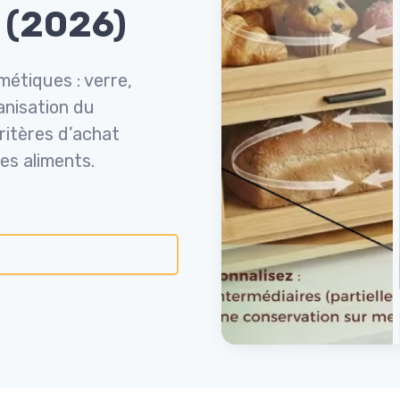
 (2026)
métiques : verre,
anisation du
ritères d’achat
es aliments.