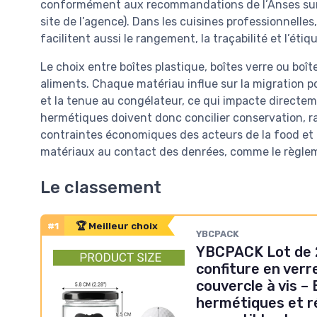
conformément aux recommandations de l’Anses sur le
site de l’agence). Dans les cuisines professionnelle
facilitent aussi le rangement, la traçabilité et l’ét
Le choix entre boîtes plastique, boîtes verre ou boî
aliments. Chaque matériau influe sur la migration p
et la tenue au congélateur, ce qui impacte directeme
hermétiques doivent donc concilier conservation, 
contraintes économiques des acteurs de la food et
matériaux au contact des denrées, comme le règleme
Le classement
#1
🏆 Meilleur choix
YBCPACK
YBCPACK Lot de 
confiture en verr
couvercle à vis –
hermétiques et ré