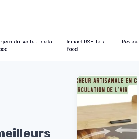
njeux du secteur de la
Impact RSE de la
Ressou
ood
food
eilleurs