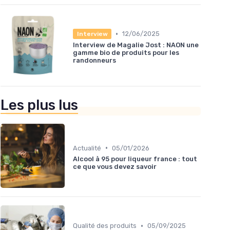
•
12/06/2025
Interview
Interview de Magalie Jost : NAON une
gamme bio de produits pour les
randonneurs
Les plus lus
•
Actualité
05/01/2026
Alcool à 95 pour liqueur france : tout
ce que vous devez savoir
•
Qualité des produits
05/09/2025