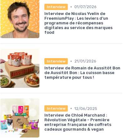
•
01/07/2026
Interview
Interview de Nicolas Yvelin de
FreemiumPlay : Les leviers d’un
programme de récompenses
digitales au service des marques
food
•
21/01/2026
Interview
Interview de Romain de Aussitôt Bon
de Aussitôt Bon : La cuisson basse
température pour tous !
•
12/06/2025
Interview
Interview de Chloé Marchand :
Révolution Végétale - Première
entreprise française de coffrets
cadeaux gourmands & vegan