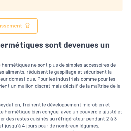
classement 🏆
 hermétiques sont devenues un
es hermétiques ne sont plus de simples accessoires de
s aliments, réduisent le gaspillage et sécurisent la
ateur domestique. Pour les industriels comme pour les
ient un maillon discret mais décisif de la maîtrise de la
’oxydation, freinent le développement microbien et
îte hermétique bien conçue, avec un couvercle ajusté et
r des restes cuisinés au réfrigérateur pendant 2 à 3
, et jusqu’à 4 jours pour de nombreux légumes,