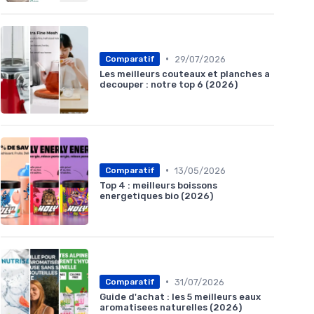
•
29/07/2026
Comparatif
Les meilleurs couteaux et planches a
decouper : notre top 6 (2026)
•
13/05/2026
Comparatif
Top 4 : meilleurs boissons
energetiques bio (2026)
•
31/07/2026
Comparatif
Guide d'achat : les 5 meilleurs eaux
aromatisees naturelles (2026)