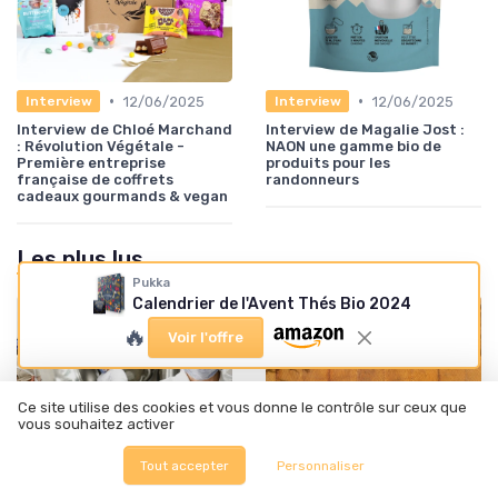
•
•
12/06/2025
12/06/2025
Interview
Interview
Interview de Chloé Marchand
Interview de Magalie Jost :
: Révolution Végétale -
NAON une gamme bio de
Première entreprise
produits pour les
française de coffrets
randonneurs
cadeaux gourmands & vegan
Les plus lus
Pukka
Calendrier de l'Avent Thés Bio 2024
🔥
Voir l'offre
Ce site utilise des cookies et vous donne le contrôle sur ceux que
vous souhaitez activer
Tout accepter
Personnaliser