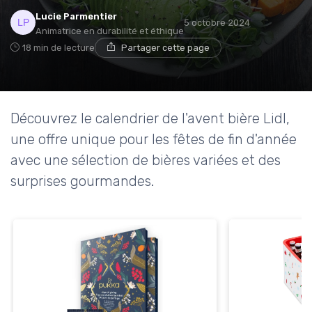
Lucie Parmentier
5 octobre 2024
Animatrice en durabilité et éthique
18 min de lecture
Partager cette page
Découvrez le calendrier de l'avent bière Lidl,
une offre unique pour les fêtes de fin d'année
avec une sélection de bières variées et des
surprises gourmandes.