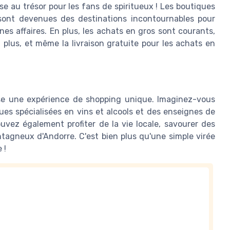
e au trésor pour les fans de spiritueux ! Les boutiques
ont devenues des destinations incontournables pour
es affaires. En plus, les achats en gros sont courants,
 plus, et même la livraison gratuite pour les achats en
ose une expérience de shopping unique. Imaginez-vous
ues spécialisées en vins et alcools et des enseignes de
vez également profiter de la vie locale, savourer des
agneux d'Andorre. C'est bien plus qu'une simple virée
 !