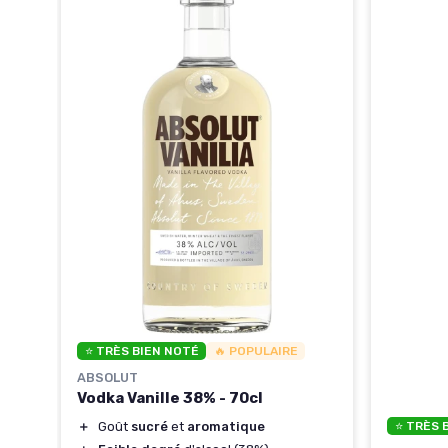
⭐ TRÈS BIEN NOTÉ
🔥 POPULAIRE
ABSOLUT
Vodka Vanille 38% - 70cl
＋
Goût
sucré
et
aromatique
⭐ TRÈS 