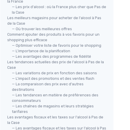
la France
— Les prix d'alcool : où la France plus cher que Pas de
la Case
Les meilleurs magasins pour acheter de l'alcool à Pas
de la Case
— Où trouver les meilleures offres
Comment ajouter des produits à vos favoris pour un
shopping plus efficace
— Optimiser votre liste de favoris pour le shopping
— L'importance de la planification
— Les avantages des programmes de fidélité
Les tendances actuelles des prix de l'alcool à Pas de la
Case
— Les variations de prix en fonction des saisons
— L'impact des promotions et des ventes flash
— La comparaison des prix avec d'autres
destinations
— Les tendances en matière de préférences des
consommateurs
— Les chaînes de magasins et leurs stratégies
tarifaires
Les avantages fiscaux et les taxes sur l'alcool à Pas de
la Case
— Les avantages fiscaux et les taxes sur l'alcool à Pas