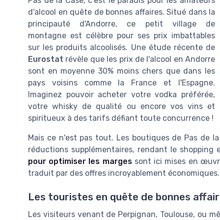
Pas de la Case, c'est le paradis pour les amateurs
d'alcool en quête de bonnes affaires. Situé dans la
principauté d'Andorre, ce petit village de
montagne est célèbre pour ses prix imbattables
sur les produits alcoolisés. Une étude récente de
Eurostat
révèle que les prix de l'alcool en Andorre
sont en moyenne 30% moins chers que dans les
pays voisins comme la France et l'Espagne.
Imaginez pouvoir acheter votre vodka préférée,
votre whisky de qualité ou encore vos vins et
spiritueux à des tarifs défiant toute concurrence !
Mais ce n'est pas tout. Les boutiques de Pas de l
réductions supplémentaires, rendant le shopping
pour optimiser les marges
sont ici mises en œuvre
traduit par des offres incroyablement économiques.
Les touristes en quête de bonnes affai
Les visiteurs venant de Perpignan, Toulouse, ou mê