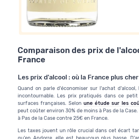
Comparaison des prix de l'alcoo
France
Les prix d'alcool : où la France plus che
Quand on parle d'économiser sur l'achat d'alcool,
incontournable. Les prix pratiqués dans ce petit
surfaces françaises. Selon
une étude sur les co
peut coûter environ 30% de moins à Pas de la Case. 
à Pas de la Case contre 25€ en France.
Les taxes jouent un rôle crucial dans cet écart tari
qu'en Andorre, elle est beaucoup plus basse. D'