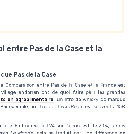
l entre Pas de la Case et la
r que Pas de la Case
 le Comparaison entre Pas de la Case et la France est
 village andorran ont de quoi faire pâlir les grandes
ûts en agroalimentaire
, un litre de whisky de marque
Par exemple, un litre de Chivas Regal est souvent à 15€
faire. En France, la TVA sur l'alcool est de 20%, tandis
après
Le Monde
, cela se traduit par une différence de