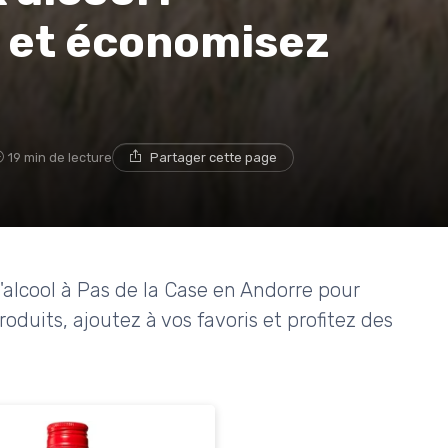
x et économisez
19 min de lecture
Partager cette page
alcool à Pas de la Case en Andorre pour
duits, ajoutez à vos favoris et profitez des