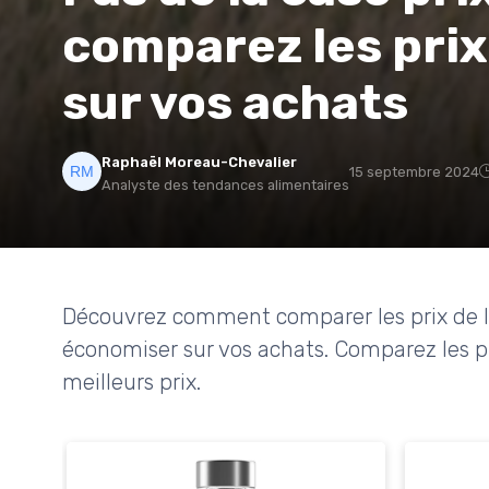
comparez les pri
sur vos achats
Raphaël Moreau-Chevalier
15 septembre 2024
Analyste des tendances alimentaires
Découvrez comment comparer les prix de l'
économiser sur vos achats. Comparez les pro
meilleurs prix.