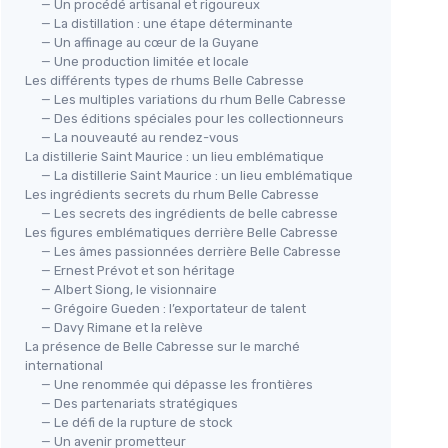
— Un procédé artisanal et rigoureux
— La distillation : une étape déterminante
— Un affinage au cœur de la Guyane
— Une production limitée et locale
Les différents types de rhums Belle Cabresse
— Les multiples variations du rhum Belle Cabresse
— Des éditions spéciales pour les collectionneurs
— La nouveauté au rendez-vous
La distillerie Saint Maurice : un lieu emblématique
— La distillerie Saint Maurice : un lieu emblématique
Les ingrédients secrets du rhum Belle Cabresse
— Les secrets des ingrédients de belle cabresse
Les figures emblématiques derrière Belle Cabresse
— Les âmes passionnées derrière Belle Cabresse
— Ernest Prévot et son héritage
— Albert Siong, le visionnaire
— Grégoire Gueden : l’exportateur de talent
— Davy Rimane et la relève
La présence de Belle Cabresse sur le marché
international
— Une renommée qui dépasse les frontières
— Des partenariats stratégiques
— Le défi de la rupture de stock
— Un avenir prometteur