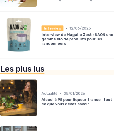
•
12/06/2025
Interview
Interview de Magalie Jost : NAON une
gamme bio de produits pour les
randonneurs
Les plus lus
•
Actualité
05/01/2026
Alcool à 95 pour liqueur france : tout
ce que vous devez savoir