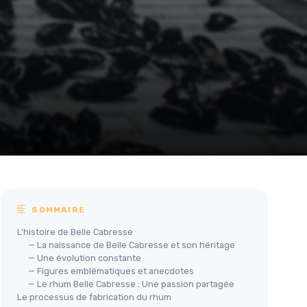
SOMMAIRE
L'histoire de Belle Cabresse
— La naissance de Belle Cabresse et son héritage
— Une évolution constante
— Figures emblématiques et anecdotes
— Le rhum Belle Cabresse : Une passion partagée
Le processus de fabrication du rhum