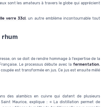
eux sont les amateurs à travers le globe qui apprécient
lle verre 33cl
, un autre emblème incontournable tout
u rhum
resse, on se doit de rendre hommage à l'expertise de la
e Française. Le processus débute avec la
fermentation
,
 coupée est transformée en jus. Ce jus est ensuite mêlé
e
 dans des alambics en cuivre qui datent de plusieurs
Saint Maurice, explique : « La distillation permet de