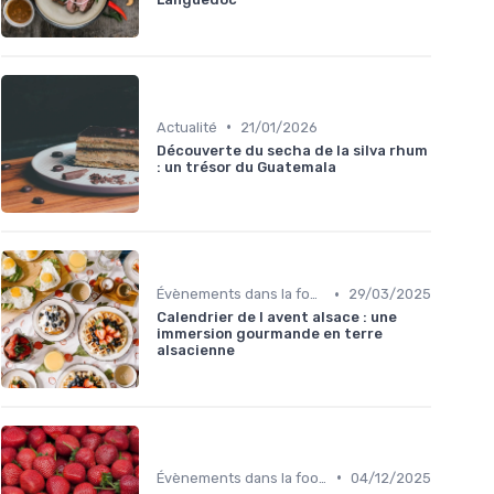
•
Actualité
21/01/2026
Découverte du secha de la silva rhum
: un trésor du Guatemala
•
Évènements dans la food
29/03/2025
Calendrier de l avent alsace : une
immersion gourmande en terre
alsacienne
•
Évènements dans la food
04/12/2025