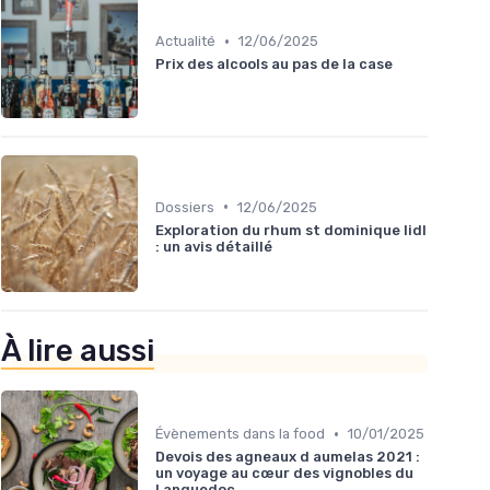
•
Actualité
12/06/2025
Prix des alcools au pas de la case
•
Dossiers
12/06/2025
Exploration du rhum st dominique lidl
: un avis détaillé
À lire aussi
•
Évènements dans la food
10/01/2025
Devois des agneaux d aumelas 2021 :
un voyage au cœur des vignobles du
Languedoc