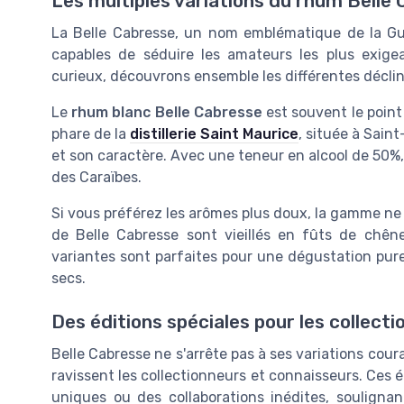
Les multiples variations du rhum Belle
La Belle Cabresse, un nom emblématique de la 
capables de séduire les amateurs les plus exig
curieux, découvrons ensemble les différentes déclin
Le
rhum blanc Belle Cabresse
est souvent le point
phare de la
distillerie Saint Maurice
, située à Sain
et son caractère. Avec une teneur en alcool de 50%, i
des Caraïbes.
Si vous préférez les arômes plus doux, la gamme ne
de Belle Cabresse sont vieillés en fûts de chêne
variantes sont parfaites pour une dégustation pure,
secs.
Des éditions spéciales pour les collect
Belle Cabresse ne s'arrête pas à ses variations cour
ravissent les collectionneurs et connaisseurs. Ces
uniques ou des collaborations inédites, soulignant