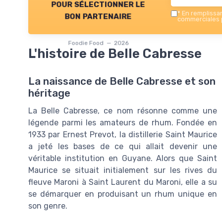
pour sélectionner le
*
En remplissant
bon partenaire
commerciales p
Foodie Food — 2026
L'histoire de Belle Cabresse
La naissance de Belle Cabresse et son
héritage
La Belle Cabresse, ce nom résonne comme une
légende parmi les amateurs de rhum. Fondée en
1933 par Ernest Prevot, la distillerie Saint Maurice
a jeté les bases de ce qui allait devenir une
véritable institution en Guyane. Alors que Saint
Maurice se situait initialement sur les rives du
fleuve Maroni à Saint Laurent du Maroni, elle a su
se démarquer en produisant un rhum unique en
son genre.