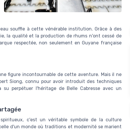
uveau souffle à cette vénérable institution. Grâce à des
e, la qualité et la production de rhums n'ont cessé de
 marque respectée, non seulement en Guyane française
 une figure incontournable de cette aventure. Mais il ne
lbert Siong, connu pour avoir introduit des techniques
 a su perpétuer l'héritage de Belle Cabresse avec un
partagée
piritueux, c'est un véritable symbole de la culture
celle d'un monde où traditions et modernité se marient