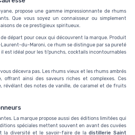
 Cabresse
Guyane, propose une gamme impressionnante de rhums
eants. Que vous soyez un connaisseur ou simplement
aisons de ce prestigieux spiritueux.
 de départ pour ceux qui découvrent la marque. Produit
t-Laurent-du-Maroni, ce rhum se distingue par sa pureté
l est idéal pour les ti'punchs, cocktails incontournables
 vous décevra pas. Les rhums vieux et les rhums ambrés
, offrant ainsi des saveurs riches et complexes. Ces
 révélant des notes de vanille, de caramel et de fruits
ionneurs
antes. La marque propose aussi des éditions limitées qui
 éditions spéciales mettent souvent en avant des cuvées
 la diversité et le savoir-faire de la
distillerie Saint