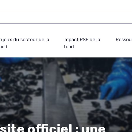
njeux du secteur de la
Impact RSE de la
Ressou
ood
food
ite officiel : une