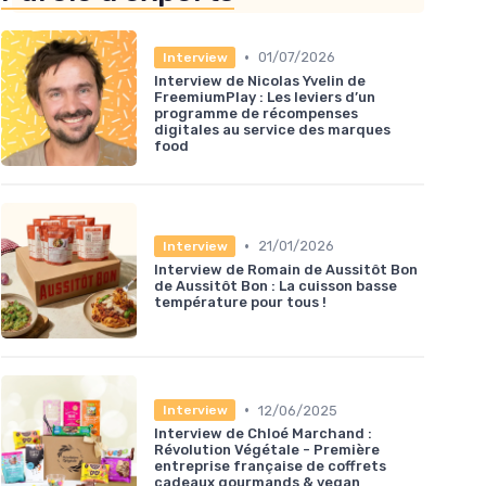
•
01/07/2026
Interview
Interview de Nicolas Yvelin de
FreemiumPlay : Les leviers d’un
programme de récompenses
digitales au service des marques
food
•
21/01/2026
Interview
Interview de Romain de Aussitôt Bon
de Aussitôt Bon : La cuisson basse
température pour tous !
•
12/06/2025
Interview
Interview de Chloé Marchand :
Révolution Végétale - Première
entreprise française de coffrets
cadeaux gourmands & vegan