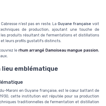
Cabresse n'est pas en reste. La
Guyane française
voit
 techniques de production, ajoutant une touche de
les produits résultant de fermentations et distillations
t leurs profils gustatifs distincts.
couvrez le
rhum arrangé Damoiseau mangue passion
,
caux.
un lieu emblématique
mblématique
t-du-Maroni en Guyane française, est le cœur battant de
930, cette institution est réputée pour sa production
hniques traditionnelles de fermentation et distillation