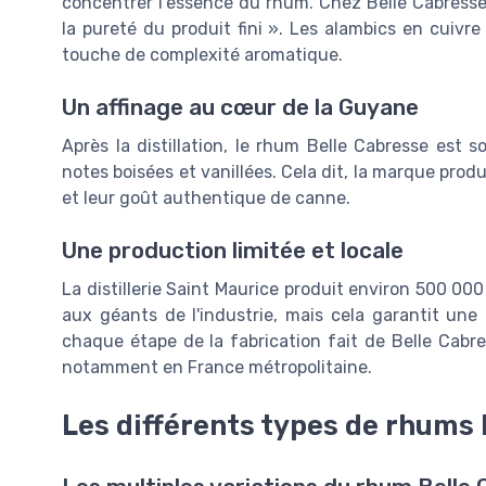
concentrer l'essence du rhum. Chez Belle Cabresse,
la pureté du produit fini ». Les alambics en cuivre
touche de complexité aromatique.
Un affinage au cœur de la Guyane
Après la distillation, le rhum Belle Cabresse est s
notes boisées et vanillées. Cela dit, la marque prod
et leur goût authentique de canne.
Une production limitée et locale
La distillerie Saint Maurice produit environ 500 0
aux géants de l'industrie, mais cela garantit une 
chaque étape de la fabrication fait de Belle Cab
notamment en France métropolitaine.
Les différents types de rhums