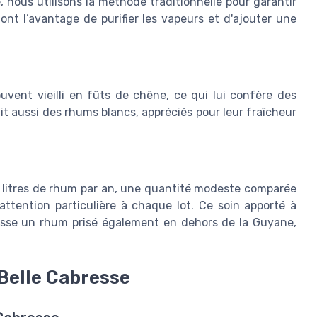
 nous utilisons la méthode traditionnelle pour garantir
 ont l’avantage de purifier les vapeurs et d'ajouter une
ouvent vieilli en fûts de chêne, ce qui lui confère des
uit aussi des rhums blancs, appréciés pour leur fraîcheur
00 litres de rhum par an, une quantité modeste comparée
attention particulière à chaque lot. Ce soin apporté à
resse un rhum prisé également en dehors de la Guyane,
 Belle Cabresse