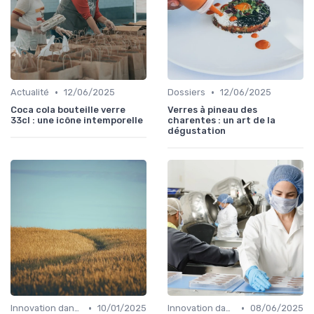
•
•
Actualité
12/06/2025
Dossiers
12/06/2025
Coca cola bouteille verre
Verres à pineau des
33cl : une icône intemporelle
charentes : un art de la
dégustation
•
•
Innovation dans la food
10/01/2025
Innovation dans la food
08/06/2025