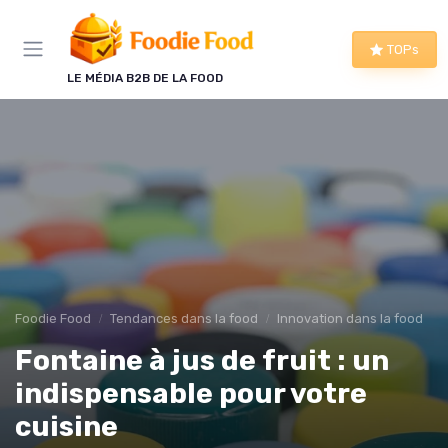
Panneau de gestion des cookies
TOPs
LE MÉDIA B2B DE LA FOOD
Foodie Food
Tendances dans la food
Innovation dans la food
Fontaine à jus de fruit : un
indispensable pour votre
cuisine