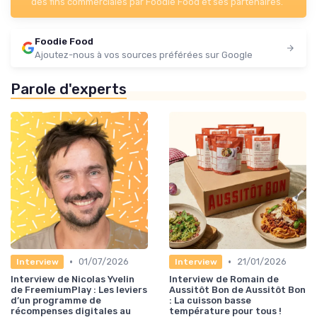
des fins commerciales par Foodie Food et ses partenaires.
Foodie Food
Ajoutez-nous à vos sources préférées sur Google
Parole d'experts
•
•
01/07/2026
21/01/2026
Interview
Interview
Interview de Nicolas Yvelin
Interview de Romain de
de FreemiumPlay : Les leviers
Aussitôt Bon de Aussitôt Bon
d’un programme de
: La cuisson basse
récompenses digitales au
température pour tous !