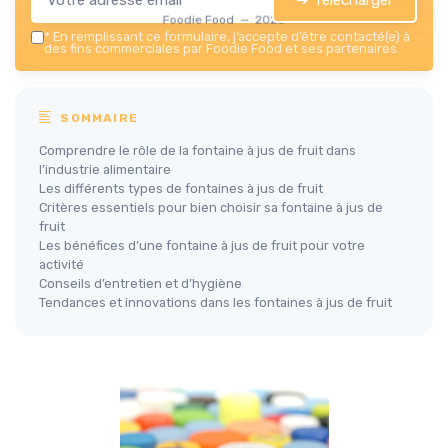
Foodie Food — 2026
*
En remplissant ce formulaire, j’accepte d’être contacté(e) à
des fins commerciales par Foodie Food et ses partenaires.
SOMMAIRE
Comprendre le rôle de la fontaine à jus de fruit dans
l’industrie alimentaire
Les différents types de fontaines à jus de fruit
Critères essentiels pour bien choisir sa fontaine à jus de
fruit
Les bénéfices d’une fontaine à jus de fruit pour votre
activité
Conseils d’entretien et d’hygiène
Tendances et innovations dans les fontaines à jus de fruit