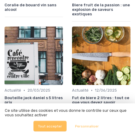
Coralie de bouard vin sans
Biere fruit de la passion : une
alcool
explosion de saveurs
exotiques
•
•
Actualité
20/03/2025
Actualité
12/06/2025
Bouteille jack daniel s 5 litres
Fut de biere 2 litres : tout ce
prix
que vous devez savoir
Ce site utilise des cookies et vous donne le contrôle sur ceux que
vous souhaitez activer
Tout accepter
Personnaliser
Les articles par date