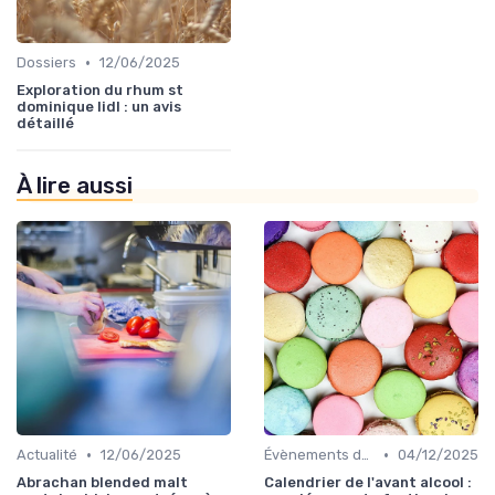
•
Dossiers
12/06/2025
Exploration du rhum st
dominique lidl : un avis
détaillé
À lire aussi
•
•
Actualité
12/06/2025
Évènements dans la food
04/12/2025
Abrachan blended malt
Calendrier de l'avant alcool :