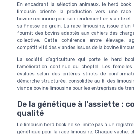
En encadrant la sélection animaux, le herd book
limousin oriente la production vers une race
bovine reconnue pour son rendement en viande et
sa finesse de grain. La race limousine, issue d’un
fournit des bovins adaptés aux cahiers des charges
collective. Cette cohérence entre élevage, ag
compétitivité des viandes issues de la bovine limou
La société d’agriculture qui porte le herd bo
l’amélioration continue du cheptel. Les femelles
évalués selon des critères stricts de conformat
démarche structurée, consolidée au fil des limous
viande bovine limousine pour les entreprises de tran
De la génétique à l’assiette :
qualité
Le limousin herd book ne se limite pas à un registre 
génétique pour la race limousine. Chaque vache, c