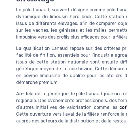
Le pôle Lanaud, souvent désigné comme pôle Lana
dynamique du limousin herd book. Cette station n
issus de différents élevages, afin de comparer obj
sur les vaches, les génisses et les mâles permette
limousine vers des profils plus efficaces pour la filièr
La qualification Lanaud repose sur des critères p
facilité de finition, essentiels pour l’industrie agr
issus de cette station nationale sont ensuite dif
génétique moyen de la race bovine. Cette démarche
en bovine limousine de qualité pour les atelier
démarche premium.
Au-delà de la génétique, le pôle Lanaud joue un rôle 
régionale. Des événements professionnels, des form
d’autres initiatives de valorisation comme les
cof
Cette ouverture vers l’aval de la filière renforce l
auprès des acteurs de la distribution et de la restau