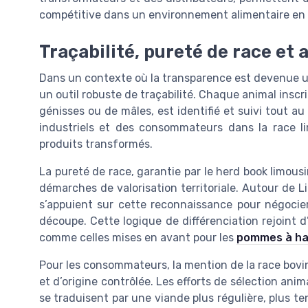
compétitive dans un environnement alimentaire en 
Traçabilité, pureté de race e
Dans un contexte où la transparence est devenue un i
un outil robuste de traçabilité. Chaque animal inscri
génisses ou de mâles, est identifié et suivi tout au
industriels et des consommateurs dans la race li
produits transformés.
La pureté de race, garantie par le herd book limousi
démarches de valorisation territoriale. Autour de
s’appuient sur cette reconnaissance pour négocier 
découpe. Cette logique de différenciation rejoint d’
comme celles mises en avant pour les
pommes à hau
Pour les consommateurs, la mention de la race bovin
et d’origine contrôlée. Les efforts de sélection ani
se traduisent par une viande plus régulière, plus 