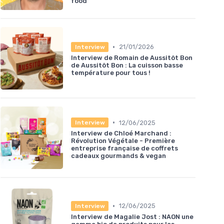
food
•
21/01/2026
Interview
Interview de Romain de Aussitôt Bon
de Aussitôt Bon : La cuisson basse
température pour tous !
•
12/06/2025
Interview
Interview de Chloé Marchand :
Révolution Végétale - Première
entreprise française de coffrets
cadeaux gourmands & vegan
•
12/06/2025
Interview
Interview de Magalie Jost : NAON une