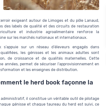
 terroir exigeant autour de Limoges et du pôle Lanaud,
 des labels de qualité et des circuits de restauration
riculture et industrie agroalimentaire renforce la
sine sur les marchés nationaux et internationaux.
ok s’appuie sur un réseau d’éleveurs engagés dans
 qualifiées, les génisses et les animaux adultes sont
ion, de croissance et de qualités maternelles. Cette
ine années, permet de sécuriser l’approvisionnement en
sformation et les enseignes de distribution.
 comment le herd book façonne la
administratif, il constitue un véritable outil de pilotage
haque génisse et chaque taureau du herd est suivi, ce