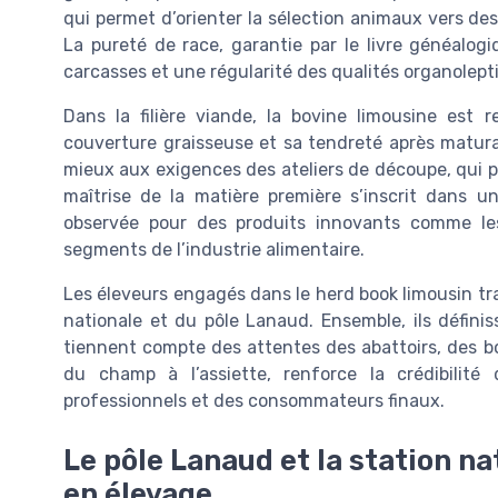
qui permet d’orienter la sélection animaux vers des 
La pureté de race, garantie par le livre généalo
carcasses et une régularité des qualités organolept
Dans la filière viande, la bovine limousine est
couverture graisseuse et sa tendreté après matura
mieux aux exigences des ateliers de découpe, qui pe
maîtrise de la matière première s’inscrit dans un
observée pour des produits innovants comme l
segments de l’industrie alimentaire.
Les éleveurs engagés dans le herd book limousin trav
nationale et du pôle Lanaud. Ensemble, ils définis
tiennent compte des attentes des abattoirs, des bo
du champ à l’assiette, renforce la crédibilit
professionnels et des consommateurs finaux.
Le pôle Lanaud et la station na
en élevage