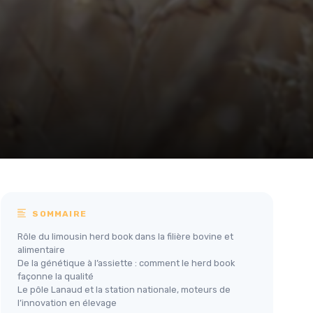
SOMMAIRE
Rôle du limousin herd book dans la filière bovine et
alimentaire
De la génétique à l’assiette : comment le herd book
façonne la qualité
Le pôle Lanaud et la station nationale, moteurs de
l’innovation en élevage