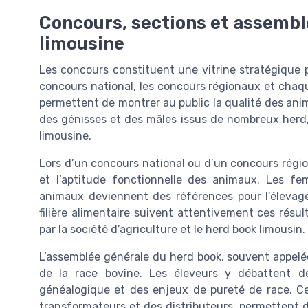
Concours, sections et assemblé
limousine
Les concours constituent une vitrine stratégique p
concours national, les concours régionaux et chaq
permettent de montrer au public la qualité des an
des génisses et des mâles issus de nombreux herd, i
limousine.
Lors d’un concours national ou d’un concours régio
et l’aptitude fonctionnelle des animaux. Les feme
animaux deviennent des références pour l’élevage 
filière alimentaire suivent attentivement ces résult
par la société d’agriculture et le herd book limousin.
L’assemblée générale du herd book, souvent appelé
de la race bovine. Les éleveurs y débattent de
généalogique et des enjeux de pureté de race. Ces
transformateurs et des distributeurs, permettent d’