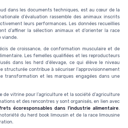
ud dans les documents techniques, est au cœur de la
ationale d’évaluation rassemble des animaux inscrits
ectivement leurs performances. Les données recueillies
nt d’affiner la sélection animaux et d’orienter la race
e viande.
récis de croissance, de conformation musculaire et de
oalimentaire. Les femelles qualifiées et les reproducteurs
fusés dans les herd d’élevage, ce qui élève le niveau
 structurée contribue à sécuriser l’approvisionnement
s de transformation et les marques engagées dans une
de vitrine pour l’agriculture et la société d’agriculture
ations et des rencontres y sont organisés, en lien avec
frets écoresponsables dans l’industrie alimentaire
.
a notoriété du herd book limousin et de la race limousine
ration.