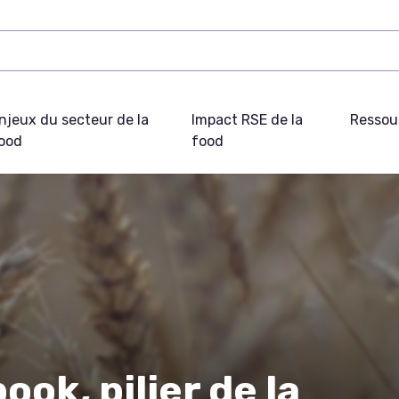
njeux du secteur de la
Impact RSE de la
Ressou
ood
food
ook, pilier de la