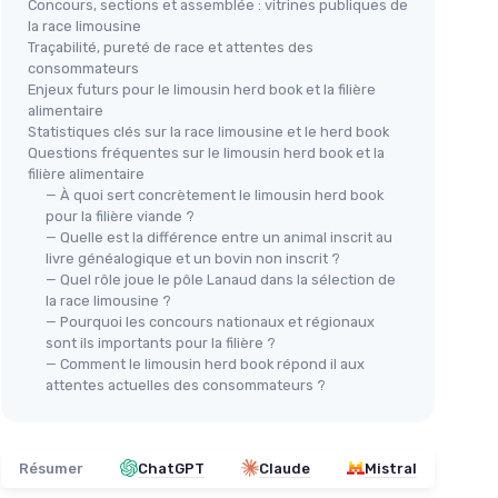
Concours, sections et assemblée : vitrines publiques de
la race limousine
Traçabilité, pureté de race et attentes des
consommateurs
Enjeux futurs pour le limousin herd book et la filière
alimentaire
Statistiques clés sur la race limousine et le herd book
Questions fréquentes sur le limousin herd book et la
filière alimentaire
— À quoi sert concrètement le limousin herd book
pour la filière viande ?
— Quelle est la différence entre un animal inscrit au
livre généalogique et un bovin non inscrit ?
— Quel rôle joue le pôle Lanaud dans la sélection de
la race limousine ?
— Pourquoi les concours nationaux et régionaux
sont ils importants pour la filière ?
— Comment le limousin herd book répond il aux
attentes actuelles des consommateurs ?
Résumer
ChatGPT
Claude
Mistral