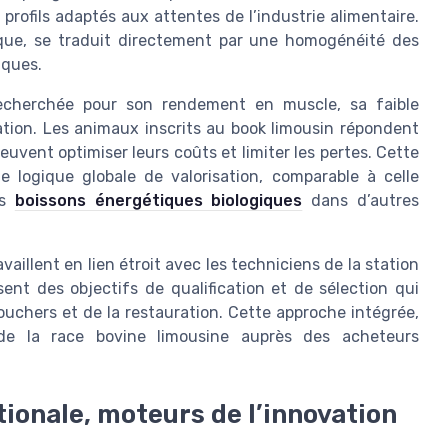
profils adaptés aux attentes de l’industrie alimentaire.
gique, se traduit directement par une homogénéité des
iques.
 recherchée pour son rendement en muscle, sa faible
tion. Les animaux inscrits au book limousin répondent
uvent optimiser leurs coûts et limiter les pertes. Cette
e logique globale de valorisation, comparable à celle
es
boissons énergétiques biologiques
dans d’autres
aillent en lien étroit avec les techniciens de la station
sent des objectifs de qualification et de sélection qui
uchers et de la restauration. Cette approche intégrée,
é de la race bovine limousine auprès des acheteurs
tionale, moteurs de l’innovation