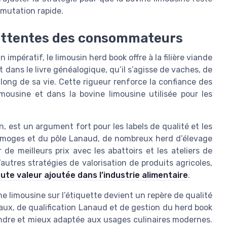
mutation rapide.
t attentes des consommateurs
mpératif, le limousin herd book offre à la filière viande
t dans le livre généalogique, qu’il s’agisse de vaches, de
 long de sa vie. Cette rigueur renforce la confiance des
mousine et dans la bovine limousine utilisée pour les
n, est un argument fort pour les labels de qualité et les
 Limoges et du pôle Lanaud, de nombreux herd d’élevage
de meilleurs prix avec les abattoirs et les ateliers de
autres stratégies de valorisation de produits agricoles,
te valeur ajoutée dans l’industrie alimentaire
.
e limousine sur l’étiquette devient un repère de qualité
maux, de qualification Lanaud et de gestion du herd book
tendre et mieux adaptée aux usages culinaires modernes.