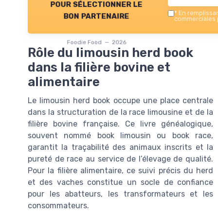
pour sélectionner le
*
En remplissant
bon partenaire
commerciales p
Foodie Food — 2026
Rôle du limousin herd book
dans la filière bovine et
alimentaire
Le limousin herd book occupe une place centrale
dans la structuration de la race limousine et de la
filière bovine française. Ce livre généalogique,
souvent nommé book limousin ou book race,
garantit la traçabilité des animaux inscrits et la
pureté de race au service de l’élevage de qualité.
Pour la filière alimentaire, ce suivi précis du herd
et des vaches constitue un socle de confiance
pour les abatteurs, les transformateurs et les
consommateurs.