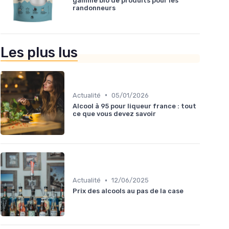
gamme bio de produits pour les
randonneurs
Les plus lus
•
Actualité
05/01/2026
Alcool à 95 pour liqueur france : tout
ce que vous devez savoir
•
Actualité
12/06/2025
Prix des alcools au pas de la case