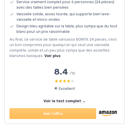
Service vraiment complet pour 6 personnes (24 pièces)
avec des tailles bien pensées
Vaisselle solide, assez lourde, qui supporte bien lave-
vaisselle et micro-ondes
Design bleu agréable sur la table, plus sympa que du tout
blanc pour un prix raisonnable
Au final, ce service de table vancasso BONITA 24 pièces, c’est
un bon compromis pour quelqu’un qui veut une vaisselle
complète, solide et un peu plus sympa que des assiettes
blanches basiques.
Voir plus
8.4
/10
★★★★★
★★★★★
🌟 Excellent
Voir le test complet →
Voir l'offre