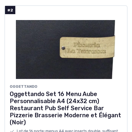
#2
‎OGGETTANDO
Oggettando Set 16 Menu Aube
Personnalisable A4 (24x32 cm)
Restaurant Pub Self Service Bar
Pizzerie Brasserie Moderne et Élégant
(Noir)
Lot de 16 porte-menus A4 avec inserts double, suffisant