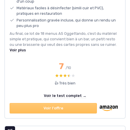
d’un coup
Matériaux faciles à désinfecter (simili cuir et PVC),
pratiques en restauration
Personnalisation gravée incluse, qui donne un rendu un
peu plus pro
Au final, ce lot de 18 menus A5 Oggettando, c’est du matériel
simple et pratique, qui convient bien à un bar, un petit resto
ou une brasserie qui veut des cartes propres sans se ruiner.
Voir plus
7
/10
★★★★★
★★★★★
👍 Très bien
Voir le test complet →
Voir l'offre