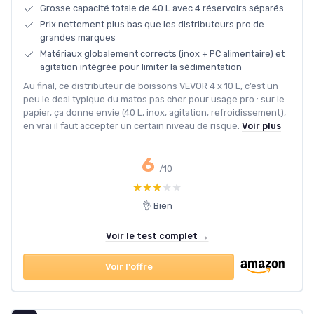
Grosse capacité totale de 40 L avec 4 réservoirs séparés
Prix nettement plus bas que les distributeurs pro de
grandes marques
Matériaux globalement corrects (inox + PC alimentaire) et
agitation intégrée pour limiter la sédimentation
Au final, ce distributeur de boissons VEVOR 4 x 10 L, c’est un
peu le deal typique du matos pas cher pour usage pro : sur le
papier, ça donne envie (40 L, inox, agitation, refroidissement),
en vrai il faut accepter un certain niveau de risque.
Voir plus
6
/10
★★★★★
★★★★★
👌 Bien
Voir le test complet →
Voir l'offre