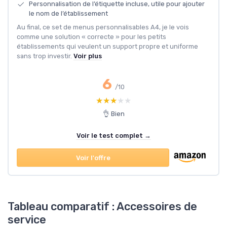
Personnalisation de l’étiquette incluse, utile pour ajouter
le nom de l’établissement
Au final, ce set de menus personnalisables A4, je le vois
comme une solution « correcte » pour les petits
établissements qui veulent un support propre et uniforme
sans trop investir.
Voir plus
6
/10
★★★★★
★★★★★
👌 Bien
Voir le test complet →
Voir l'offre
Tableau comparatif : Accessoires de
service