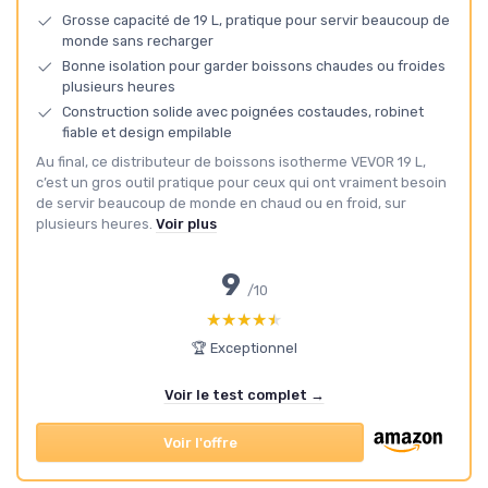
Grosse capacité de 19 L, pratique pour servir beaucoup de
monde sans recharger
Bonne isolation pour garder boissons chaudes ou froides
plusieurs heures
Construction solide avec poignées costaudes, robinet
fiable et design empilable
Au final, ce distributeur de boissons isotherme VEVOR 19 L,
c’est un gros outil pratique pour ceux qui ont vraiment besoin
de servir beaucoup de monde en chaud ou en froid, sur
plusieurs heures.
Voir plus
9
/10
★★★★★
★★★★★
🏆 Exceptionnel
Voir le test complet →
Voir l'offre