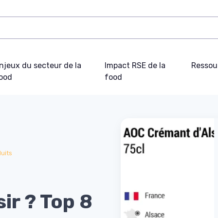
njeux du secteur de la
Impact RSE de la
Ressou
ood
food
uits
ir ? Top 8