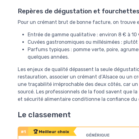
Repères de dégustation et fourchettes
Pour un crémant brut de bonne facture, on trouve e
Entrée de gamme qualitative : environ 8 € à 10
Cuvées gastronomiques ou millésimées : plutôt 
Parfums typiques : pomme verte, poire, agrumes,
quelques années.
Les enjeux de qualité dépassent la seule dégustatio
restauration, associer un crémant d’Alsace ou un cr
une traçabilité irréprochable des deux côtés, car un
sourcé. Les professionnels de la food savent que la 
et sécurité alimentaire conditionne la confiance du cl
Le classement
#1
🏆 Meilleur choix
GÉNÉRIQUE