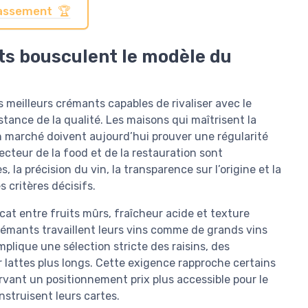
classement 🏆
ts bousculent le modèle du
eilleurs crémants capables de rivaliser avec le
tance de la qualité. Les maisons qui maîtrisent la
 marché doivent aujourd’hui prouver une régularité
ecteur de la food et de la restauration sont
, la précision du vin, la transparence sur l’origine et la
 critères décisifs.
cat entre fruits mûrs, fraîcheur acide et texture
rémants travaillent leurs vins comme de grands vins
mplique une sélection stricte des raisins, des
 lattes plus longs. Cette exigence rapproche certains
ant un positionnement prix plus accessible pour le
struisent leurs cartes.