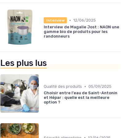
•
12/06/2025
Interview
Interview de Magalie Jost : NAON une
gamme bio de produits pour les
randonneurs
Les plus lus
•
Qualité des produits
05/09/2025
Choisir entre l'eau de Saint-Antonin
et Hépar : quelle est la meilleure
option ?
•
Sécurité alimentaire
12/06/2025