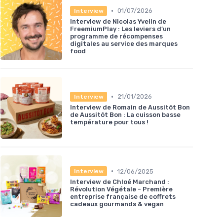
•
01/07/2026
Interview
Interview de Nicolas Yvelin de
FreemiumPlay : Les leviers d’un
programme de récompenses
digitales au service des marques
food
•
21/01/2026
Interview
Interview de Romain de Aussitôt Bon
de Aussitôt Bon : La cuisson basse
température pour tous !
•
12/06/2025
Interview
Interview de Chloé Marchand :
Révolution Végétale - Première
entreprise française de coffrets
cadeaux gourmands & vegan