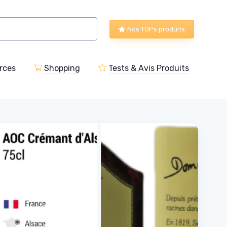
Nos TOPs produits
rces
Shopping
Tests & Avis Produits