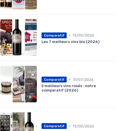
•
13/05/2026
Comparatif
Les 7 meilleurs vins bio (2026)
•
31/07/2026
Comparatif
5 meilleurs vins rosés : notre
comparatif (2026)
•
13/05/2026
Comparatif