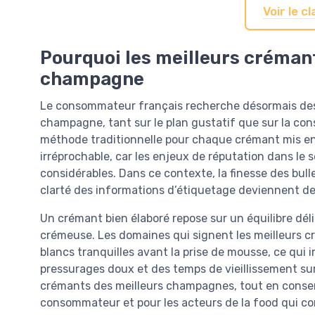
Voir le 
Pourquoi les meilleurs créman
champagne
Le consommateur français recherche désormais des m
champagne, tant sur le plan gustatif que sur la cons
méthode traditionnelle pour chaque crémant mis en
irréprochable, car les enjeux de réputation dans le s
considérables. Dans ce contexte, la finesse des bulles
clarté des informations d’étiquetage deviennent des
Un crémant bien élaboré repose sur un équilibre déli
crémeuse. Les domaines qui signent les meilleurs c
blancs tranquilles avant la prise de mousse, ce qui i
pressurages doux et des temps de vieillissement sur
crémants des meilleurs champagnes, tout en conserv
consommateur et pour les acteurs de la food qui con