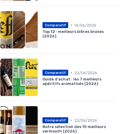
•
16/06/2026
Comparatif
Top 12 : meilleurs bières brunes
(2026)
•
22/06/2026
Comparatif
Guide d'achat : les 7 meilleurs
apéritifs aromatisés (2026)
•
22/06/2026
Comparatif
Notre sélection des 10 meilleurs
vermouth (2026)