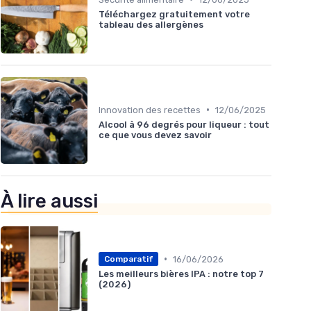
Téléchargez gratuitement votre
tableau des allergènes
•
Innovation des recettes
12/06/2025
Alcool à 96 degrés pour liqueur : tout
ce que vous devez savoir
À lire aussi
•
16/06/2026
Comparatif
Les meilleurs bières IPA : notre top 7
(2026)