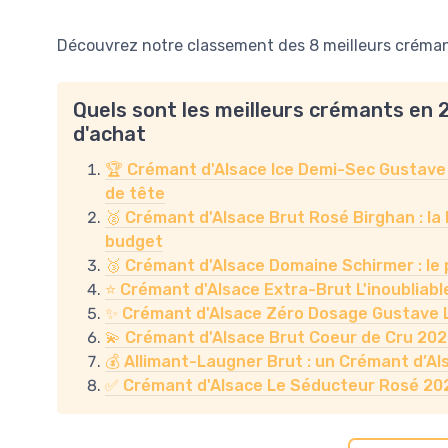
Découvrez notre classement des 8 meilleurs crémant
Quels sont les meilleurs crémants en 
d'achat
🏆 Crémant d'Alsace Ice Demi-Sec Gustave Lo
de tête
🥈 Crémant d'Alsace Brut Rosé Birghan : la bo
budget
🥉 Crémant d'Alsace Domaine Schirmer : le pé
⭐ Crémant d'Alsace Extra-Brut L'inoubliable 
✨ Crémant d'Alsace Zéro Dosage Gustave Lo
💫 Crémant d'Alsace Brut Coeur de Cru 2022 :
💰 Allimant-Laugner Brut : un Crémant d’Alsa
✅ Crémant d'Alsace Le Séducteur Rosé 2022 : 