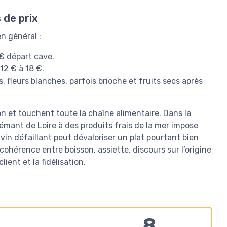
 de prix
n général :
 € départ cave.
12 € à 18 €.
 fleurs blanches, parfois brioche et fruits secs après
n et touchent toute la chaîne alimentaire. Dans la
émant de Loire à des produits frais de la mer impose
 vin défaillant peut dévaloriser un plat pourtant bien
cohérence entre boisson, assiette, discours sur l’origine
ient et la fidélisation.
8