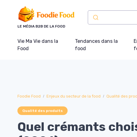
Panneau de gestion des cookies
LE MÉDIA B2B DE LA FOOD
Vie Ma Vie dans la
Tendances dans la
E
Food
food
f
Foodie Food
Enjeux du secteur de la food
Qualité des prod
Qualité des produits
Quel crémants chois