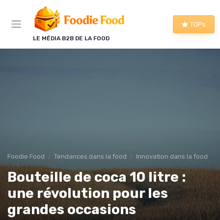
Panneau de gestion des cookies
TOPs
LE MÉDIA B2B DE LA FOOD
Foodie Food
Tendances dans la food
Innovation dans la food
Bouteille de coca 10 litre :
une révolution pour les
grandes occasions