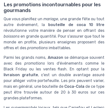
Les promotions incontournables pour les
gourmands
Que vous planifiez un
mariage
, une grande fête ou tout
autre événement, la
bouteille de coca 10 litre
révolutionne votre manière de penser en offrant des
boissons
en grande quantité. Pour s'assurer que tout le
monde en profite, plusieurs enseignes proposent des
offres et des
promotions
imbattables.
Parmi les grands noms,
Amazon
se démarque souvent
avec des
promotions
lors d'événements comme le
Black Friday ou les ventes flash. En optant pour la
livraison gratuite
, c'est un double avantage assuré
pour alléger votre portefeuille. Les prix peuvent varier,
mais en général, une bouteille de
Coca-Cola
de ce type
peut être trouvée autour de 20 à 30 euros sur ces
grandes plateformes.
Les
supermarchés
locaux, tels que Carrefou et Leclerc