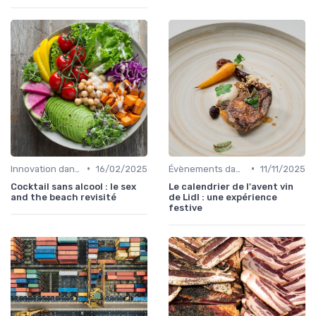
•
•
Innovation dans la food
16/02/2025
Évènements dans la food
11/11/2025
Cocktail sans alcool : le sex
Le calendrier de l'avent vin
and the beach revisité
de Lidl : une expérience
festive