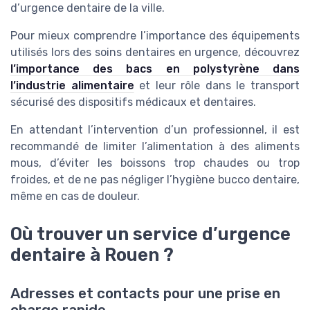
d’urgence dentaire de la ville.
Pour mieux comprendre l’importance des équipements
utilisés lors des soins dentaires en urgence, découvrez
l’importance des bacs en polystyrène dans
l’industrie alimentaire
et leur rôle dans le transport
sécurisé des dispositifs médicaux et dentaires.
En attendant l’intervention d’un professionnel, il est
recommandé de limiter l’alimentation à des aliments
mous, d’éviter les boissons trop chaudes ou trop
froides, et de ne pas négliger l’hygiène bucco dentaire,
même en cas de douleur.
Où trouver un service d’urgence
dentaire à Rouen ?
Adresses et contacts pour une prise en
charge rapide