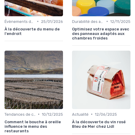
•
•
Évènements dans la food
25/01/2026
Durabilité des approvisionnement
12/11/2025
À la découverte du menu de
Optimisez votre espace avec
l'endroit
des panneaux adaptés aux
chambres froides
•
•
Tendances de consommation
10/12/2025
Actualité
12/06/2025
Comment le bouche à oreille
À la découverte du vin rosé
influence le menu des
Bleu de Mer chez Lidl
restaurants