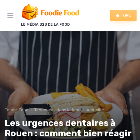
Panneau de gestion des cookies
TOPs
LE MÉDIA B2B DE LA FOOD
Foodie Food
Tendances dans la food
Actualité
Les urgences dentaires à
Rouen : comment bien réagir