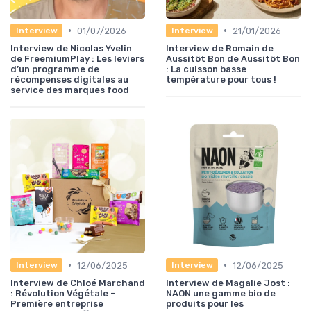
•
•
01/07/2026
21/01/2026
Interview
Interview
Interview de Nicolas Yvelin
Interview de Romain de
de FreemiumPlay : Les leviers
Aussitôt Bon de Aussitôt Bon
d’un programme de
: La cuisson basse
récompenses digitales au
température pour tous !
service des marques food
•
•
12/06/2025
12/06/2025
Interview
Interview
Interview de Chloé Marchand
Interview de Magalie Jost :
: Révolution Végétale -
NAON une gamme bio de
Première entreprise
produits pour les