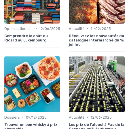
•
•
Optimisation des coûts
12/06/2025
Actualité
11/02/2025
Comprendre le coût du
Découvrez les nouveautés du
Ricard au Luxembourg
catalogue Intermarché du 16
juillet
•
•
Dossiers
09/12/2025
Actualité
12/06/2025
Trouver un bon whisky à prix
Les prix de l'alcool à Pas de la
abordable
Case : ce qu'il faut savoir