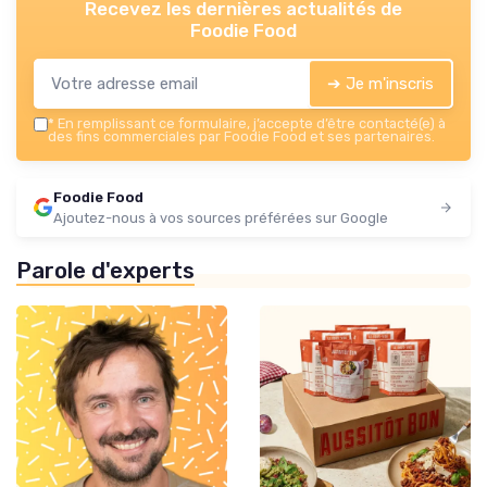
Recevez les dernières actualités de
Foodie Food
➔ Je m'inscris
*
En remplissant ce formulaire, j’accepte d’être contacté(e) à
des fins commerciales par Foodie Food et ses partenaires.
Foodie Food
Ajoutez-nous à vos sources préférées sur Google
Parole d'experts