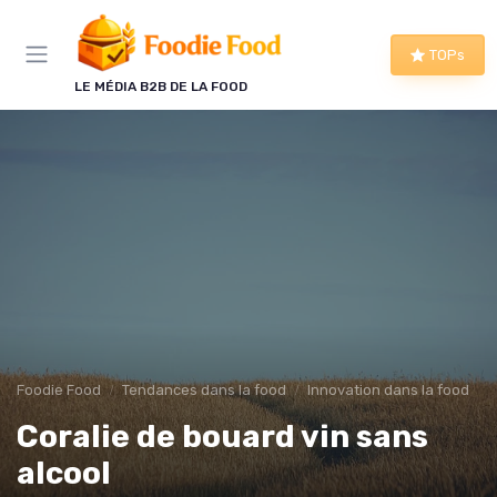
Panneau de gestion des cookies
TOPs
LE MÉDIA B2B DE LA FOOD
Foodie Food
Tendances dans la food
Innovation dans la food
Coralie de bouard vin sans
alcool