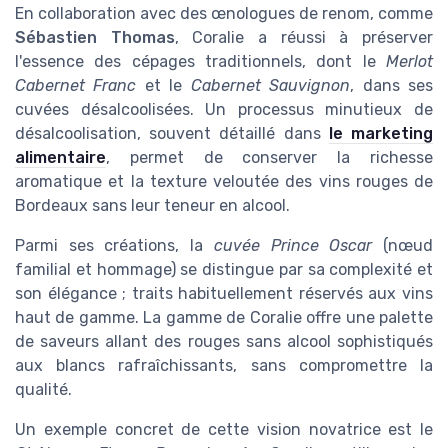
En collaboration avec des œnologues de renom, comme
Sébastien Thomas
, Coralie a réussi à préserver
l'essence des cépages traditionnels, dont le
Merlot
Cabernet Franc
et le
Cabernet Sauvignon
, dans ses
cuvées désalcoolisées. Un processus minutieux de
désalcoolisation, souvent détaillé dans
le marketing
alimentaire
, permet de conserver la richesse
aromatique et la texture veloutée des vins rouges de
Bordeaux sans leur teneur en alcool.
Parmi ses créations, la
cuvée Prince Oscar
(nœud
familial et hommage) se distingue par sa complexité et
son élégance ; traits habituellement réservés aux vins
haut de gamme. La gamme de Coralie offre une palette
de saveurs allant des rouges sans alcool sophistiqués
aux blancs rafraîchissants, sans compromettre la
qualité.
Un exemple concret de cette vision novatrice est le