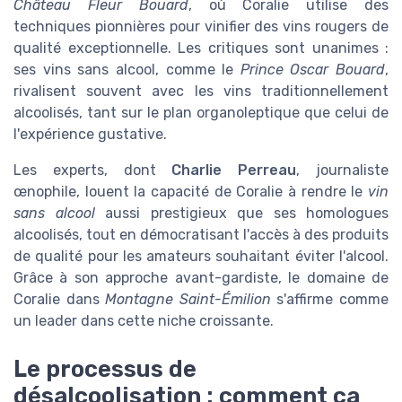
Château Fleur Bouard
, où Coralie utilise des
techniques pionnières pour vinifier des vins rougers de
qualité exceptionnelle. Les critiques sont unanimes :
ses vins sans alcool, comme le
Prince Oscar Bouard
,
rivalisent souvent avec les vins traditionnellement
alcoolisés, tant sur le plan organoleptique que celui de
l'expérience gustative.
Les experts, dont
Charlie Perreau
, journaliste
œnophile, louent la capacité de Coralie à rendre le
vin
sans alcool
aussi prestigieux que ses homologues
alcoolisés, tout en démocratisant l'accès à des produits
de qualité pour les amateurs souhaitant éviter l'alcool.
Grâce à son approche avant-gardiste, le domaine de
Coralie dans
Montagne Saint-Émilion
s'affirme comme
un leader dans cette niche croissante.
Le processus de
désalcoolisation : comment ça