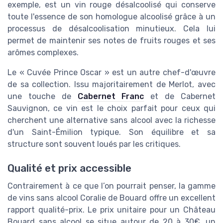
exemple, est un vin rouge désalcoolisé qui conserve
toute l'essence de son homologue alcoolisé grâce à un
processus de désalcoolisation minutieux. Cela lui
permet de maintenir ses notes de fruits rouges et ses
arômes complexes.
Le « Cuvée Prince Oscar » est un autre chef-d'œuvre
de sa collection. Issu majoritairement de Merlot, avec
une touche de
Cabernet Franc
et de Cabernet
Sauvignon, ce vin est le choix parfait pour ceux qui
cherchent une alternative sans alcool avec la richesse
d'un Saint-Émilion typique. Son équilibre et sa
structure sont souvent loués par les critiques.
Qualité et prix accessible
Contrairement à ce que l’on pourrait penser, la gamme
de vins sans alcool Coralie de Bouard offre un excellent
rapport qualité-prix. Le prix unitaire pour un Château
Bouard sans alcool se situe autour de 20 à 30€, un