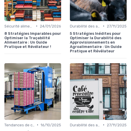
•
•
Sécurité alimentaire
24/01/2026
Durabilité des approvisionnement
27/11/2025
8 Stratégies Imparables pour
5 Stratégies Inédites pour
Optimiser la Traçabilité
Optimiser la Durabilité des
Alimentaire : Un Guide
Approvisionnements en
Pratique et Révélateur !
Agroalimentaire : Un Guide
Pratique et Révélateur
•
•
Tendances de consommation
16/10/2025
Durabilité des approvisionnement
27/11/2025