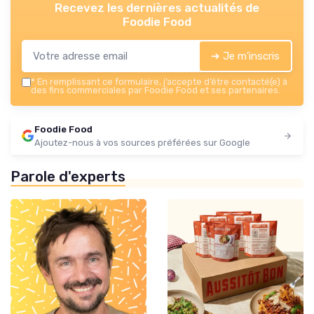
Recevez les dernières actualités de
Foodie Food
➔ Je m'inscris
*
En remplissant ce formulaire, j’accepte d’être contacté(e) à
des fins commerciales par Foodie Food et ses partenaires.
Foodie Food
Ajoutez-nous à vos sources préférées sur Google
Parole d'experts