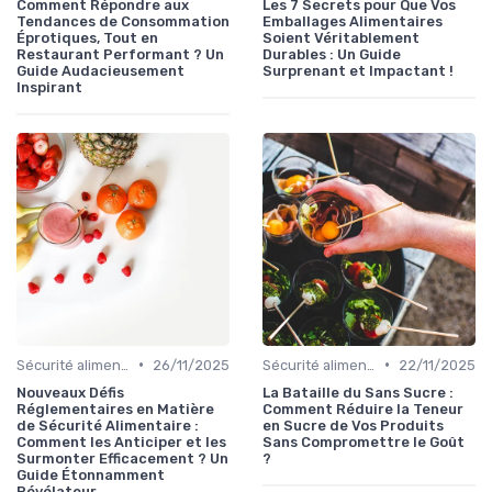
Comment Répondre aux
Les 7 Secrets pour Que Vos
Tendances de Consommation
Emballages Alimentaires
Éprotiques, Tout en
Soient Véritablement
Restaurant Performant ? Un
Durables : Un Guide
Guide Audacieusement
Surprenant et Impactant !
Inspirant
•
•
Sécurité alimentaire
26/11/2025
Sécurité alimentaire
22/11/2025
Nouveaux Défis
La Bataille du Sans Sucre :
Réglementaires en Matière
Comment Réduire la Teneur
de Sécurité Alimentaire :
en Sucre de Vos Produits
Comment les Anticiper et les
Sans Compromettre le Goût
Surmonter Efficacement ? Un
?
Guide Étonnamment
Révélateur