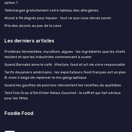
option ?
Téléchargez gratuitement votre tableau des allergènes
Alcool à 96 degrés pour liqueur : tout ce que vous devez savoir
Prix des alcools au pas de la case
Les derniers articles
Protéines fermentées, mycélium, algues : les ingrédients que les chefs
testent et que les industriels commencent à scaler
Quand Barnabé aime le café : lifestyle, food et art de vivre responsable
Tarifs douaniers américains : les exportateurs food français ont un plan
B, mais il exige de repenser le mix géographique
Quand les gouttes de poivrons réinventent les recettes du quotidien
Test Foie Gras d’Oie Entier Relais Gourmet : le coffret qui fait sérieux
pour les fêtes
Foodie Food