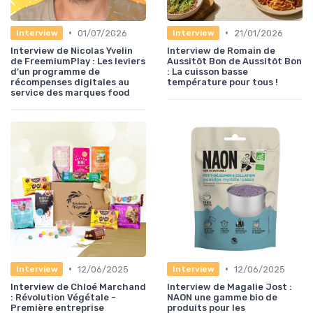
•
•
01/07/2026
21/01/2026
Interview
Interview
Interview de Nicolas Yvelin
Interview de Romain de
de FreemiumPlay : Les leviers
Aussitôt Bon de Aussitôt Bon
d’un programme de
: La cuisson basse
récompenses digitales au
température pour tous !
service des marques food
•
•
12/06/2025
12/06/2025
Interview
Interview
Interview de Chloé Marchand
Interview de Magalie Jost :
: Révolution Végétale -
NAON une gamme bio de
Première entreprise
produits pour les