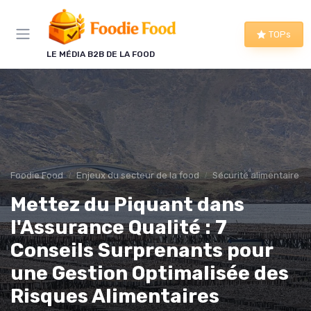
Panneau de gestion des cookies
TOPs
LE MÉDIA B2B DE LA FOOD
Foodie Food
Enjeux du secteur de la food
Sécurité alimentaire
Mettez du Piquant dans
l'Assurance Qualité : 7
Conseils Surprenants pour
une Gestion Optimalisée des
Risques Alimentaires