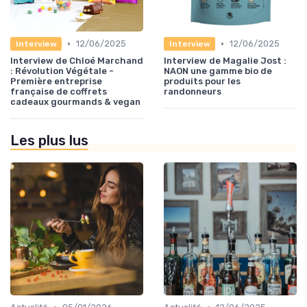
•
•
12/06/2025
12/06/2025
Interview
Interview
Interview de Chloé Marchand
Interview de Magalie Jost :
: Révolution Végétale -
NAON une gamme bio de
Première entreprise
produits pour les
française de coffrets
randonneurs
cadeaux gourmands & vegan
Les plus lus