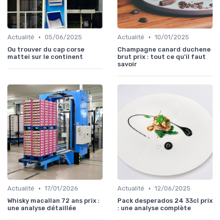
•
•
Actualité
05/06/2025
Actualité
10/01/2025
Ou trouver du cap corse
Champagne canard duchene
mattei sur le continent
brut prix : tout ce qu'il faut
savoir
•
•
Actualité
17/01/2026
Actualité
12/06/2025
Whisky macallan 72 ans prix :
Pack desperados 24 33cl prix
une analyse détaillée
: une analyse complète