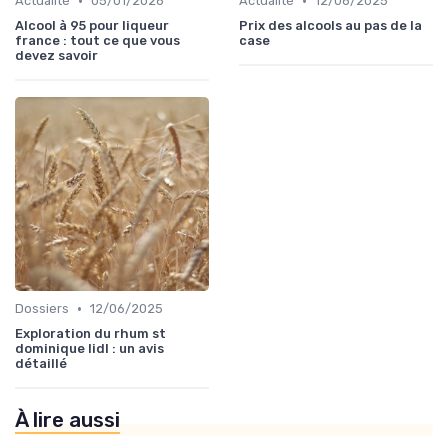
•
•
Actualité
05/01/2026
Actualité
12/06/2025
Alcool à 95 pour liqueur
Prix des alcools au pas de la
france : tout ce que vous
case
devez savoir
•
Dossiers
12/06/2025
Exploration du rhum st
dominique lidl : un avis
détaillé
À lire aussi