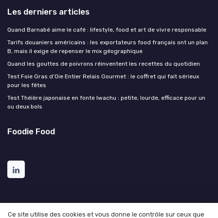
Les derniers articles
Quand Barnabé aime le café : lifestyle, food et art de vivre responsable
Tarifs douaniers américains : les exportateurs food français ont un plan
B, mais il exige de repenser le mix géographique
Quand les gouttes de poivrons réinventent les recettes du quotidien
Test Foie Gras d’Oie Entier Relais Gourmet : le coffret qui fait sérieux
pour les fêtes
Test Théière japonaise en fonte Iwachu : petite, lourde, efficace pour un
ou deux bols
Foodie Food
Ce site utilise des cookies et vous donne le contrôle sur ceux que