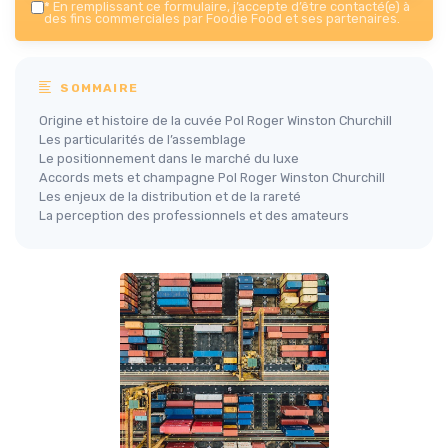
*
En remplissant ce formulaire, j’accepte d’être contacté(e) à
des fins commerciales par Foodie Food et ses partenaires.
SOMMAIRE
Origine et histoire de la cuvée Pol Roger Winston Churchill
Les particularités de l’assemblage
Le positionnement dans le marché du luxe
Accords mets et champagne Pol Roger Winston Churchill
Les enjeux de la distribution et de la rareté
La perception des professionnels et des amateurs