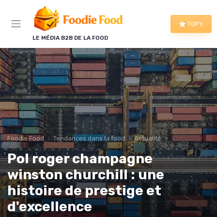
Panneau de gestion des cookies
TOPs
LE MÉDIA B2B DE LA FOOD
Foodie Food
Tendances dans la food
Actualité
Pol roger champagne
winston churchill : une
histoire de prestige et
d'excellence