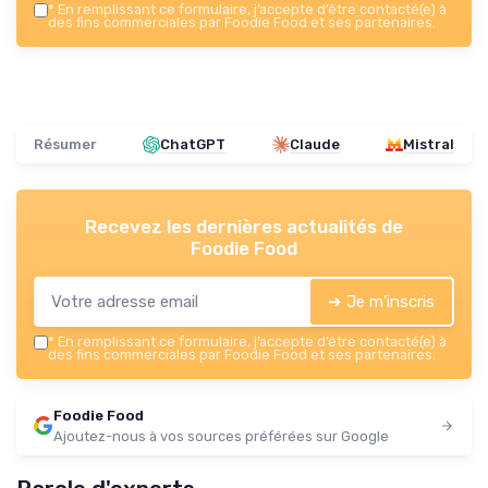
*
En remplissant ce formulaire, j’accepte d’être contacté(e) à
des fins commerciales par Foodie Food et ses partenaires.
Résumer
ChatGPT
Claude
Mistral
Recevez les dernières actualités de
Foodie Food
➔ Je m'inscris
*
En remplissant ce formulaire, j’accepte d’être contacté(e) à
des fins commerciales par Foodie Food et ses partenaires.
Foodie Food
Ajoutez-nous à vos sources préférées sur Google