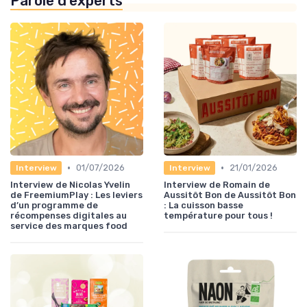
Parole d'experts
•
•
01/07/2026
21/01/2026
Interview
Interview
Interview de Nicolas Yvelin
Interview de Romain de
de FreemiumPlay : Les leviers
Aussitôt Bon de Aussitôt Bon
d’un programme de
: La cuisson basse
récompenses digitales au
température pour tous !
service des marques food