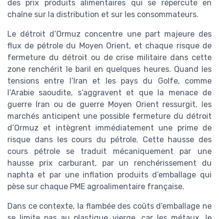
des prix produits alimentaires qui se répercute en
chaîne sur la distribution et sur les consommateurs.
Le détroit d’Ormuz concentre une part majeure des
flux de pétrole du Moyen Orient, et chaque risque de
fermeture du détroit ou de crise militaire dans cette
zone renchérit le baril en quelques heures. Quand les
tensions entre l’Iran et les pays du Golfe, comme
l’Arabie saoudite, s’aggravent et que la menace de
guerre Iran ou de guerre Moyen Orient ressurgit, les
marchés anticipent une possible fermeture du détroit
d’Ormuz et intègrent immédiatement une prime de
risque dans les cours du pétrole. Cette hausse des
cours pétrole se traduit mécaniquement par une
hausse prix carburant, par un renchérissement du
naphta et par une inflation produits d’emballage qui
pèse sur chaque PME agroalimentaire française.
Dans ce contexte, la flambée des coûts d’emballage ne
se limite pas au plastique vierge, car les métaux, le