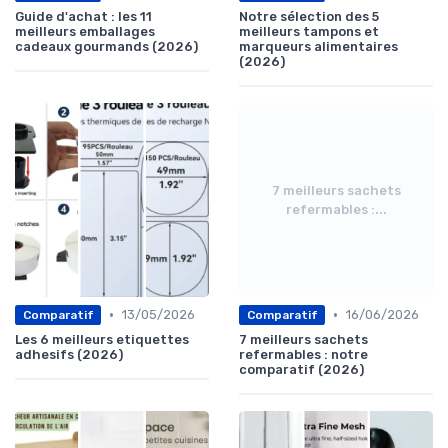
Guide d'achat : les 11
Notre sélection des 5
meilleurs emballages
meilleurs tampons et
cadeaux gourmands (2026)
marqueurs alimentaires
(2026)
7 meilleurs sachets
refermables :...
•
•
13/05/2026
16/06/2026
Comparatif
Comparatif
Les 6 meilleurs etiquettes
7 meilleurs sachets
adhesifs (2026)
refermables : notre
comparatif (2026)