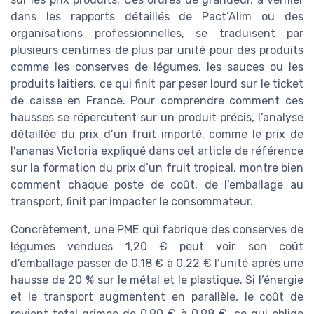
dans les rapports détaillés de Pact’Alim ou des
organisations professionnelles, se traduisent par
plusieurs centimes de plus par unité pour des produits
comme les conserves de légumes, les sauces ou les
produits laitiers, ce qui finit par peser lourd sur le ticket
de caisse en France. Pour comprendre comment ces
hausses se répercutent sur un produit précis, l’analyse
détaillée du prix d’un fruit importé, comme le prix de
l’ananas Victoria expliqué dans cet article de référence
sur la formation du prix d’un fruit tropical, montre bien
comment chaque poste de coût, de l’emballage au
transport, finit par impacter le consommateur.
Concrètement, une PME qui fabrique des conserves de
légumes vendues 1,20 € peut voir son coût
d’emballage passer de 0,18 € à 0,22 € l’unité après une
hausse de 20 % sur le métal et le plastique. Si l’énergie
et le transport augmentent en parallèle, le coût de
revient total grimpe de 0,90 € à 0,98 €, ce qui oblige