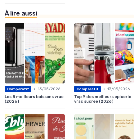
À lire aussi
•
•
13/05/2026
13/05/2026
Comparatif
Comparatif
Les 8 meilleurs boissons vrac
Top 9 des meilleurs epicerie
(2026)
vrac sucree (2026)