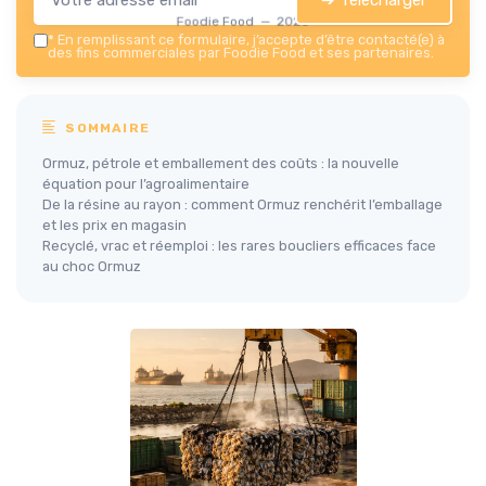
Foodie Food — 2026
*
En remplissant ce formulaire, j’accepte d’être contacté(e) à
des fins commerciales par Foodie Food et ses partenaires.
SOMMAIRE
Ormuz, pétrole et emballement des coûts : la nouvelle
équation pour l’agroalimentaire
De la résine au rayon : comment Ormuz renchérit l’emballage
et les prix en magasin
Recyclé, vrac et réemploi : les rares boucliers efficaces face
au choc Ormuz