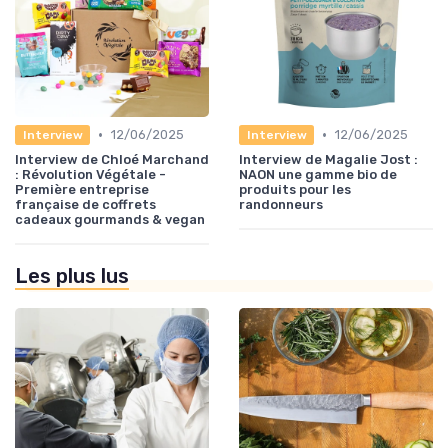
•
•
12/06/2025
12/06/2025
Interview
Interview
Interview de Chloé Marchand
Interview de Magalie Jost :
: Révolution Végétale -
NAON une gamme bio de
Première entreprise
produits pour les
française de coffrets
randonneurs
cadeaux gourmands & vegan
Les plus lus