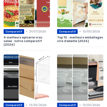
•
•
31/07/2026
13/05/2026
Comparatif
Comparatif
4 meilleurs epicerie vrac
Top 10 : meilleurs emballages
salee : notre comparatif
cire d’abeille (2026)
(2026)
•
•
13/05/2026
13/05/2026
Comparatif
Comparatif