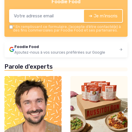
Foodie Food
➔ Je m'inscris
*
En remplissant ce formulaire, j’accepte d’être contacté(e) à
des fins commerciales par Foodie Food et ses partenaires.
Foodie Food
Ajoutez-nous à vos sources préférées sur Google
Parole d'experts