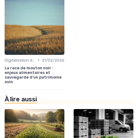
•
Digitalisation des services
21/02/2026
La race de mouton noir :
enjeux alimentaires et
sauvegarde d’un patrimoine
ovin
À lire aussi