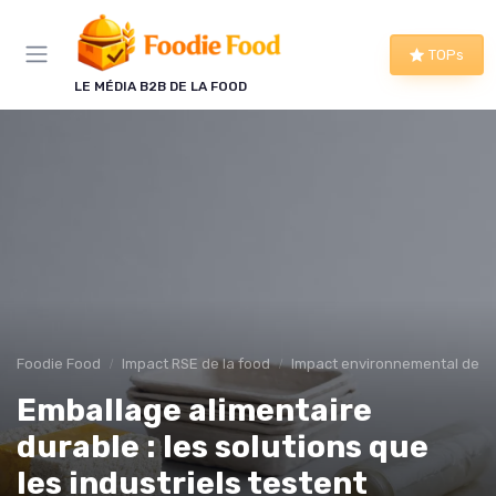
Panneau de gestion des cookies
TOPs
LE MÉDIA B2B DE LA FOOD
Foodie Food
Impact RSE de la food
Impact environnemental de la
Emballage alimentaire
durable : les solutions que
les industriels testent