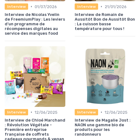
•
•
01/07/2026
21/01/2026
Interview
Interview
Interview de Nicolas Yvelin
Interview de Romain de
de FreemiumPlay : Les leviers
Aussitôt Bon de Aussitôt Bon
d’un programme de
: La cuisson basse
récompenses digitales au
température pour tous !
service des marques food
•
•
12/06/2025
12/06/2025
Interview
Interview
Interview de Chloé Marchand
Interview de Magalie Jost :
: Révolution Végétale -
NAON une gamme bio de
Première entreprise
produits pour les
française de coffrets
randonneurs
cadeaux gourmands & vegan