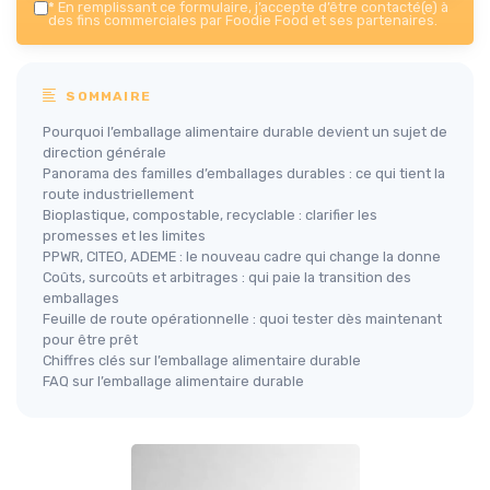
*
En remplissant ce formulaire, j’accepte d’être contacté(e) à
des fins commerciales par Foodie Food et ses partenaires.
SOMMAIRE
Pourquoi l’emballage alimentaire durable devient un sujet de
direction générale
Panorama des familles d’emballages durables : ce qui tient la
route industriellement
Bioplastique, compostable, recyclable : clarifier les
promesses et les limites
PPWR, CITEO, ADEME : le nouveau cadre qui change la donne
Coûts, surcoûts et arbitrages : qui paie la transition des
emballages
Feuille de route opérationnelle : quoi tester dès maintenant
pour être prêt
Chiffres clés sur l’emballage alimentaire durable
FAQ sur l’emballage alimentaire durable