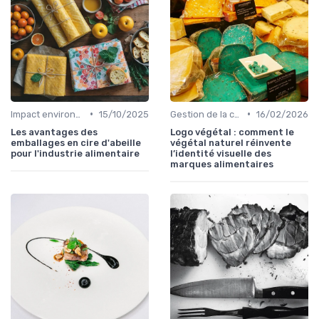
•
•
Impact environnemental de la food
15/10/2025
Gestion de la chaîne
16/02/2026
Les avantages des
Logo végétal : comment le
emballages en cire d'abeille
végétal naturel réinvente
pour l'industrie alimentaire
l’identité visuelle des
marques alimentaires