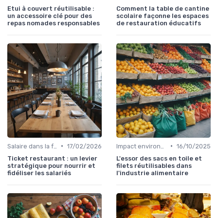
Etui à couvert réutilisable :
Comment la table de cantine
un accessoire clé pour des
scolaire façonne les espaces
repas nomades responsables
de restauration éducatifs
•
•
Salaire dans la food
17/02/2026
Impact environnemental de la food
16/10/2025
Ticket restaurant : un levier
L'essor des sacs en toile et
stratégique pour nourrir et
filets réutilisables dans
fidéliser les salariés
l'industrie alimentaire