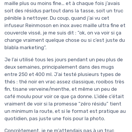
maille plus ou moins fine… et à chaque fois j’avais
soit des résidus partout dans la tasse, soit un truc
pénible à nettoyer. Du coup, quand j’ai vu cet
infuseur Reinmoson en inox avec maille ultra fine et
couvercle vissé, je me suis dit : “ok, on va voir si ça
change vraiment quelque chose ou si c’est juste du
blabla marketing”.
Je l’ai utilisé tous les jours pendant un peu plus de
deux semaines, principalement dans des mugs
entre 250 et 400 ml. J’ai testé plusieurs types de
thés : thé noir en vrac assez classique, rooibos très
fin, tisane verveine/menthe, et même un peu de
café moulu pour voir ce que ça donne. L’idée c’était
vraiment de voir si la promesse “zéro résidu” tient
un minimum la route, et si le format est pratique au
quotidien, pas juste une fois pour la photo.
Concrètement, je ne m’attendais pas à un truc