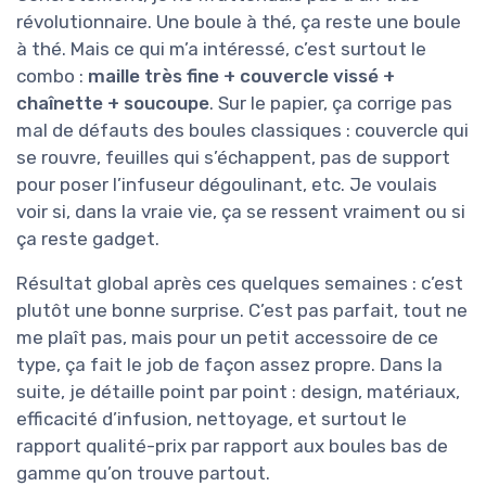
révolutionnaire. Une boule à thé, ça reste une boule
à thé. Mais ce qui m’a intéressé, c’est surtout le
combo :
maille très fine + couvercle vissé +
chaînette + soucoupe
. Sur le papier, ça corrige pas
mal de défauts des boules classiques : couvercle qui
se rouvre, feuilles qui s’échappent, pas de support
pour poser l’infuseur dégoulinant, etc. Je voulais
voir si, dans la vraie vie, ça se ressent vraiment ou si
ça reste gadget.
Résultat global après ces quelques semaines : c’est
plutôt une bonne surprise. C’est pas parfait, tout ne
me plaît pas, mais pour un petit accessoire de ce
type, ça fait le job de façon assez propre. Dans la
suite, je détaille point par point : design, matériaux,
efficacité d’infusion, nettoyage, et surtout le
rapport qualité-prix par rapport aux boules bas de
gamme qu’on trouve partout.