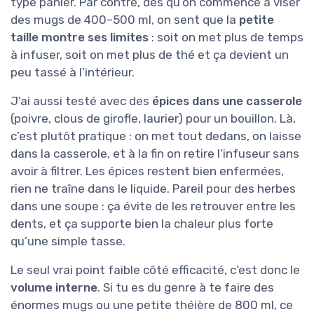
type panier. Par contre, dès qu’on commence à viser
des mugs de 400–500 ml, on sent que la
petite
taille montre ses limites
: soit on met plus de temps
à infuser, soit on met plus de thé et ça devient un
peu tassé à l’intérieur.
J’ai aussi testé avec des
épices dans une casserole
(poivre, clous de girofle, laurier) pour un bouillon. Là,
c’est plutôt pratique : on met tout dedans, on laisse
dans la casserole, et à la fin on retire l’infuseur sans
avoir à filtrer. Les épices restent bien enfermées,
rien ne traîne dans le liquide. Pareil pour des herbes
dans une soupe : ça évite de les retrouver entre les
dents, et ça supporte bien la chaleur plus forte
qu’une simple tasse.
Le seul vrai point faible côté efficacité, c’est donc le
volume interne
. Si tu es du genre à te faire des
énormes mugs ou une petite théière de 800 ml, ce