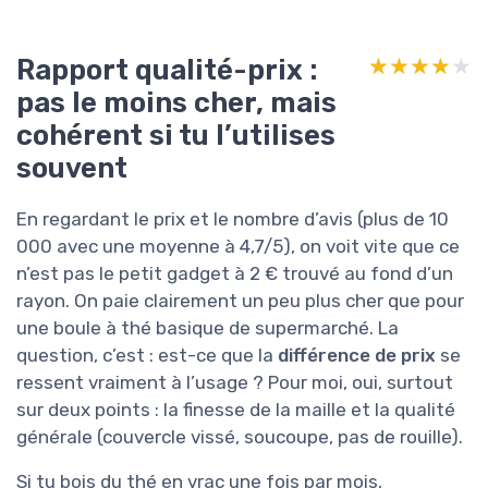
Rapport qualité-prix :
★★★★★
★★★★★
pas le moins cher, mais
cohérent si tu l’utilises
souvent
En regardant le prix et le nombre d’avis (plus de 10
000 avec une moyenne à 4,7/5), on voit vite que ce
n’est pas le petit gadget à 2 € trouvé au fond d’un
rayon. On paie clairement un peu plus cher que pour
une boule à thé basique de supermarché. La
question, c’est : est-ce que la
différence de prix
se
ressent vraiment à l’usage ? Pour moi, oui, surtout
sur deux points : la finesse de la maille et la qualité
générale (couvercle vissé, soucoupe, pas de rouille).
Si tu bois du thé en vrac une fois par mois,