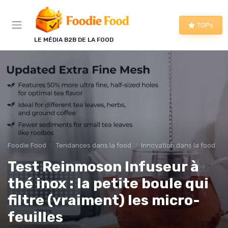
Panneau de gestion des cookies
TOPs
LE MÉDIA B2B DE LA FOOD
Foodie Food
Tendances dans la food
Innovation dans la food
Test Reinmoson Infuseur à
thé inox : la petite boule qui
filtre (vraiment) les micro-
feuilles