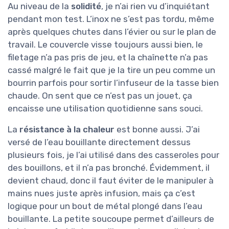
Au niveau de la
solidité
, je n’ai rien vu d’inquiétant
pendant mon test. L’inox ne s’est pas tordu, même
après quelques chutes dans l’évier ou sur le plan de
travail. Le couvercle visse toujours aussi bien, le
filetage n’a pas pris de jeu, et la chaînette n’a pas
cassé malgré le fait que je la tire un peu comme un
bourrin parfois pour sortir l’infuseur de la tasse bien
chaude. On sent que ce n’est pas un jouet, ça
encaisse une utilisation quotidienne sans souci.
La
résistance à la chaleur
est bonne aussi. J’ai
versé de l’eau bouillante directement dessus
plusieurs fois, je l’ai utilisé dans des casseroles pour
des bouillons, et il n’a pas bronché. Évidemment, il
devient chaud, donc il faut éviter de le manipuler à
mains nues juste après infusion, mais ça c’est
logique pour un bout de métal plongé dans l’eau
bouillante. La petite soucoupe permet d’ailleurs de