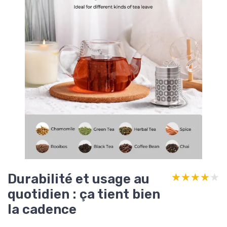
Durabilité et usage au
★★★★★
★★★★★
quotidien : ça tient bien
la cadence