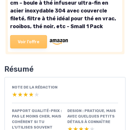
cm – boule à thé infuseur ultra-fin en
acier inoxydable 304 avec couvercle
fileté, filtre à thé idéal pour thé en vrac,
rooibos, thé noir, etc - Small 1 Pack
Voir l'offre
Résumé
NOTE DE LA RÉDACTION
★★★★★
★★★★★
RAPPORT QUALITÉ-PRIX :
DESIGN : PRATIQUE, MAIS
PAS LE MOINS CHER, MAIS
AVEC QUELQUES PETITS
COHÉRENT SI TU
DÉTAILS À CONNAÎTRE
L’UTILISES SOUVENT
★★★★★
★★★★★