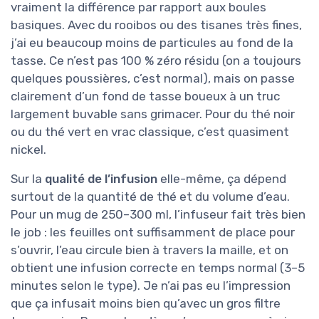
vraiment la différence par rapport aux boules
basiques. Avec du rooibos ou des tisanes très fines,
j’ai eu beaucoup moins de particules au fond de la
tasse. Ce n’est pas 100 % zéro résidu (on a toujours
quelques poussières, c’est normal), mais on passe
clairement d’un fond de tasse boueux à un truc
largement buvable sans grimacer. Pour du thé noir
ou du thé vert en vrac classique, c’est quasiment
nickel.
Sur la
qualité de l’infusion
elle-même, ça dépend
surtout de la quantité de thé et du volume d’eau.
Pour un mug de 250–300 ml, l’infuseur fait très bien
le job : les feuilles ont suffisamment de place pour
s’ouvrir, l’eau circule bien à travers la maille, et on
obtient une infusion correcte en temps normal (3–5
minutes selon le type). Je n’ai pas eu l’impression
que ça infusait moins bien qu’avec un gros filtre