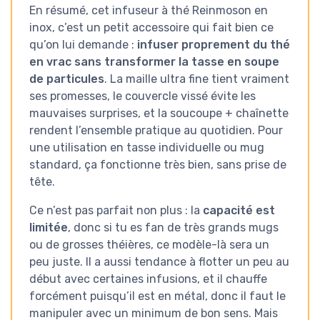
En résumé, cet infuseur à thé Reinmoson en
inox, c’est un petit accessoire qui fait bien ce
qu’on lui demande :
infuser proprement du thé
en vrac sans transformer la tasse en soupe
de particules
. La maille ultra fine tient vraiment
ses promesses, le couvercle vissé évite les
mauvaises surprises, et la soucoupe + chaînette
rendent l’ensemble pratique au quotidien. Pour
une utilisation en tasse individuelle ou mug
standard, ça fonctionne très bien, sans prise de
tête.
Ce n’est pas parfait non plus : la
capacité est
limitée
, donc si tu es fan de très grands mugs
ou de grosses théières, ce modèle-là sera un
peu juste. Il a aussi tendance à flotter un peu au
début avec certaines infusions, et il chauffe
forcément puisqu’il est en métal, donc il faut le
manipuler avec un minimum de bon sens. Mais