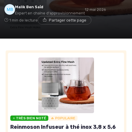
Malik Ben Saïd
12 mai 2026
Expert en chaîne d'approvisionnement
1 min de lecture
Partager cette page
⭐ TRÈS BIEN NOTÉ
🔥 POPULAIRE
Reinmoson Infuseur à thé inox 3,8 x 5,6