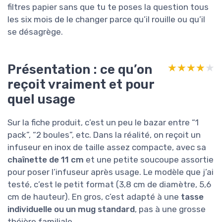
filtres papier sans que tu te poses la question tous
les six mois de le changer parce qu’il rouille ou qu’il
se désagrège.
Présentation : ce qu’on
★★★★★
★★★★★
reçoit vraiment et pour
quel usage
Sur la fiche produit, c’est un peu le bazar entre “1
pack”, “2 boules”, etc. Dans la réalité, on reçoit un
infuseur en inox de taille assez compacte, avec sa
chaînette de 11 cm
et une petite soucoupe assortie
pour poser l’infuseur après usage. Le modèle que j’ai
testé, c’est le petit format (3,8 cm de diamètre, 5,6
cm de hauteur). En gros, c’est adapté à une
tasse
individuelle ou un mug standard
, pas à une grosse
théière familiale.