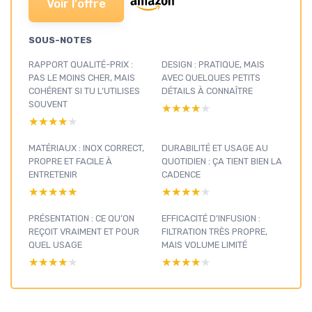
Voir l'offre
SOUS-NOTES
RAPPORT QUALITÉ-PRIX :
DESIGN : PRATIQUE, MAIS
PAS LE MOINS CHER, MAIS
AVEC QUELQUES PETITS
COHÉRENT SI TU L’UTILISES
DÉTAILS À CONNAÎTRE
SOUVENT
★★★★★
★★★★★
★★★★★
★★★★★
MATÉRIAUX : INOX CORRECT,
DURABILITÉ ET USAGE AU
PROPRE ET FACILE À
QUOTIDIEN : ÇA TIENT BIEN LA
ENTRETENIR
CADENCE
★★★★★
★★★★★
★★★★★
★★★★★
PRÉSENTATION : CE QU’ON
EFFICACITÉ D’INFUSION :
REÇOIT VRAIMENT ET POUR
FILTRATION TRÈS PROPRE,
QUEL USAGE
MAIS VOLUME LIMITÉ
★★★★★
★★★★★
★★★★★
★★★★★