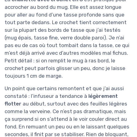
accrocher au bord du mug. Elle est assez longue
pour aller au fond d’une tasse profonde sans que
tout parte dedans. Le crochet tient correctement
sur la plupart des bords de tasse que j’ai testés
(mug épais, tasse fine, verre double paroi). Je n’ai
pas eu de cas où tout tombait dans la tasse, ce qui
m’est déjà arrivé avec d’autres modèles mal fichus.
Petit détail : si on remplit le mug à ras bord, le
crochet peut parfois glisser un peu, donc je laisse
toujours 1 cm de marge.
Un point que certains remontent et que j’ai aussi
constaté : l’infuseur a tendance à
légèrement
flotter
au début, surtout avec des feuilles légères
comme la verveine. Ce n’est pas dramatique, mais
ça surprend si on s’attend à le voir couler direct au
fond. En remuant un peu ou en le laissant quelques
secondes, il finit par se stabiliser. Rien de bloquant,