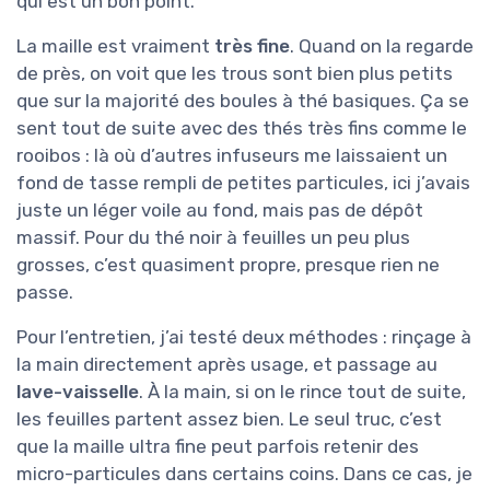
qui est un bon point.
La maille est vraiment
très fine
. Quand on la regarde
de près, on voit que les trous sont bien plus petits
que sur la majorité des boules à thé basiques. Ça se
sent tout de suite avec des thés très fins comme le
rooibos : là où d’autres infuseurs me laissaient un
fond de tasse rempli de petites particules, ici j’avais
juste un léger voile au fond, mais pas de dépôt
massif. Pour du thé noir à feuilles un peu plus
grosses, c’est quasiment propre, presque rien ne
passe.
Pour l’entretien, j’ai testé deux méthodes : rinçage à
la main directement après usage, et passage au
lave-vaisselle
. À la main, si on le rince tout de suite,
les feuilles partent assez bien. Le seul truc, c’est
que la maille ultra fine peut parfois retenir des
micro-particules dans certains coins. Dans ce cas, je