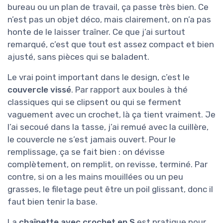
bureau ou un plan de travail, ça passe très bien. Ce
n’est pas un objet déco, mais clairement, on n’a pas
honte de le laisser traîner. Ce que j’ai surtout
remarqué, c’est que tout est assez compact et bien
ajusté, sans pièces qui se baladent.
Le vrai point important dans le design, c’est le
couvercle vissé
. Par rapport aux boules à thé
classiques qui se clipsent ou qui se ferment
vaguement avec un crochet, là ça tient vraiment. Je
l’ai secoué dans la tasse, j’ai remué avec la cuillère,
le couvercle ne s’est jamais ouvert. Pour le
remplissage, ça se fait bien : on dévisse
complètement, on remplit, on revisse, terminé. Par
contre, si on a les mains mouillées ou un peu
grasses, le filetage peut être un poil glissant, donc il
faut bien tenir la base.
La
chaînette avec crochet en S
est pratique pour