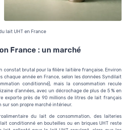
ion France : un marché
constat brutal pour la filière laitière française. Environ
més chaque année en France, selon les données Syndilait
sommation conditionné), mais la consommation recule
dizaine d’années, avec un décrochage de plus de 5 % en
 exporte près de 90 millions de litres de lait français
n sur son propre marché intérieur.
groalimentaire du lait de consommation, des laiteries
lait conditionné en bouteilles ou en briques UHT reste