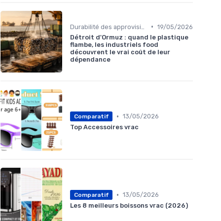
•
Durabilité des approvisionnement
19/05/2026
Détroit d'Ormuz : quand le plastique
flambe, les industriels food
découvrent le vrai coût de leur
dépendance
•
13/05/2026
Comparatif
Top Accessoires vrac
•
13/05/2026
Comparatif
Les 8 meilleurs boissons vrac (2026)