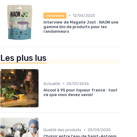
•
12/06/2025
Interview
Interview de Magalie Jost : NAON une
gamme bio de produits pour les
randonneurs
Les plus lus
•
Actualité
05/01/2026
Alcool à 95 pour liqueur france : tout
ce que vous devez savoir
•
Qualité des produits
05/09/2025
Choisir entre l'eau de Saint-Antonin