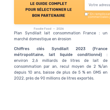
le guide complet
pour sélectionner le
*
En remplissant
bon partenaire
commerciales p
Foodie Food — 2026
Plan Syndilait lait consommation France : un
marché domestique en érosion
Chiffres clés Syndilait 2023 (France
métropolitaine, lait liquide conditionné)
:
environ 2,6 milliards de litres de lait de
consommation par an, recul moyen de 2 %/an
depuis 10 ans, baisse de plus de 5 % en GMS en
2022, près de 90 millions de litres exportés.