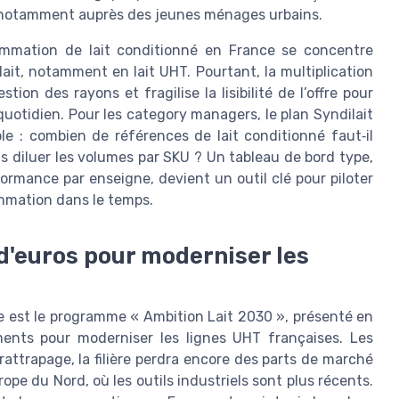
s, notamment auprès des jeunes ménages urbains.
mmation de lait conditionné en France se concentre
ait, notamment en lait UHT. Pourtant, la multiplication
ion des rayons et fragilise la lisibilité de l’offre pour
uotidien. Pour les category managers, le plan Syndilait
e : combien de références de lait conditionné faut‑il
s diluer les volumes par SKU ? Un tableau de bord type,
formance par enseigne, devient un outil clé pour piloter
ommation dans le temps.
 d'euros pour moderniser les
e est le programme « Ambition Lait 2030 », présenté en
ements pour moderniser les lignes UHT françaises. Les
rattrapage, la filière perdra encore des parts de marché
ope du Nord, où les outils industriels sont plus récents.