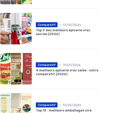
•
13/05/2026
Comparatif
Top 9 des meilleurs epicerie vrac
sucree (2026)
•
31/07/2026
Comparatif
4 meilleurs epicerie vrac salee : notre
comparatif (2026)
•
13/05/2026
Comparatif
Top 10 : meilleurs emballages cire