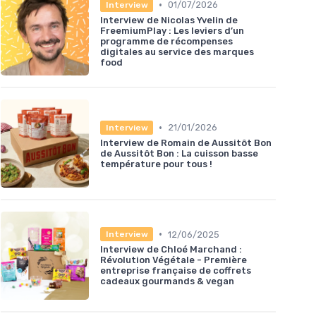
•
01/07/2026
Interview
Interview de Nicolas Yvelin de
FreemiumPlay : Les leviers d’un
programme de récompenses
digitales au service des marques
food
•
21/01/2026
Interview
Interview de Romain de Aussitôt Bon
de Aussitôt Bon : La cuisson basse
température pour tous !
•
12/06/2025
Interview
Interview de Chloé Marchand :
Révolution Végétale - Première
entreprise française de coffrets
cadeaux gourmands & vegan