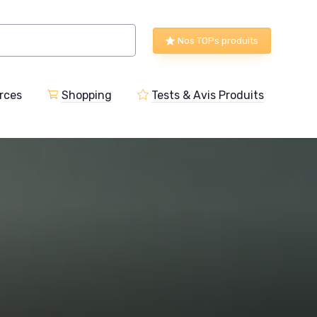
Nos TOPs produits
rces
Shopping
Tests & Avis Produits