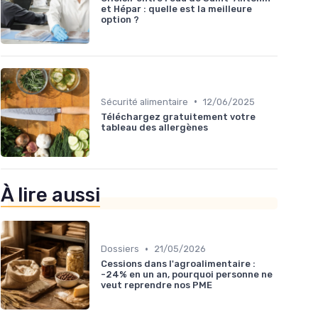
et Hépar : quelle est la meilleure
option ?
•
Sécurité alimentaire
12/06/2025
Téléchargez gratuitement votre
tableau des allergènes
À lire aussi
•
Dossiers
21/05/2026
Cessions dans l'agroalimentaire :
-24% en un an, pourquoi personne ne
veut reprendre nos PME