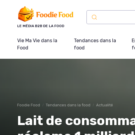
Panneau de gestion des cookies
LE MÉDIA B2B DE LA FOOD
Vie Ma Vie dans la
Tendances dans la
E
Food
food
f
Foodie Food
Tendances dans la food
Actualité
Lait de consommat