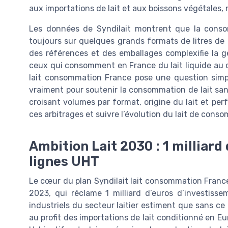
aux importations de lait et aux boissons végétale
Les données de Syndilait montrent que la conso
toujours sur quelques grands formats de litres de l
des références et des emballages complexifie la gest
ceux qui consomment en France du lait liquide au q
lait consommation France pose une question simpl
vraiment pour soutenir la consommation de lait san
croisant volumes par format, origine du lait et per
ces arbitrages et suivre l’évolution du lait de cons
Ambition Lait 2030 : 1 milliard
lignes UHT
Le cœur du plan Syndilait lait consommation Franc
2023, qui réclame 1 milliard d’euros d’investiss
industriels du secteur laitier estiment que sans ce 
au profit des importations de lait conditionné en Eur