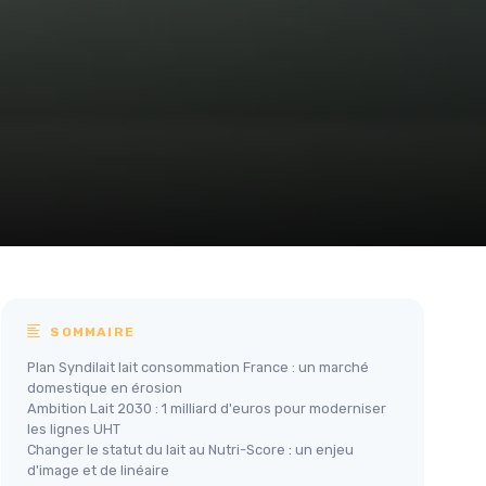
SOMMAIRE
Plan Syndilait lait consommation France : un marché
domestique en érosion
Ambition Lait 2030 : 1 milliard d'euros pour moderniser
les lignes UHT
Changer le statut du lait au Nutri-Score : un enjeu
d'image et de linéaire