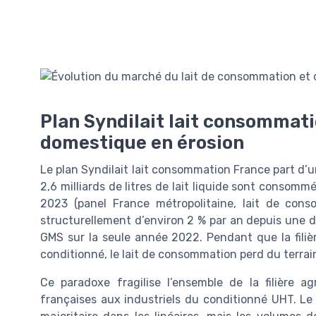
Plan Syndilait lait consommat
domestique en érosion
Le plan Syndilait lait consommation France part d’un 
2,6 milliards de litres de lait liquide sont consom
2023 (panel France métropolitaine, lait de con
structurellement d’environ 2 % par an depuis une 
GMS sur la seule année 2022. Pendant que la filière
conditionné, le lait de consommation perd du terrai
Ce paradoxe fragilise l’ensemble de la filière a
françaises aux industriels du conditionné UHT. Le 