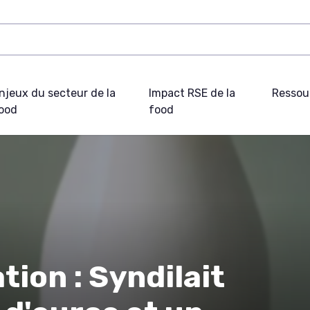
njeux du secteur de la
Impact RSE de la
Ressou
ood
food
ion : Syndilait