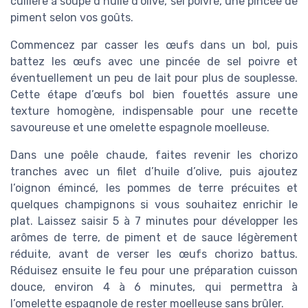
cuillère à soupe d’huile d’olive, sel poivre, une pincée de
piment selon vos goûts.
Commencez par casser les œufs dans un bol, puis
battez les œufs avec une pincée de sel poivre et
éventuellement un peu de lait pour plus de souplesse.
Cette étape d’œufs bol bien fouettés assure une
texture homogène, indispensable pour une recette
savoureuse et une omelette espagnole moelleuse.
Dans une poêle chaude, faites revenir les chorizo
tranches avec un filet d’huile d’olive, puis ajoutez
l’oignon émincé, les pommes de terre précuites et
quelques champignons si vous souhaitez enrichir le
plat. Laissez saisir 5 à 7 minutes pour développer les
arômes de terre, de piment et de sauce légèrement
réduite, avant de verser les œufs chorizo battus.
Réduisez ensuite le feu pour une préparation cuisson
douce, environ 4 à 6 minutes, qui permettra à
l’omelette espagnole de rester moelleuse sans brûler.