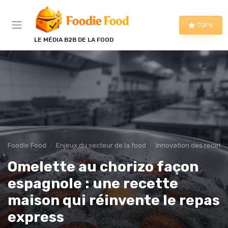
Panneau de gestion des cookies
TOPs
LE MÉDIA B2B DE LA FOOD
Foodie Food
Enjeux du secteur de la food
Innovation des recette
Omelette au chorizo façon
espagnole : une recette
maison qui réinvente le repas
express