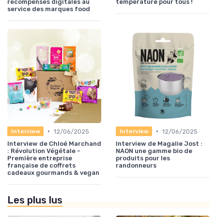
récompenses digitales au
température pour tous !
service des marques food
•
•
12/06/2025
12/06/2025
Interview
Interview
Interview de Chloé Marchand
Interview de Magalie Jost :
: Révolution Végétale -
NAON une gamme bio de
Première entreprise
produits pour les
française de coffrets
randonneurs
cadeaux gourmands & vegan
Les plus lus