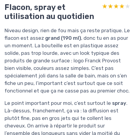
Flacon, spray et
★★★★★
★★★★★
utilisation au quotidien
Niveau design, rien de fou mais ça reste pratique. Le
flacon est assez
grand (190 ml)
, donc tu en as pour
un moment. La bouteille est en plastique assez
solide, pas trop lourde, avec un look typique des
produits de grande surface : logo Franck Provost
bien visible, couleurs assez simples. C’est pas
spécialement joli dans la salle de bain, mais on s’en
fiche un peu, l’important c’est surtout que ce soit
fonctionnel et que ça ne casse pas au premier choc.
Le point important pour moi, c’est surtout le
spray
.
Là-dessus, franchement, ça va : la diffusion est
plutôt fine, pas en gros jets qui te collent les
cheveux. On arrive à répartir le produit sur
l’ensemble des longueurs sans vider la moitié du