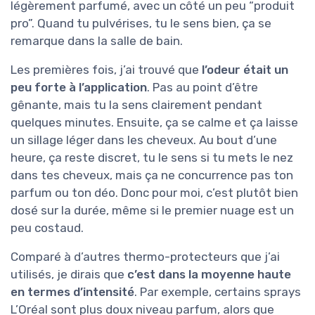
légèrement parfumé, avec un côté un peu “produit
pro”. Quand tu pulvérises, tu le sens bien, ça se
remarque dans la salle de bain.
Les premières fois, j’ai trouvé que
l’odeur était un
peu forte à l’application
. Pas au point d’être
gênante, mais tu la sens clairement pendant
quelques minutes. Ensuite, ça se calme et ça laisse
un sillage léger dans les cheveux. Au bout d’une
heure, ça reste discret, tu le sens si tu mets le nez
dans tes cheveux, mais ça ne concurrence pas ton
parfum ou ton déo. Donc pour moi, c’est plutôt bien
dosé sur la durée, même si le premier nuage est un
peu costaud.
Comparé à d’autres thermo-protecteurs que j’ai
utilisés, je dirais que
c’est dans la moyenne haute
en termes d’intensité
. Par exemple, certains sprays
L’Oréal sont plus doux niveau parfum, alors que