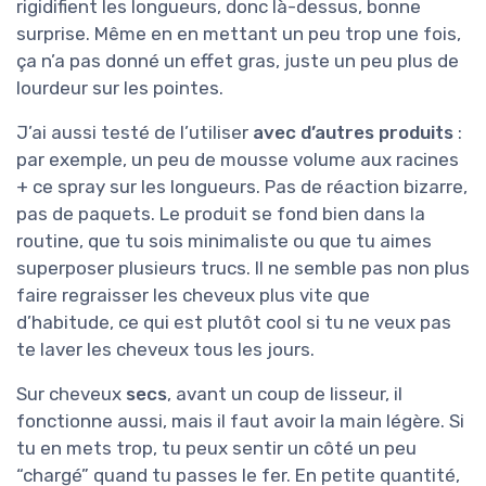
rigidifient les longueurs, donc là-dessus, bonne
surprise. Même en en mettant un peu trop une fois,
ça n’a pas donné un effet gras, juste un peu plus de
lourdeur sur les pointes.
J’ai aussi testé de l’utiliser
avec d’autres produits
:
par exemple, un peu de mousse volume aux racines
+ ce spray sur les longueurs. Pas de réaction bizarre,
pas de paquets. Le produit se fond bien dans la
routine, que tu sois minimaliste ou que tu aimes
superposer plusieurs trucs. Il ne semble pas non plus
faire regraisser les cheveux plus vite que
d’habitude, ce qui est plutôt cool si tu ne veux pas
te laver les cheveux tous les jours.
Sur cheveux
secs
, avant un coup de lisseur, il
fonctionne aussi, mais il faut avoir la main légère. Si
tu en mets trop, tu peux sentir un côté un peu
“chargé” quand tu passes le fer. En petite quantité,