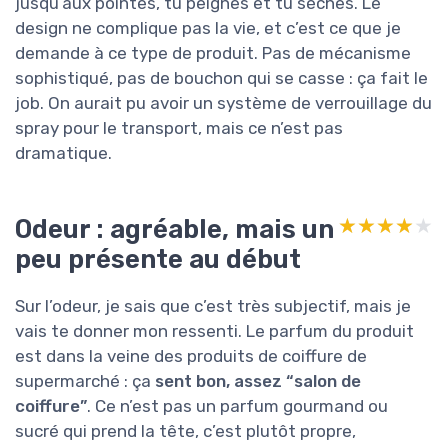
jusqu’aux pointes, tu peignes et tu sèches. Le
design ne complique pas la vie, et c’est ce que je
demande à ce type de produit. Pas de mécanisme
sophistiqué, pas de bouchon qui se casse : ça fait le
job. On aurait pu avoir un système de verrouillage du
spray pour le transport, mais ce n’est pas
dramatique.
Odeur : agréable, mais un
★★★★★
★★★★★
peu présente au début
Sur l’odeur, je sais que c’est très subjectif, mais je
vais te donner mon ressenti. Le parfum du produit
est dans la veine des produits de coiffure de
supermarché : ça
sent bon, assez “salon de
coiffure”
. Ce n’est pas un parfum gourmand ou
sucré qui prend la tête, c’est plutôt propre,