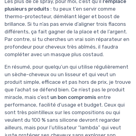
Les plus de ce spray, pour moi, c’est qu’il
remplace
plusieurs produits
: tu peux t’en servir comme
thermo-protecteur, démêlant léger et boost de
brillance. Si tu n’as pas envie d’aligner trois flacons
différents, ça fait gagner de la place et de l’argent.
Par contre, si tu cherches un vrai soin réparateur en
profondeur pour cheveux très abîmés, il faudra
compléter avec un masque plus costaud.
En résumé, pour quelqu’un qui utilise régulièrement
un sèche-cheveux ou un lisseur et qui veut un
produit simple, efficace et pas hors de prix, je trouve
que l’achat se défend bien. Ce n’est pas le produit
miracle, mais c’est
un bon compromis
entre
performance, facilité d’usage et budget. Ceux qui
sont très pointilleux sur les compositions ou qui
veulent du 100 % sans silicone devront regarder
ailleurs, mais pour l’utilisateur “lambda” qui veut
juste protéger ses cheveux sans exploser son