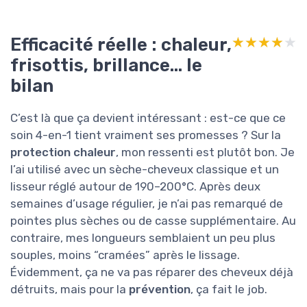
Efficacité réelle : chaleur,
★★★★★
★★★★★
frisottis, brillance… le
bilan
C’est là que ça devient intéressant : est-ce que ce
soin 4-en-1 tient vraiment ses promesses ? Sur la
protection chaleur
, mon ressenti est plutôt bon. Je
l’ai utilisé avec un sèche-cheveux classique et un
lisseur réglé autour de 190–200°C. Après deux
semaines d’usage régulier, je n’ai pas remarqué de
pointes plus sèches ou de casse supplémentaire. Au
contraire, mes longueurs semblaient un peu plus
souples, moins “cramées” après le lissage.
Évidemment, ça ne va pas réparer des cheveux déjà
détruits, mais pour la
prévention
, ça fait le job.