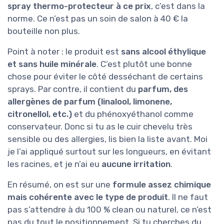
spray thermo-protecteur à ce prix
, c’est dans la
norme. Ce n’est pas un soin de salon à 40 € la
bouteille non plus.
Point à noter : le produit est
sans alcool éthylique
et sans huile minérale
. C’est plutôt une bonne
chose pour éviter le côté desséchant de certains
sprays. Par contre, il contient du
parfum, des
allergènes de parfum (linalool, limonene,
citronellol, etc.)
et du phénoxyéthanol comme
conservateur. Donc si tu as le cuir chevelu très
sensible ou des allergies, lis bien la liste avant. Moi
je l’ai appliqué surtout sur les longueurs, en évitant
les racines, et je n’ai eu
aucune irritation
.
En résumé, on est sur une
formule assez chimique
mais cohérente avec le type de produit
. Il ne faut
pas s’attendre à du 100 % clean ou naturel, ce n’est
pas du tout le positionnement. Si tu cherches du