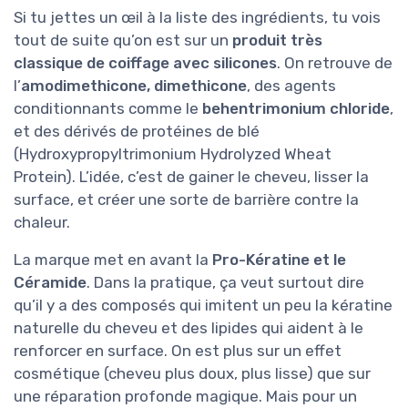
Si tu jettes un œil à la liste des ingrédients, tu vois
tout de suite qu’on est sur un
produit très
classique de coiffage avec silicones
. On retrouve de
l’
amodimethicone, dimethicone
, des agents
conditionnants comme le
behentrimonium chloride
,
et des dérivés de protéines de blé
(Hydroxypropyltrimonium Hydrolyzed Wheat
Protein). L’idée, c’est de gainer le cheveu, lisser la
surface, et créer une sorte de barrière contre la
chaleur.
La marque met en avant la
Pro-Kératine et le
Céramide
. Dans la pratique, ça veut surtout dire
qu’il y a des composés qui imitent un peu la kératine
naturelle du cheveu et des lipides qui aident à le
renforcer en surface. On est plus sur un effet
cosmétique (cheveu plus doux, plus lisse) que sur
une réparation profonde magique. Mais pour un