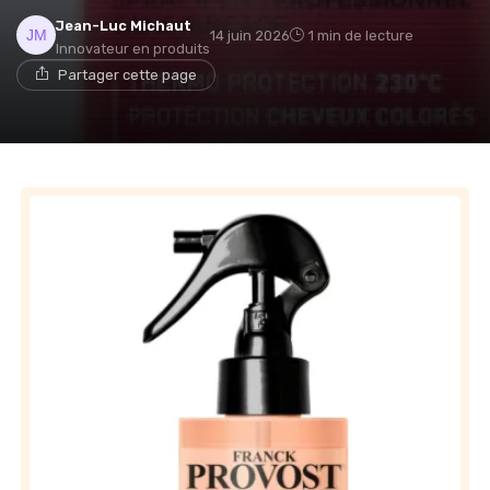
Jean-Luc Michaut
14 juin 2026
1 min de lecture
Innovateur en produits
Partager cette page