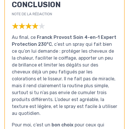
CONCLUSION
NOTE DE LA RÉDACTION
★★★★★
★★★★★
Au final, ce
Franck Provost Soin 4-en-1 Expert
Protection 230°C
, c’est un spray qui fait bien
ce qu’on lui demande : protéger les cheveux de
la chaleur, faciliter le coiffage, apporter un peu
de brillance et limiter les dégâts sur des
cheveux déjà un peu fatigués par les
colorations et le lisseur. Il ne fait pas de miracle,
mais il rend clairement la routine plus simple,
surtout si tu n’as pas envie de cumuler trois
produits différents. L’odeur est agréable, la
texture est légère, et le spray est facile à utiliser
au quotidien.
Pour moi, c’est un
bon choix
pour ceux qui