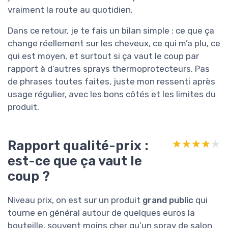
vraiment la route au quotidien.
Dans ce retour, je te fais un bilan simple : ce que ça
change réellement sur les cheveux, ce qui m’a plu, ce
qui est moyen, et surtout si ça vaut le coup par
rapport à d’autres sprays thermoprotecteurs. Pas
de phrases toutes faites, juste mon ressenti après
usage régulier, avec les bons côtés et les limites du
produit.
Rapport qualité-prix :
★★★★★
★★★★★
est-ce que ça vaut le
coup ?
Niveau prix, on est sur un produit
grand public
qui
tourne en général autour de quelques euros la
bouteille, souvent moins cher qu’un spray de salon