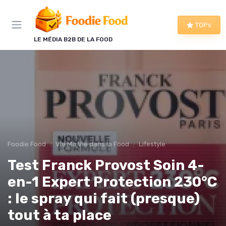
Panneau de gestion des cookies
TOPs
LE MÉDIA B2B DE LA FOOD
Foodie Food
Vie Ma Vie dans la Food
Lifestyle
Test Franck Provost Soin 4-
en-1 Expert Protection 230°C
: le spray qui fait (presque)
tout à ta place