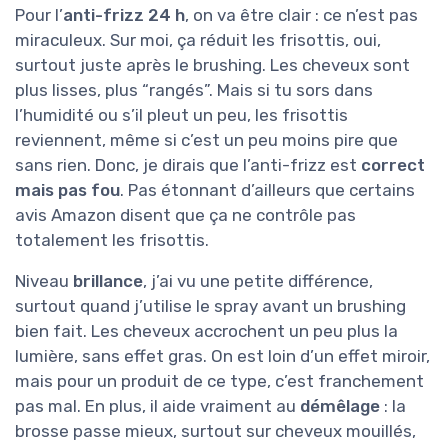
Pour l’
anti-frizz 24 h
, on va être clair : ce n’est pas
miraculeux. Sur moi, ça réduit les frisottis, oui,
surtout juste après le brushing. Les cheveux sont
plus lisses, plus “rangés”. Mais si tu sors dans
l’humidité ou s’il pleut un peu, les frisottis
reviennent, même si c’est un peu moins pire que
sans rien. Donc, je dirais que l’anti-frizz est
correct
mais pas fou
. Pas étonnant d’ailleurs que certains
avis Amazon disent que ça ne contrôle pas
totalement les frisottis.
Niveau
brillance
, j’ai vu une petite différence,
surtout quand j’utilise le spray avant un brushing
bien fait. Les cheveux accrochent un peu plus la
lumière, sans effet gras. On est loin d’un effet miroir,
mais pour un produit de ce type, c’est franchement
pas mal. En plus, il aide vraiment au
démêlage
: la
brosse passe mieux, surtout sur cheveux mouillés,