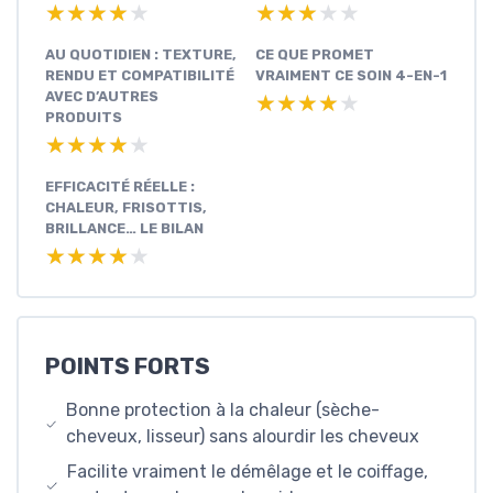
★★★★★
★★★★★
★★★★★
★★★★★
AU QUOTIDIEN : TEXTURE,
CE QUE PROMET
RENDU ET COMPATIBILITÉ
VRAIMENT CE SOIN 4-EN-1
AVEC D’AUTRES
★★★★★
★★★★★
PRODUITS
★★★★★
★★★★★
EFFICACITÉ RÉELLE :
CHALEUR, FRISOTTIS,
BRILLANCE… LE BILAN
★★★★★
★★★★★
POINTS FORTS
Bonne protection à la chaleur (sèche-
cheveux, lisseur) sans alourdir les cheveux
Facilite vraiment le démêlage et le coiffage,