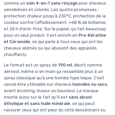
comme un
soin 4-en-1 sans rinçage
pour cheveux
sensibilisés et colorés. Les quatre promesses :
protection chaleur jusqu’à 230°C, protection de la
couleur contre l’affadissement, +68 % de brillance,
et 24 h d’anti-frizz. Sur le papier, ça fait beaucoup
pour un seul produit. Il est enrichi en
Pro-Kératine
et Céramide
, ce qui parle à tous ceux qui ont les
cheveux abîmés ou qui abusent des appareils
chauffants.
Le format est un spray de
190 ml
, décrit comme
aérosol, même si en main ça ressemble plus à un
spray classique qu’à une bombe type laque. C’est
censé être utilisable sur cheveux
humides ou secs
,
avant brushing, lisseur ou boucleur. La marque
insiste aussi sur le fait qu’il est
sans alcool
éthylique et sans huile minérale
, ce qui peut
rassurer ceux qui ont peur du côté desséchant ou