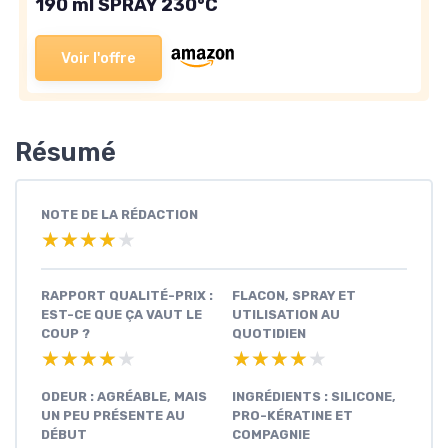
190 ml SPRAY 230°C
Voir l'offre
Résumé
NOTE DE LA RÉDACTION
★★★★★
★★★★★
RAPPORT QUALITÉ-PRIX :
FLACON, SPRAY ET
EST-CE QUE ÇA VAUT LE
UTILISATION AU
COUP ?
QUOTIDIEN
★★★★★
★★★★★
★★★★★
★★★★★
ODEUR : AGRÉABLE, MAIS
INGRÉDIENTS : SILICONE,
UN PEU PRÉSENTE AU
PRO-KÉRATINE ET
DÉBUT
COMPAGNIE