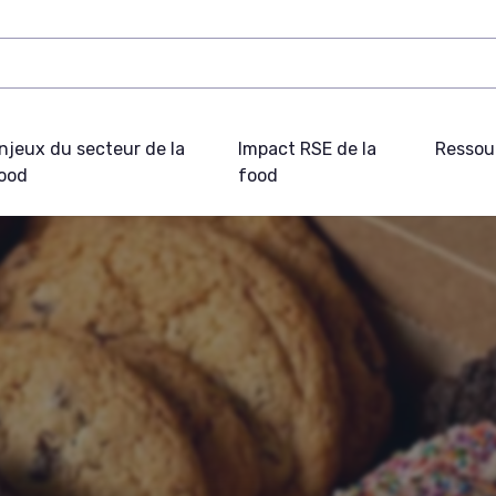
njeux du secteur de la
Impact RSE de la
Ressou
ood
food