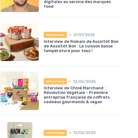
digitales au service des marques
food
•
21/01/2026
Interview
Interview de Romain de Aussitôt Bon
de Aussitôt Bon : La cuisson basse
température pour tous !
•
12/06/2025
Interview
Interview de Chloé Marchand :
Révolution Végétale - Première
entreprise française de coffrets
cadeaux gourmands & vegan
•
12/06/2025
Interview