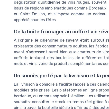
dégustation quotidienne de vins rouges, souvent
issus de régions emblématiques comme Bordeaux
ou Saint-Émilion, et s’impose comme un cadeau
apprécié pour les fêtes.
De la boîte fromager au coffret vin : év
À l’origine, le calendrier de l’avent était surtou
croissante des consommateurs adultes, les fabricants
avent s’adressent aussi bien aux amateurs de vins
coffrets incluent des bouteilles de différentes t
mets et vins, voire de produits complémentaires c
Un succès porté par la livraison et la p
La livraison à domicile a facilité l’accès à ces cal
modèles très prisés. Les plateformes en ligne propos
bordeaux, ou encore aop saint-émilion. Les utilisateu
souhaits, consulter le stock en temps réel grâce à
ainsi trouver la bouteille idéale à offrir ou à déguster