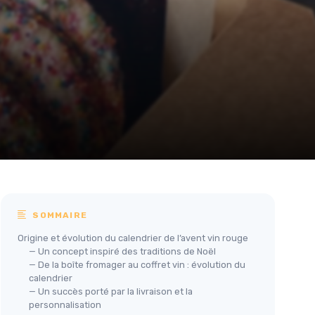
SOMMAIRE
Origine et évolution du calendrier de l’avent vin rouge
— Un concept inspiré des traditions de Noël
— De la boîte fromager au coffret vin : évolution du
calendrier
— Un succès porté par la livraison et la
personnalisation