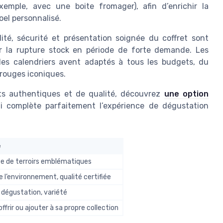
emple, avec une boite fromager), afin d’enrichir la
oel personnalisé.
dité, sécurité et présentation soignée du coffret sont
ter la rupture stock en période de forte demande. Les
 des calendriers avent adaptés à tous les budgets, du
 rouges iconiques.
its authentiques et de qualité, découvrez
une option
 complète parfaitement l’expérience de dégustation
e
e de terroirs emblématiques
 l’environnement, qualité certifiée
e dégustation, variété
offrir ou ajouter à sa propre collection