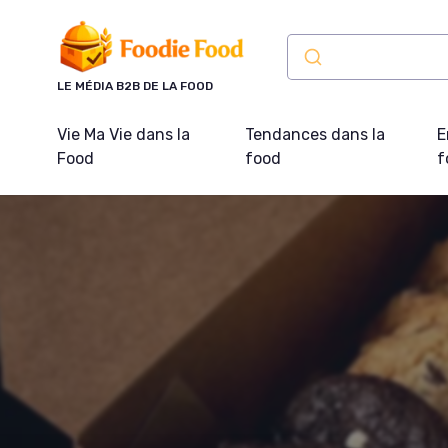
Panneau de gestion des cookies
LE MÉDIA B2B DE LA FOOD
Vie Ma Vie dans la
Tendances dans la
E
Food
food
f