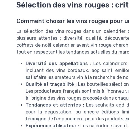
Sélection des vins rouges : cri
Comment choisir les vins rouges pour un
La sélection des vins rouges dans un calendrier d
plusieurs attentes : diversité, qualité, découve
coffrets de noël calendrier avent vin rouge cherc
tout en respectant les tendances actuelles du marc
Diversité des appellations :
Les calendriers 
incluant des vins bordeaux, aop saint emilio
satisfaire les amateurs vin à la recherche de n
Qualité et traçabilité :
Les bouteilles sélection
Les producteurs français sont mis à l’honneur, a
à l’origine des vins rouges proposés dans chaque
Tendances et attentes :
Les souhaits add d
pour la dégustation, ou encore éditions lim
témoigne de l’engouement pour des produits ex
Expérience utilisateur :
Les calendriers avent 