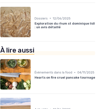
•
Dossiers
12/06/2025
Exploration du rhum st dominique lidl
: un avis détaillé
À lire aussi
•
Évènements dans la food
04/11/2025
Hearts on fire cruel pancake tournage