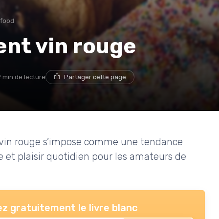
 food
ent vin rouge
2 min de lecture
Partager cette page
t vin rouge s’impose comme une tendance
et plaisir quotidien pour les amateurs de
z gratuitement le livre blanc