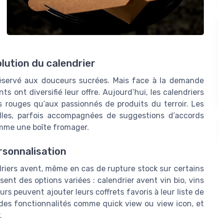
olution du calendrier
t réservé aux douceurs sucrées. Mais face à la demande
 ont diversifié leur offre. Aujourd’hui, les calendriers
 rouges qu’aux passionnés de produits du terroir. Les
ailles, parfois accompagnées de suggestions d’accords
omme une boîte fromager.
ersonnalisation
endriers avent, même en cas de rupture stock sur certains
ent des options variées : calendrier avent vin bio, vins
rs peuvent ajouter leurs coffrets favoris à leur liste de
 des fonctionnalités comme quick view ou view icon, et
.