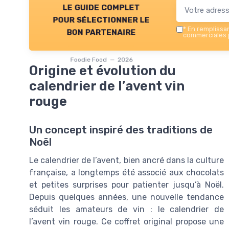
le guide complet
pour sélectionner le
*
En remplissant
bon partenaire
commerciales p
Foodie Food — 2026
Origine et évolution du
calendrier de l’avent vin
rouge
Un concept inspiré des traditions de
Noël
Le calendrier de l’avent, bien ancré dans la culture
française, a longtemps été associé aux chocolats
et petites surprises pour patienter jusqu’à Noël.
Depuis quelques années, une nouvelle tendance
séduit les amateurs de vin : le calendrier de
l’avent vin rouge. Ce coffret original propose une