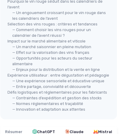
Pourquoi le vin rouge séduit dans les calendriers de
l’avent
— Un engouement croissant pour le vin rouge dans
les calendriers de l’avent
Sélection des vins rouges : critères et tendances
— Comment choisir les vins rouges pour un
calendrier de l’avent réussi ?
Impact sur le marché alimentaire et viticole
— Un marché saisonnier en pleine mutation
— Effet sur la valorisation des vins français
— Opportunités pour les acteurs du secteur
alimentaire
— Enjeux pour la distribution et la vente en ligne
Expérience utilisateur : entre dégustation et pédagogie
— Une expérience sensorielle et éducative unique
— Entre partage, convivialité et découverte
Défis logistiques et réglementaires pour les fabricants
— Contraintes d’expédition et gestion des stocks
— Normes réglementaires et traçabilité
— Innovation et adaptation aux attentes
Résumer
ChatGPT
Claude
Mistral