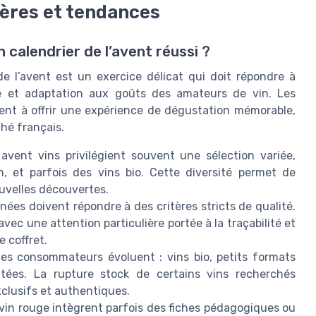
tères et tendances
 calendrier de l’avent réussi ?
e l’avent est un exercice délicat qui doit répondre à
rte et adaptation aux goûts des amateurs de vin. Les
hent à offrir une expérience de dégustation mémorable,
hé français.
avent vins privilégient souvent une sélection variée,
n, et parfois des vins bio. Cette diversité permet de
ouvelles découvertes.
nées doivent répondre à des critères stricts de qualité.
vec une attention particulière portée à la traçabilité et
 coffret.
es consommateurs évoluent : vins bio, petits formats
itées. La rupture stock de certains vins recherchés
clusifs et authentiques.
vin rouge intègrent parfois des fiches pédagogiques ou