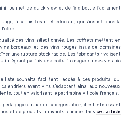
mini, permet de
quick view
et de
find bottle
facilement
tage, à la fois festif et éducatif, qui s’inscrit dans la
l’offre.
qualité des vins sélectionnés. Les coffrets mettent en
vins bordeaux et des vins rouges issus de domaines
raîner une
rupture stock
rapide. Les fabricants rivalisent
s, intégrant parfois une
boite fromager
ou des vins bio
une
liste souhaits
facilitent l’accès à ces produits, qui
 calendriers avent vins s’adaptent ainsi aux nouveaux
ts, tout en valorisant le patrimoine viticole français.
a pédagogie autour de la dégustation, il est intéressant
menus et de produits innovants, comme dans
cet article