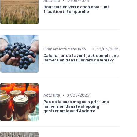
•
Actualité
12/06/2025
Bouteille en verre coca cola : une
tradition intemporelle
•
Évènements dans la food
30/04/2025
Calendrier de l avent jack daniel : une
immersion dans l'univers du whisky
•
Actualité
07/05/2025
Pas de la case magasin prix : une
immersion dans le shopping
gastronomique d'Andorre