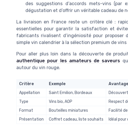
des suggestions d’accords mets-vins (par ex
dégustation et d’offrir un véritable cadeau de n
La livraison en France reste un critère clé : rapi
essentielles pour garantir la satisfaction et évi
fabricants rivalisent d’ingéniosité pour proposer
simple vin calendrier à la sélection premium de vins
Pour aller plus loin dans la découverte de produ
authentique pour les amateurs de saveurs
qui
autour du vin rouge.
Critère
Exemple
Avantag
Appellation
Saint Emilion, Bordeaux
Découvert
Type
Vins bio, AOP
Respect de
Format
Bouteilles miniatures
Facilité d
Présentation
Coffret cadeau, liste souhaits
Idéal pour 