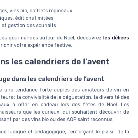
ges, vins bio, coffrets régionaux
siques, éditions limitées
k et gestion des souhaits
ances gourmandes autour de Noël, découvrez
les délices
richir votre expérience festive.
ns les calendriers de l’avent
ge dans les calendriers de l’avent
me une tendance forte auprès des amateurs de vin en
eurs : la convivialité de la dégustation, la diversité des
ginaux à offrir en cadeau lors des fêtes de Noël. Les
naisseurs que les curieux, qui souhaitent découvrir de
ssant par des vins bio ou des AOP saint reconnus.
e ludique et pédagogique, renforçant le plaisir de la