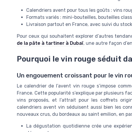
Calendriers avent pour tous les goûts : vins rou
Formats variés : mini-bouteilles, bouteilles clas
Livraison partout en France, avec suivi du stoc
Pour ceux qui souhaitent explorer d’autres tend
de la pâte à tartiner à Dubaï
, une autre façon d’en
Pourquoi le vin rouge séduit da
Un engouement croissant pour le vin rou
Le calendrier de l’avent vin rouge s’impose com
France. Cette popularité s’explique par plusieurs fact
vins proposés, et l’attrait pour les coffrets ori
calendriers avent vin séduisent aussi bien les con
nouveaux crus, du bordeaux au saint emilion, en pa
La dégustation quotidienne crée une expérienc