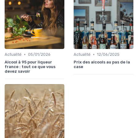
•
•
Actualité
05/01/2026
Actualité
12/06/2025
Alcool à 95 pour liqueur
Prix des alcools au pas de la
france : tout ce que vous
case
devez savoir