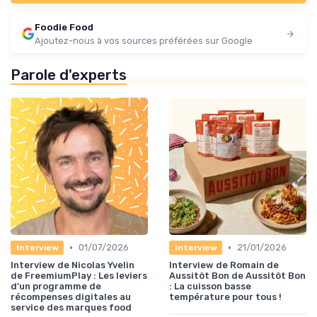
Foodie Food
Ajoutez-nous à vos sources préférées sur Google
Parole d'experts
•
•
01/07/2026
21/01/2026
Interview
Interview
Interview de Nicolas Yvelin
Interview de Romain de
de FreemiumPlay : Les leviers
Aussitôt Bon de Aussitôt Bon
d’un programme de
: La cuisson basse
récompenses digitales au
température pour tous !
service des marques food