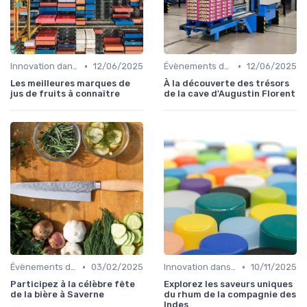
•
•
Innovation dans la food
12/06/2025
Évènements dans la food
12/06/2025
Les meilleures marques de
À la découverte des trésors
jus de fruits à connaître
de la cave d'Augustin Florent
•
•
Évènements dans la food
03/02/2025
Innovation dans la food
10/11/2025
Participez à la célèbre fête
Explorez les saveurs uniques
de la bière à Saverne
du rhum de la compagnie des
Indes