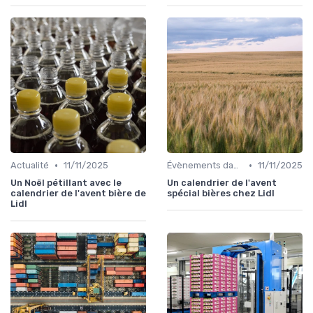
•
•
Actualité
11/11/2025
Évènements dans la food
11/11/2025
Un Noël pétillant avec le
Un calendrier de l'avent
calendrier de l'avent bière de
spécial bières chez Lidl
Lidl