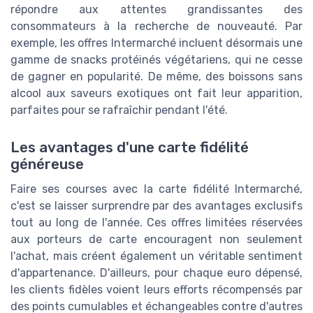
répondre aux attentes grandissantes des
consommateurs à la recherche de nouveauté. Par
exemple, les offres Intermarché incluent désormais une
gamme de snacks protéinés végétariens, qui ne cesse
de gagner en popularité. De même, des boissons sans
alcool aux saveurs exotiques ont fait leur apparition,
parfaites pour se rafraîchir pendant l'été.
Les avantages d'une carte fidélité
généreuse
Faire ses courses avec la carte fidélité Intermarché,
c'est se laisser surprendre par des avantages exclusifs
tout au long de l'année. Ces offres limitées réservées
aux porteurs de carte encouragent non seulement
l'achat, mais créent également un véritable sentiment
d'appartenance. D'ailleurs, pour chaque euro dépensé,
les clients fidèles voient leurs efforts récompensés par
des points cumulables et échangeables contre d'autres