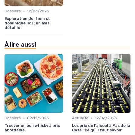
•
Dossiers
12/06/2025
Exploration du rhum st
dominique lidl : un avis
détaillé
À lire aussi
•
•
Dossiers
09/12/2025
Actualité
12/06/2025
Trouver un bon whisky à prix
Les prix de l'alcool à Pas de la
abordable
Case : ce qu'il faut savoir