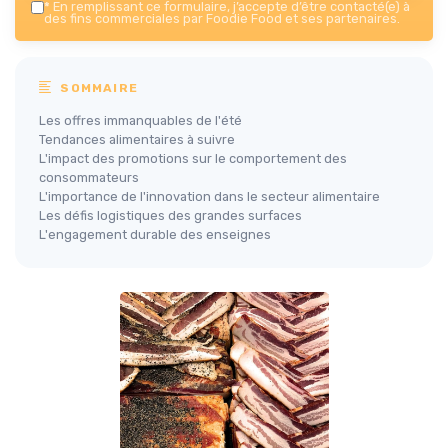
*
En remplissant ce formulaire, j’accepte d’être contacté(e) à
des fins commerciales par Foodie Food et ses partenaires.
SOMMAIRE
Les offres immanquables de l'été
Tendances alimentaires à suivre
L'impact des promotions sur le comportement des
consommateurs
L'importance de l'innovation dans le secteur alimentaire
Les défis logistiques des grandes surfaces
L'engagement durable des enseignes