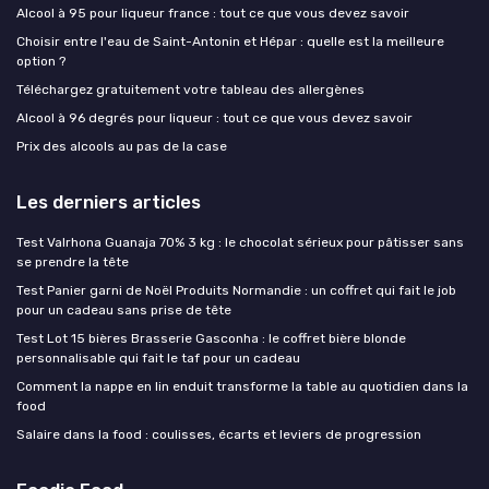
Alcool à 95 pour liqueur france : tout ce que vous devez savoir
Choisir entre l'eau de Saint-Antonin et Hépar : quelle est la meilleure
option ?
Téléchargez gratuitement votre tableau des allergènes
Alcool à 96 degrés pour liqueur : tout ce que vous devez savoir
Prix des alcools au pas de la case
Les derniers articles
Test Valrhona Guanaja 70% 3 kg : le chocolat sérieux pour pâtisser sans
se prendre la tête
Test Panier garni de Noël Produits Normandie : un coffret qui fait le job
pour un cadeau sans prise de tête
Test Lot 15 bières Brasserie Gasconha : le coffret bière blonde
personnalisable qui fait le taf pour un cadeau
Comment la nappe en lin enduit transforme la table au quotidien dans la
food
Salaire dans la food : coulisses, écarts et leviers de progression