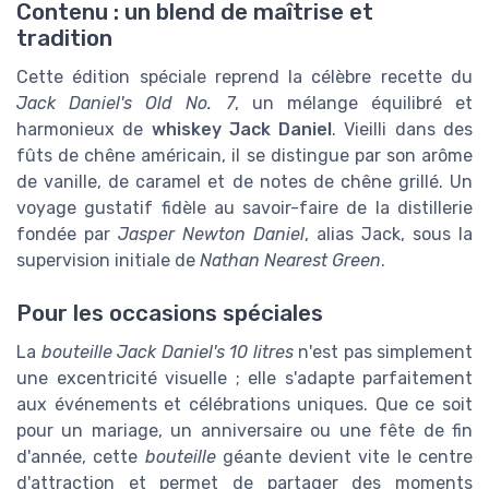
Contenu : un blend de maîtrise et
tradition
Cette édition spéciale reprend la célèbre recette du
Jack Daniel's Old No. 7
, un mélange équilibré et
harmonieux de
whiskey Jack Daniel
. Vieilli dans des
fûts de chêne américain, il se distingue par son arôme
de vanille, de caramel et de notes de chêne grillé. Un
voyage gustatif fidèle au savoir-faire de la distillerie
fondée par
Jasper Newton Daniel
, alias Jack, sous la
supervision initiale de
Nathan Nearest Green
.
Pour les occasions spéciales
La
bouteille Jack Daniel's 10 litres
n'est pas simplement
une excentricité visuelle ; elle s'adapte parfaitement
aux événements et célébrations uniques. Que ce soit
pour un mariage, un anniversaire ou une fête de fin
d'année, cette
bouteille
géante devient vite le centre
d'attraction et permet de partager des moments