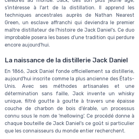
célèbres au monde. Jack, dès son plus jeune âge,
s'intéresse à l'art de la distillation. Il apprend les
techniques ancestrales auprès de Nathan Nearest
Green, un esclave affranchi qui deviendra le premier
maître distillateur de l'histoire de Jack Daniel's. Ce duo
improbable posera les bases d'une tradition qui perdure
encore aujourd'hui.
La naissance de la distillerie Jack Daniel
En 1866, Jack Daniel fonde officiellement sa distillerie,
aujourd'hui inscrite comme la plus ancienne des États-
Unis. Avec ses méthodes artisanales et une
détermination sans faille, Jack invente un whisky
unique, filtré goutte à goutte à travers une épaisse
couche de charbon de bois d'érable, un processus
connu sous le nom de 'mellowing'. Ce procédé donne à
chaque bouteille de Jack Daniel's ce goût si particulier
que les connaisseurs du monde entier recherchent.