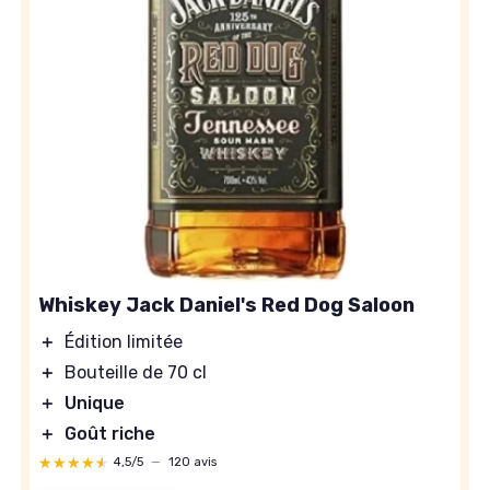
Whiskey Jack Daniel's Red Dog Saloon
＋
Édition limitée
＋
Bouteille de 70 cl
＋
Unique
＋
Goût riche
★★★★★
★★★★★
4,5/5
—
120 avis