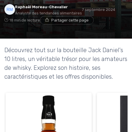
Raphaël Moreau-Chevalier
7 septembre 2024
Analyste des tendances alimentaires
18 min de lecture
Partager cette page
Découvrez tout sur la bouteille Jack Daniel's
10 litres, un véritable trésor pour les amateurs
de whisky. Explorez son histoire, ses
caractéristiques et les offres disponibles.