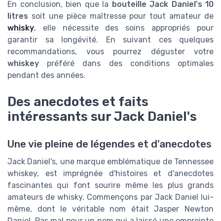
En conclusion, bien que la
bouteille Jack Daniel's 10
litres
soit une pièce maîtresse pour tout amateur de
whisky
, elle nécessite des soins appropriés pour
garantir sa longévité. En suivant ces quelques
recommandations, vous pourrez déguster votre
whiskey
préféré dans des conditions optimales
pendant des années.
Des anecdotes et faits
intéressants sur Jack Daniel's
Une vie pleine de légendes et d'anecdotes
Jack Daniel's, une marque emblématique de Tennessee
whiskey, est imprégnée d'histoires et d'anecdotes
fascinantes qui font sourire même les plus grands
amateurs de whisky. Commençons par Jack Daniel lui-
même, dont le véritable nom était Jasper Newton
Daniel. Pas mal pour un nom qui a laissé une empreinte