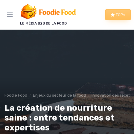
Panneau de gestion des cookies
TOPs
LE MÉDIA B2B DE LA FOOD
Foodie Food
Enjeux du secteur de la food
Innovation des recette
La création de nourriture
saine : entre tendances et
expertises