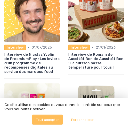
•
•
01/07/2026
21/01/2026
Interview
Interview
Interview de Nicolas Yvelin
Interview de Romain de
de FreemiumPlay : Les leviers
Aussitôt Bon de Aussitôt Bon
d’un programme de
: La cuisson basse
récompenses digitales au
température pour tous !
service des marques food
Ce site utilise des cookies et vous donne le contrôle sur ceux que
vous souhaitez activer
Tout accepter
Personnaliser