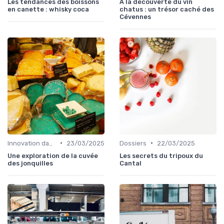
Les tendances des boissons
À la découverte du vin
en canette : whisky coca
chatus : un trésor caché des
Cévennes
•
•
Innovation dans la food
23/03/2025
Dossiers
22/03/2025
Une exploration de la cuvée
Les secrets du tripoux du
des jonquilles
Cantal