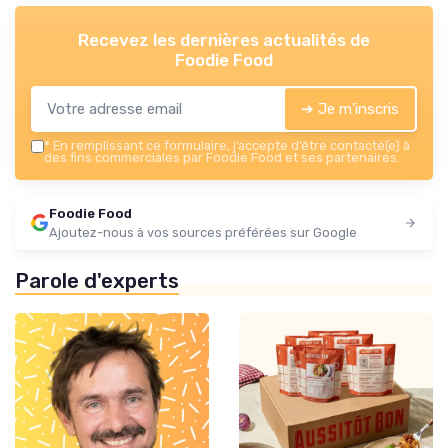
Recevez les dernières actualités de
Foodie Food
➔ Je m'inscris
*
En remplissant ce formulaire, j’accepte d’être contacté(e) à
des fins commerciales par Foodie Food et ses partenaires.
Foodie Food
Ajoutez-nous à vos sources préférées sur Google
Parole d'experts