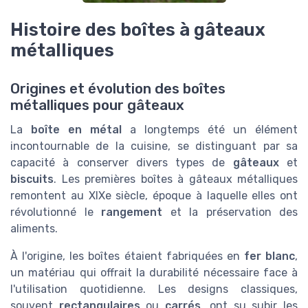
Histoire des boîtes à gâteaux
métalliques
Origines et évolution des boîtes
métalliques pour gâteaux
La
boîte en métal
a longtemps été un élément
incontournable de la cuisine, se distinguant par sa
capacité à conserver divers types de
gâteaux
et
biscuits
. Les premières boîtes à gâteaux métalliques
remontent au XIXe siècle, époque à laquelle elles ont
révolutionné le
rangement
et la préservation des
aliments.
À l'origine, les boîtes étaient fabriquées en
fer blanc
,
un matériau qui offrait la durabilité nécessaire face à
l'utilisation quotidienne. Les designs classiques,
souvent
rectangulaires
ou
carrés
, ont su subir les