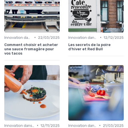
•
•
Innovation dans la food
22/03/2025
Innovation dans la food
12/12/2025
Comment choisir et acheter
Les secrets de la poire
une sauce fromagère pour
d'hiver et Red Bull
vos tacos
•
•
Innovation dans la food
12/11/2025
Innovation dans la food
21/03/2025