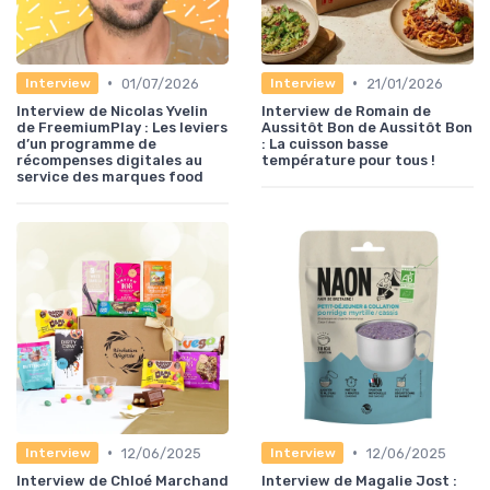
•
•
01/07/2026
21/01/2026
Interview
Interview
Interview de Nicolas Yvelin
Interview de Romain de
de FreemiumPlay : Les leviers
Aussitôt Bon de Aussitôt Bon
d’un programme de
: La cuisson basse
récompenses digitales au
température pour tous !
service des marques food
•
•
12/06/2025
12/06/2025
Interview
Interview
Interview de Chloé Marchand
Interview de Magalie Jost :