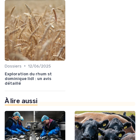
•
Dossiers
12/06/2025
Exploration du rhum st
dominique lidl : un avis
détaillé
À lire aussi