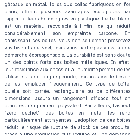
gâteaux en métal, telles que celles fabriquées en fer
blanc, offrent plusieurs avantages écologiques par
rapport à leurs homologues en plastique. Le fer blanc
est un matériau recyclable à l'infini, ce qui réduit
considérablement son empreinte carbone. En
choisissant ces boîtes, vous non seulement préservez
vos biscuits de Noël, mais vous participez aussi à une
démarche écoresponsable. La durabilité est sans doute
un des points forts des boîtes métalliques. En effet,
leur résistance aux chocs et à l'humidité permet de les
utiliser sur une longue période, limitant ainsi le besoin
de les remplacer fréquemment. Ce type de boîte,
qu'elle soit carrée, rectangulaire ou de différentes
dimensions, assure un rangement efficace tout en
étant esthétiquement polyvalent. Par ailleurs, l'aspect
"zéro déchet" des boîtes en métal les rend
particulièrement attrayantes. L'adoption de ces boîtes
réduit le risque de rupture de stock de ces produits,
grâce à une production plus régulée et une demande