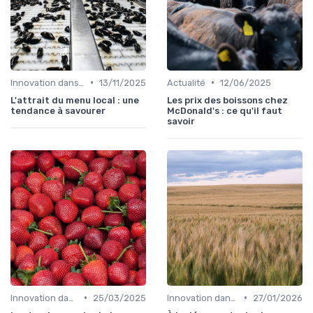
•
•
Innovation dans la food
13/11/2025
Actualité
12/06/2025
L'attrait du menu local : une
Les prix des boissons chez
tendance à savourer
McDonald's : ce qu'il faut
savoir
•
•
Innovation dans la food
25/03/2025
Innovation dans la food
27/01/2026