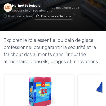
Marinette Dubois
29 novembre 2025
Spécialiste en recrutement
12 min de lecture
Partager cette page
Explorez le rôle essentiel du pain de glace
professionnel pour garantir la sécurité et la
fraîcheur des aliments dans l’industrie
alimentaire. Conseils, usages et innovations.