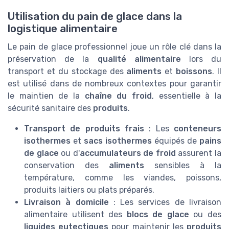
Utilisation du pain de glace dans la
logistique alimentaire
Le pain de glace professionnel joue un rôle clé dans la
préservation de la
qualité alimentaire
lors du
transport et du stockage des
aliments
et
boissons
. Il
est utilisé dans de nombreux contextes pour garantir
le maintien de la
chaîne du froid
, essentielle à la
sécurité sanitaire des
produits
.
Transport de produits frais
: Les
conteneurs
isothermes
et
sacs isothermes
équipés de
pains
de glace
ou d'
accumulateurs de froid
assurent la
conservation des
aliments
sensibles à la
température, comme les viandes, poissons,
produits laitiers ou plats préparés.
Livraison à domicile
: Les services de livraison
alimentaire utilisent des
blocs de glace
ou des
liquides eutectiques
pour maintenir les
produits