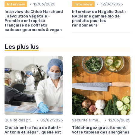
•
•
12/06/2025
12/06/2025
Interview
Interview
Interview de Chloé Marchand
Interview de Magalie Jost :
: Révolution Végétale -
NAON une gamme bio de
Première entreprise
produits pour les
française de coffrets
randonneurs
cadeaux gourmands & vegan
Les plus lus
•
•
Qualité des produits
05/09/2025
Sécurité alimentaire
12/06/2025
Choisir entre l'eau de Saint-
Téléchargez gratuitement
Antonin et Hépar : quelle est
votre tableau des allergènes