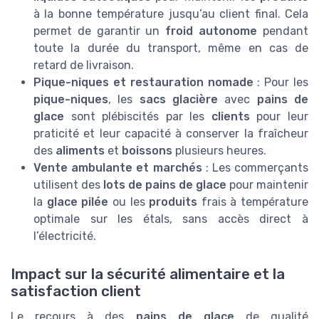
à la bonne température jusqu’au client final. Cela
permet de garantir un
froid autonome
pendant
toute la durée du transport, même en cas de
retard de livraison.
Pique-niques et restauration nomade
: Pour les
pique-niques
, les
sacs glacière
avec
pains de
glace
sont plébiscités par les
clients
pour leur
praticité et leur capacité à conserver la fraîcheur
des
aliments
et
boissons
plusieurs heures.
Vente ambulante et marchés
: Les commerçants
utilisent des
lots de pains de glace
pour maintenir
la
glace pilée
ou les
produits
frais à température
optimale sur les étals, sans accès direct à
l’électricité.
Impact sur la sécurité alimentaire et la
satisfaction client
Le recours à des
pains de glace
de qualité