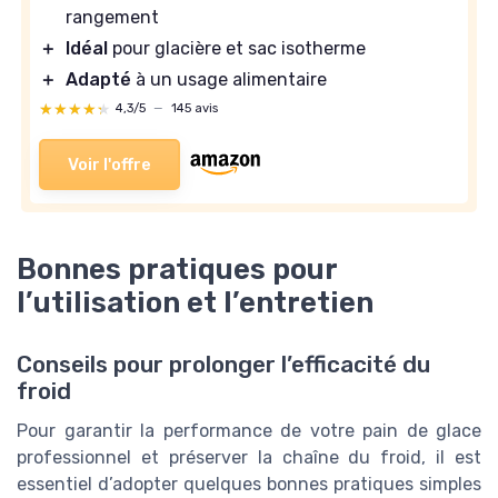
rangement
＋
Idéal
pour glacière et sac isotherme
＋
Adapté
à un usage alimentaire
★★★★★
★★★★★
4,3/5
—
145 avis
Voir l'offre
Bonnes pratiques pour
l’utilisation et l’entretien
Conseils pour prolonger l’efficacité du
froid
Pour garantir la performance de votre pain de glace
professionnel et préserver la chaîne du froid, il est
essentiel d’adopter quelques bonnes pratiques simples