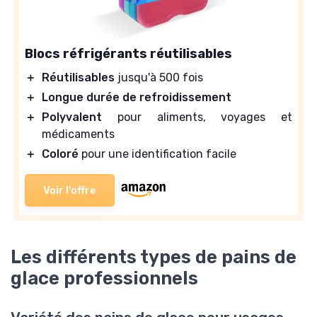
Blocs réfrigérants réutilisables
＋
Réutilisables
jusqu'à 500 fois
＋
Longue durée de refroidissement
＋
Polyvalent
pour aliments, voyages et
médicaments
＋
Coloré
pour une identification facile
Voir l'offre
Les différents types de pains de
glace professionnels