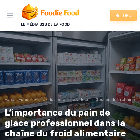
Panneau de gestion des cookies
TOPs
LE MÉDIA B2B DE LA FOOD
Foodie Food
Enjeux du secteur de la food
Gestion de la chaîne
L’importance du pain de
glace professionnel dans la
chaîne du froid alimentaire