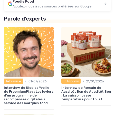
Foodie Food
Ajoutez-nous à vos sources préférées sur Google
Parole d'experts
•
•
01/07/2026
21/01/2026
Interview
Interview
Interview de Nicolas Yvelin
Interview de Romain de
de FreemiumPlay : Les leviers
Aussitôt Bon de Aussitôt Bon
d’un programme de
: La cuisson basse
récompenses digitales au
température pour tous !
service des marques food