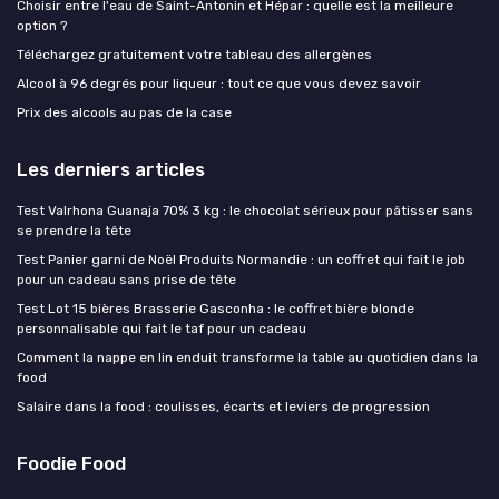
Choisir entre l'eau de Saint-Antonin et Hépar : quelle est la meilleure
option ?
Téléchargez gratuitement votre tableau des allergènes
Alcool à 96 degrés pour liqueur : tout ce que vous devez savoir
Prix des alcools au pas de la case
Les derniers articles
Test Valrhona Guanaja 70% 3 kg : le chocolat sérieux pour pâtisser sans
se prendre la tête
Test Panier garni de Noël Produits Normandie : un coffret qui fait le job
pour un cadeau sans prise de tête
Test Lot 15 bières Brasserie Gasconha : le coffret bière blonde
personnalisable qui fait le taf pour un cadeau
Comment la nappe en lin enduit transforme la table au quotidien dans la
food
Salaire dans la food : coulisses, écarts et leviers de progression
Foodie Food