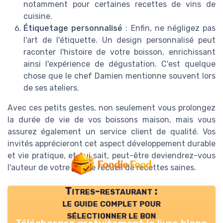
notamment pour certaines recettes de vins de
cuisine.
Étiquetage personnalisé
: Enfin, ne négligez pas
l'art de l'étiquette. Un design personnalisé peut
raconter l'histoire de votre boisson, enrichissant
ainsi l'expérience de dégustation. C'est quelque
chose que le chef Damien mentionne souvent lors
de ses ateliers.
Avec ces petits gestes, non seulement vous prolongez
la durée de vie de vos boissons maison, mais vous
assurez également un service client de qualité. Vos
invités apprécieront cet aspect développement durable
et vie pratique, et qui sait, peut-être deviendrez-vous
l'auteur de votre propre recueil de recettes saines.
Titres-restaurant :
le guide complet pour
sélectionner le bon