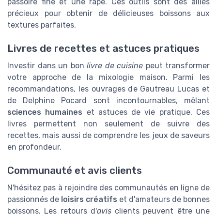
passoire fine et une râpe. Ces outils sont des alliés
précieux pour obtenir de délicieuses boissons aux
textures parfaites.
Livres de recettes et astuces pratiques
Investir dans un bon
livre de cuisine
peut transformer
votre approche de la mixologie maison. Parmi les
recommandations, les ouvrages de Gautreau Lucas et
de Delphine Pocard sont incontournables, mêlant
sciences humaines
et astuces de
vie pratique
. Ces
livres permettent non seulement de suivre des
recettes, mais aussi de comprendre les jeux de saveurs
en profondeur.
Communauté et avis clients
N'hésitez pas à rejoindre des communautés en ligne de
passionnés de
loisirs créatifs
et d'amateurs de bonnes
boissons. Les retours d'
avis
clients peuvent être une