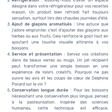
Réfrigération
: Assurez-vous d'avoir un espace
désigné dans votre réfrigérateur pour vos recettes
maison. Un produit bien refroidi fait toujours
sensation, surtout lors des chaudes journées d'été.
Ajout de glaçons aromatisés
: Une astuce que
j'adore emprunter, c'est d'ajouter des glaçons aux
herbes ou aux fruits. Cela renforce le goût tout en
ajoutant une touche visuelle attirante à vos
boissons.
Service et présentation
: Servez vos créations
dans de beaux verres ou mugs. Un joli récipient
peut transformer une simple boisson en une
expérience de loisirs créatifs. Pourquoi ne pas
suivre les avis et les coups de cœur de Delphine
Pocard sur le vin ?
Conservation longue durée
: Pour les boissons
nécessitant une conservation plus longue, pensez
à la pasteurisation. Inspirée des sciences
humaines, cette technique est efficace,