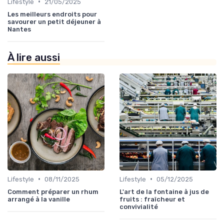
•
Lifestyle
21/05/2025
Les meilleurs endroits pour
savourer un petit déjeuner à
Nantes
À lire aussi
•
•
Lifestyle
08/11/2025
Lifestyle
05/12/2025
Comment préparer un rhum
L'art de la fontaine à jus de
arrangé à la vanille
fruits : fraîcheur et
convivialité