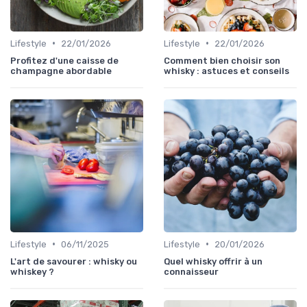
•
•
Lifestyle
22/01/2026
Lifestyle
22/01/2026
Profitez d'une caisse de
Comment bien choisir son
champagne abordable
whisky : astuces et conseils
•
•
Lifestyle
06/11/2025
Lifestyle
20/01/2026
L'art de savourer : whisky ou
Quel whisky offrir à un
whiskey ?
connaisseur