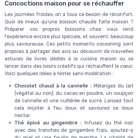
Concoctions maison pour se réchauffer
Les journées froides, on a tous ce besoin de réconfort.
Quoi de mieux qu'une boisson chaude faite maison ?
Préparer vos propres boissons chez vous rend
l'expérience encore plus spéciale, et souvent, beaucoup
plus savoureuse. Ces petits moments cocooning sont
propices à partager des avis ou découvrir de nouvelles
astuces de livres dédiés à la cuisine maison ou se
lancer dans des loisirs créatifs qui réchauffent le cœur.
Voici quelques idées à tester sans modération :
Chocolat chaud à la cannelle :
Mélangez du lait
(végétal ou non), du cacao en poudre, un soupçon
de cannelle et une cuillérée de sucre. Laissez tout
cela mijoter à feu doux et savourez ce doux
nectar.
Thé épicé au gingembre :
Infusez du thé noir
avec des tranches de gingembre frais, ajoutez-y
du miel et une feuille de menthe. La vitalité de