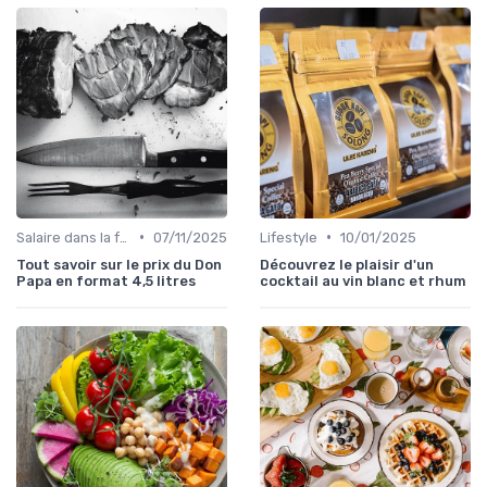
•
•
Salaire dans la food
07/11/2025
Lifestyle
10/01/2025
Tout savoir sur le prix du Don
Découvrez le plaisir d'un
Papa en format 4,5 litres
cocktail au vin blanc et rhum