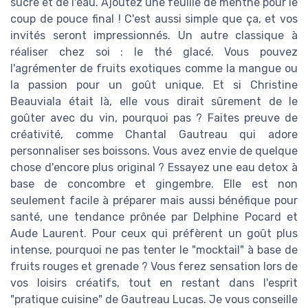
sucre et de l'eau. Ajoutez une feuille de menthe pour le
coup de pouce final ! C'est aussi simple que ça, et vos
invités seront impressionnés. Un autre classique à
réaliser chez soi : le thé glacé. Vous pouvez
l'agrémenter de fruits exotiques comme la mangue ou
la passion pour un goût unique. Et si Christine
Beauviala était là, elle vous dirait sûrement de le
goûter avec du vin, pourquoi pas ? Faites preuve de
créativité, comme Chantal Gautreau qui adore
personnaliser ses boissons. Vous avez envie de quelque
chose d'encore plus original ? Essayez une eau detox à
base de concombre et gingembre. Elle est non
seulement facile à préparer mais aussi bénéfique pour
santé, une tendance prônée par Delphine Pocard et
Aude Laurent. Pour ceux qui préfèrent un goût plus
intense, pourquoi ne pas tenter le "mocktail" à base de
fruits rouges et grenade ? Vous ferez sensation lors de
vos loisirs créatifs, tout en restant dans l'esprit
"pratique cuisine" de Gautreau Lucas. Je vous conseille