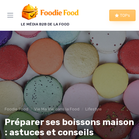
Panneau de gestion des cookies
TOPs
LE MÉDIA B2B DE LA FOOD
Foodie Food
Vie Ma Vie dans la Food
Lifestyle
Préparer ses boissons maison
: astuces et conseils