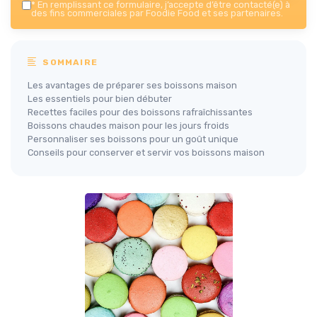
*
En remplissant ce formulaire, j’accepte d’être contacté(e) à
des fins commerciales par Foodie Food et ses partenaires.
SOMMAIRE
Les avantages de préparer ses boissons maison
Les essentiels pour bien débuter
Recettes faciles pour des boissons rafraîchissantes
Boissons chaudes maison pour les jours froids
Personnaliser ses boissons pour un goût unique
Conseils pour conserver et servir vos boissons maison