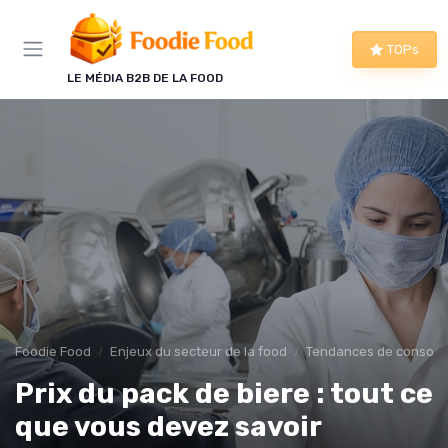
Panneau de gestion des cookies
TOPs
LE MÉDIA B2B DE LA FOOD
Foodie Food
Enjeux du secteur de la food
Tendances de consom
Prix du pack de biere : tout ce
que vous devez savoir