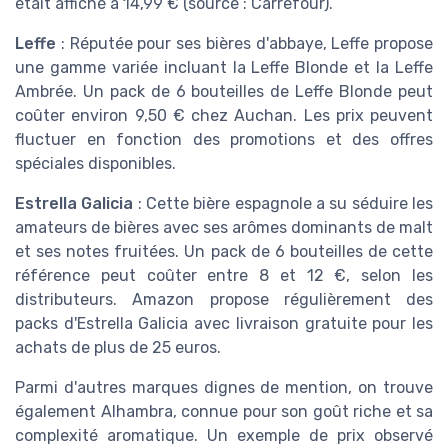
était affiché à 14,99 € (source : Carrefour).
Leffe
: Réputée pour ses bières d'abbaye, Leffe propose
une gamme variée incluant la Leffe Blonde et la Leffe
Ambrée. Un pack de 6 bouteilles de Leffe Blonde peut
coûter environ 9,50 € chez Auchan. Les prix peuvent
fluctuer en fonction des promotions et des offres
spéciales disponibles.
Estrella Galicia
: Cette bière espagnole a su séduire les
amateurs de bières avec ses arômes dominants de malt
et ses notes fruitées. Un pack de 6 bouteilles de cette
référence peut coûter entre 8 et 12 €, selon les
distributeurs. Amazon propose régulièrement des
packs d'Estrella Galicia avec livraison gratuite pour les
achats de plus de 25 euros.
Parmi d'autres marques dignes de mention, on trouve
également Alhambra, connue pour son goût riche et sa
complexité aromatique. Un exemple de prix observé