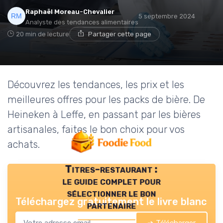
Raphaël Moreau-Chevalier
5 septembre 2024
Analyste des tendances alimentaires
20 min de lecture
Partager cette page
Découvrez les tendances, les prix et les
meilleures offres pour les packs de bière. De
Heineken à Leffe, en passant par les bières
artisanales, faites le bon choix pour vos
achats.
Titres-restaurant :
le guide complet pour
sélectionner le bon
Téléchargez gratuitement le livre blanc
partenaire
➔ Télécharger