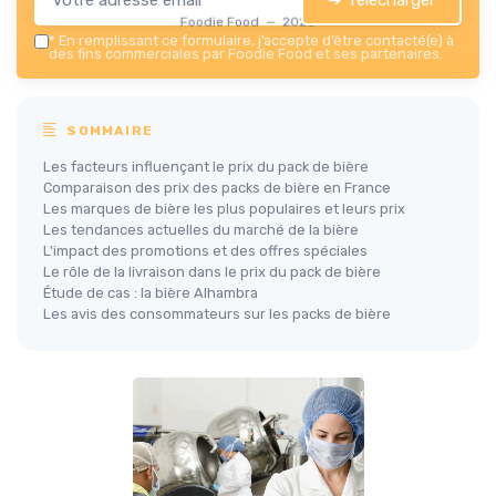
Foodie Food — 2026
*
En remplissant ce formulaire, j’accepte d’être contacté(e) à
des fins commerciales par Foodie Food et ses partenaires.
SOMMAIRE
Les facteurs influençant le prix du pack de bière
Comparaison des prix des packs de bière en France
Les marques de bière les plus populaires et leurs prix
Les tendances actuelles du marché de la bière
L'impact des promotions et des offres spéciales
Le rôle de la livraison dans le prix du pack de bière
Étude de cas : la bière Alhambra
Les avis des consommateurs sur les packs de bière