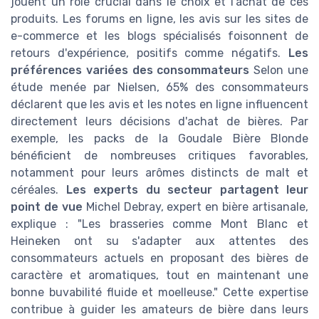
jouent un rôle crucial dans le choix et l'achat de ces
produits. Les forums en ligne, les avis sur les sites de
e-commerce et les blogs spécialisés foisonnent de
retours d'expérience, positifs comme négatifs.
Les
préférences variées des consommateurs
Selon une
étude menée par Nielsen, 65% des consommateurs
déclarent que les avis et les notes en ligne influencent
directement leurs décisions d'achat de bières. Par
exemple, les packs de la Goudale Bière Blonde
bénéficient de nombreuses critiques favorables,
notamment pour leurs arômes distincts de malt et
céréales.
Les experts du secteur partagent leur
point de vue
Michel Debray, expert en bière artisanale,
explique : "Les brasseries comme Mont Blanc et
Heineken ont su s'adapter aux attentes des
consommateurs actuels en proposant des bières de
caractère et aromatiques, tout en maintenant une
bonne buvabilité fluide et moelleuse." Cette expertise
contribue à guider les amateurs de bière dans leurs