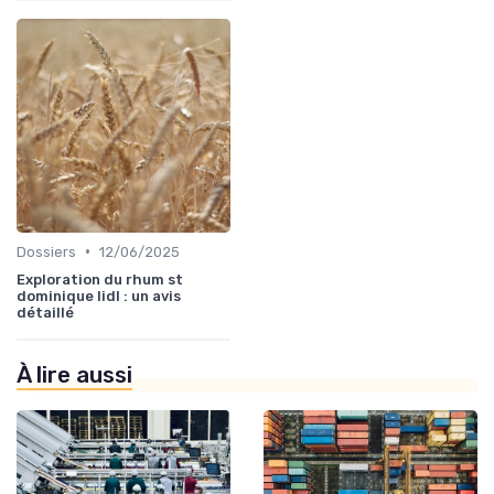
•
Dossiers
12/06/2025
Exploration du rhum st
dominique lidl : un avis
détaillé
À lire aussi