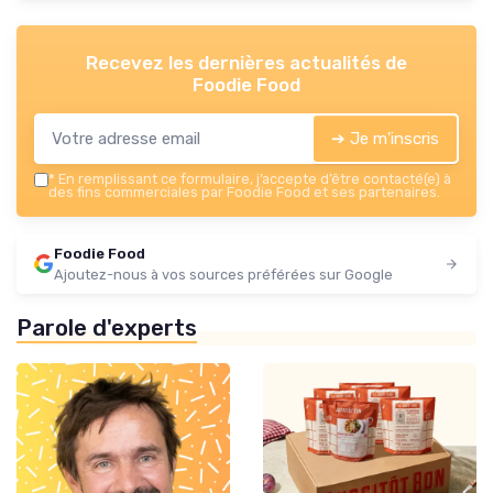
Recevez les dernières actualités de
Foodie Food
➔ Je m'inscris
*
En remplissant ce formulaire, j’accepte d’être contacté(e) à
des fins commerciales par Foodie Food et ses partenaires.
Foodie Food
Ajoutez-nous à vos sources préférées sur Google
Parole d'experts