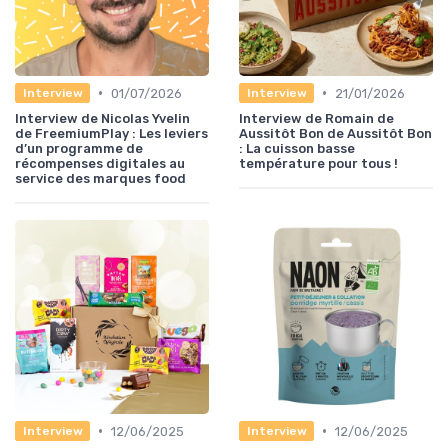
•
•
01/07/2026
21/01/2026
Interview
Interview
Interview de Nicolas Yvelin
Interview de Romain de
de FreemiumPlay : Les leviers
Aussitôt Bon de Aussitôt Bon
d’un programme de
: La cuisson basse
récompenses digitales au
température pour tous !
service des marques food
•
•
12/06/2025
12/06/2025
Interview
Interview