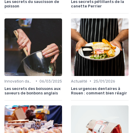
Les secrets du saucisson de
Les secrets pétillants de la
poisson
canette Perrier
•
•
Innovation dans la food
06/03/2025
Actualité
25/01/2026
Les secrets des boissons aux
Les urgences dentaires à
saveurs de bonbons anglais
Rouen : comment bien réagir