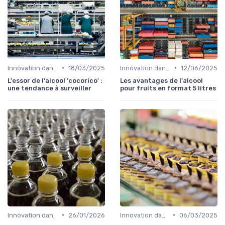
•
•
Innovation dans la food
18/03/2025
Innovation dans la food
12/06/2025
L'essor de l'alcool 'cocorico' :
Les avantages de l'alcool
une tendance à surveiller
pour fruits en format 5 litres
•
•
Innovation dans la food
26/01/2026
Innovation dans la food
06/03/2025