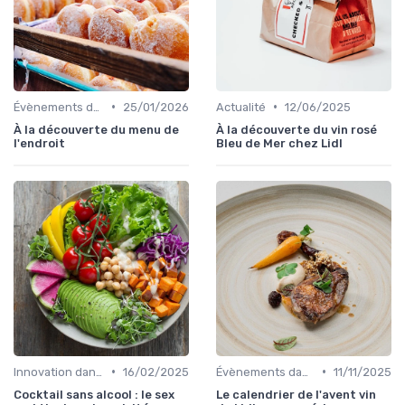
•
•
Évènements dans la food
25/01/2026
Actualité
12/06/2025
À la découverte du menu de
À la découverte du vin rosé
l'endroit
Bleu de Mer chez Lidl
•
•
Innovation dans la food
16/02/2025
Évènements dans la food
11/11/2025
Cocktail sans alcool : le sex
Le calendrier de l'avent vin