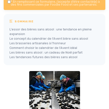
*
En remplissant ce formulaire, j’accepte d’être contacté(e) à
des fins commerciales par Foodie Food et ses partenaires.
SOMMAIRE
L'essor des bières sans alcool : une tendance en pleine
expansion
Le concept du calendrier de l'Avent bière sans alcool
Les brasseries artisanales à l'honneur
Comment choisir le calendrier de l'Avent idéal
Les bières sans alcool : un cadeau de Noël parfait
Les tendances futures des bières sans alcool