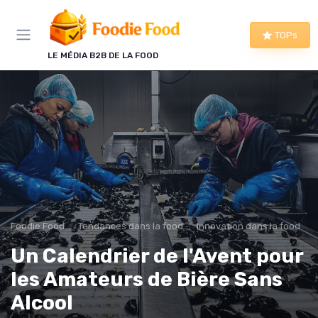
Panneau de gestion des cookies
TOPs
LE MÉDIA B2B DE LA FOOD
Foodie Food
Tendances dans la food
Innovation dans la food
Un Calendrier de l'Avent pour
les Amateurs de Bière Sans
Alcool