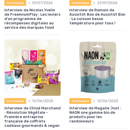
•
•
01/07/2026
21/01/2026
Interview
Interview
Interview de Nicolas Yvelin
Interview de Romain de
de FreemiumPlay : Les leviers
Aussitôt Bon de Aussitôt Bon
d’un programme de
: La cuisson basse
récompenses digitales au
température pour tous !
service des marques food
•
•
12/06/2025
12/06/2025
Interview
Interview
Interview de Chloé Marchand
Interview de Magalie Jost :
: Révolution Végétale -
NAON une gamme bio de
Première entreprise
produits pour les
française de coffrets
randonneurs
cadeaux gourmands & vegan