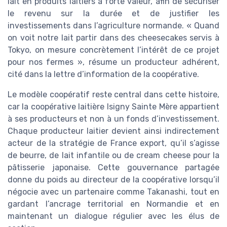
lait en produits laitiers à forte valeur, afin de sécuriser
le revenu sur la durée et de justifier les
investissements dans l’agriculture normande. « Quand
on voit notre lait partir dans des cheesecakes servis à
Tokyo, on mesure concrètement l’intérêt de ce projet
pour nos fermes », résume un producteur adhérent,
cité dans la lettre d’information de la coopérative.
Le modèle coopératif reste central dans cette histoire,
car la coopérative laitière Isigny Sainte Mère appartient
à ses producteurs et non à un fonds d’investissement.
Chaque producteur laitier devient ainsi indirectement
acteur de la stratégie de France export, qu’il s’agisse
de beurre, de lait infantile ou de cream cheese pour la
pâtisserie japonaise. Cette gouvernance partagée
donne du poids au directeur de la coopérative lorsqu’il
négocie avec un partenaire comme Takanashi, tout en
gardant l’ancrage territorial en Normandie et en
maintenant un dialogue régulier avec les élus de