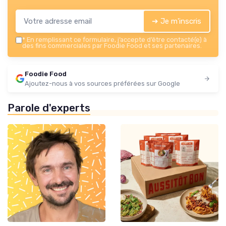
➔ Je m'inscris
*
En remplissant ce formulaire, j’accepte d’être contacté(e) à
des fins commerciales par Foodie Food et ses partenaires.
Foodie Food
Ajoutez-nous à vos sources préférées sur Google
Parole d'experts