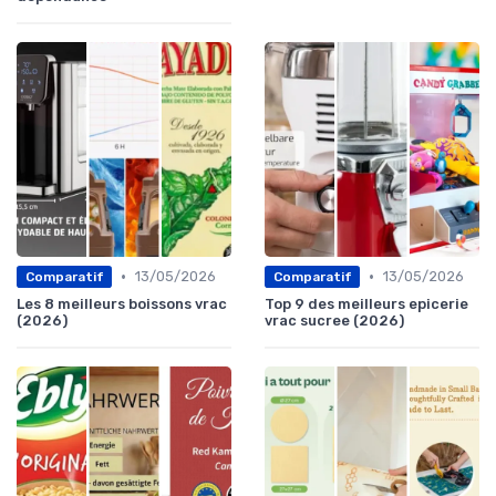
•
•
13/05/2026
13/05/2026
Comparatif
Comparatif
Les 8 meilleurs boissons vrac
Top 9 des meilleurs epicerie
(2026)
vrac sucree (2026)