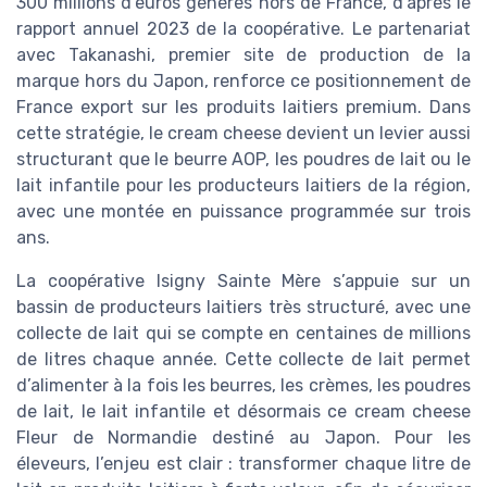
300 millions d’euros générés hors de France, d’après le
rapport annuel 2023 de la coopérative. Le partenariat
avec Takanashi, premier site de production de la
marque hors du Japon, renforce ce positionnement de
France export sur les produits laitiers premium. Dans
cette stratégie, le cream cheese devient un levier aussi
structurant que le beurre AOP, les poudres de lait ou le
lait infantile pour les producteurs laitiers de la région,
avec une montée en puissance programmée sur trois
ans.
La coopérative Isigny Sainte Mère s’appuie sur un
bassin de producteurs laitiers très structuré, avec une
collecte de lait qui se compte en centaines de millions
de litres chaque année. Cette collecte de lait permet
d’alimenter à la fois les beurres, les crèmes, les poudres
de lait, le lait infantile et désormais ce cream cheese
Fleur de Normandie destiné au Japon. Pour les
éleveurs, l’enjeu est clair : transformer chaque litre de