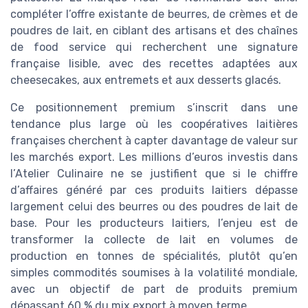
compléter l’offre existante de beurres, de crèmes et de
poudres de lait, en ciblant des artisans et des chaînes
de food service qui recherchent une signature
française lisible, avec des recettes adaptées aux
cheesecakes, aux entremets et aux desserts glacés.
Ce positionnement premium s’inscrit dans une
tendance plus large où les coopératives laitières
françaises cherchent à capter davantage de valeur sur
les marchés export. Les millions d’euros investis dans
l’Atelier Culinaire ne se justifient que si le chiffre
d’affaires généré par ces produits laitiers dépasse
largement celui des beurres ou des poudres de lait de
base. Pour les producteurs laitiers, l’enjeu est de
transformer la collecte de lait en volumes de
production en tonnes de spécialités, plutôt qu’en
simples commodités soumises à la volatilité mondiale,
avec un objectif de part de produits premium
dépassant 60 % du mix export à moyen terme.