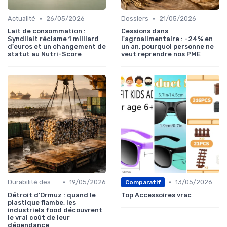
•
•
Actualité
26/05/2026
Dossiers
21/05/2026
Lait de consommation :
Cessions dans
Syndilait réclame 1 milliard
l'agroalimentaire : -24% en
d'euros et un changement de
un an, pourquoi personne ne
statut au Nutri-Score
veut reprendre nos PME
•
•
Durabilité des approvisionnement
19/05/2026
13/05/2026
Comparatif
Détroit d'Ormuz : quand le
Top Accessoires vrac
plastique flambe, les
industriels food découvrent
le vrai coût de leur
dépendance