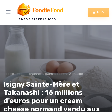
Panneau de gestion des cookies
TOPs
LE MÉDIA B2B DE LA FOOD
Foodie Food
Tendances dans la food
Actualité
Isigny Sainte-Mère et
Takanashi : 16 millions
d'euros pour un cream
cheese normand vendu aux