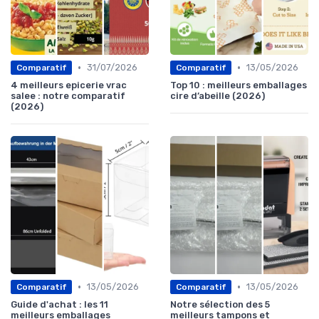
•
•
31/07/2026
13/05/2026
Comparatif
Comparatif
4 meilleurs epicerie vrac
Top 10 : meilleurs emballages
salee : notre comparatif
cire d’abeille (2026)
(2026)
•
•
13/05/2026
13/05/2026
Comparatif
Comparatif
Guide d'achat : les 11
Notre sélection des 5
meilleurs emballages
meilleurs tampons et