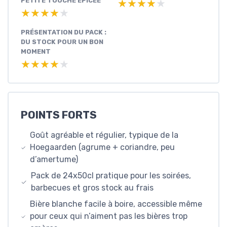
PETITE TOUCHE ÉPICÉE
★★★★★
★★★★★
★★★★★
★★★★★
PRÉSENTATION DU PACK :
DU STOCK POUR UN BON
MOMENT
★★★★★
★★★★★
POINTS FORTS
Goût agréable et régulier, typique de la
Hoegaarden (agrume + coriandre, peu
d’amertume)
Pack de 24x50cl pratique pour les soirées,
barbecues et gros stock au frais
Bière blanche facile à boire, accessible même
pour ceux qui n’aiment pas les bières trop