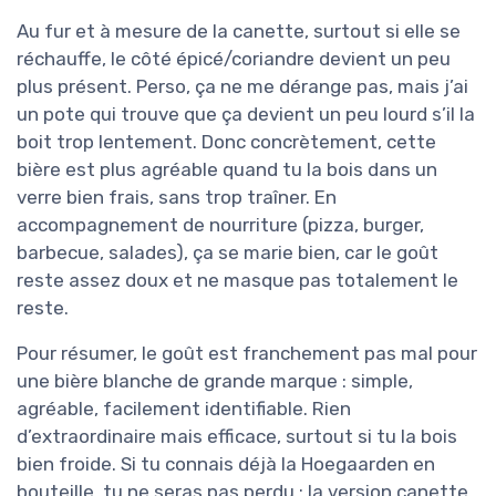
Au fur et à mesure de la canette, surtout si elle se
réchauffe, le côté épicé/coriandre devient un peu
plus présent. Perso, ça ne me dérange pas, mais j’ai
un pote qui trouve que ça devient un peu lourd s’il la
boit trop lentement. Donc concrètement, cette
bière est plus agréable quand tu la bois dans un
verre bien frais, sans trop traîner. En
accompagnement de nourriture (pizza, burger,
barbecue, salades), ça se marie bien, car le goût
reste assez doux et ne masque pas totalement le
reste.
Pour résumer, le goût est franchement pas mal pour
une bière blanche de grande marque : simple,
agréable, facilement identifiable. Rien
d’extraordinaire mais efficace, surtout si tu la bois
bien froide. Si tu connais déjà la Hoegaarden en
bouteille, tu ne seras pas perdu : la version canette