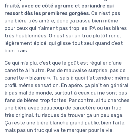
fruité, avec ce côté agrume et coriandre qui
ressort dès les premières gorgées
. Ce n’est pas
une bière très amère, donc ça passe bien même
pour ceux qui n’aiment pas trop les IPA ou les bières
très houblonnées. On est sur un truc plutôt rond,
légèrement épicé, qui glisse tout seul quand c’est
bien frais.
Ce qui m’a plu, c’est que le goût est régulier d’une
canette à l’autre. Pas de mauvaise surprise, pas de
canette « bizarre ». Tu sais à quoi t’attendre : même
profil, même sensation. En apéro, ça plaît en général
à pas mal de monde, surtout à ceux qui ne sont pas
fans de bières trop fortes. Par contre, si tu cherches
une bière avec beaucoup de caractère ou un truc
très original, tu risques de trouver ça un peu sage.
Ça reste une bière blanche grand public, bien faite,
mais pas un truc qui va te marquer pour la vie.