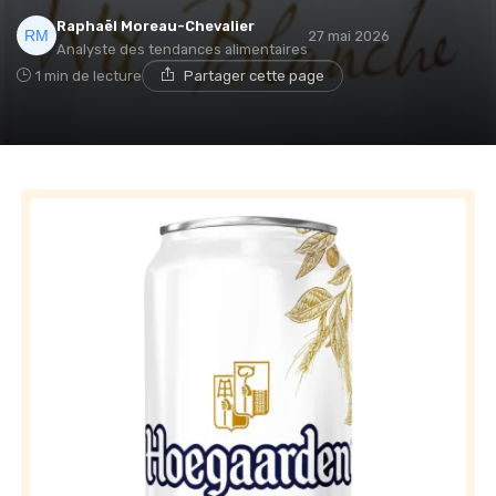
Raphaël Moreau-Chevalier
27 mai 2026
Analyste des tendances alimentaires
1 min de lecture
Partager cette page