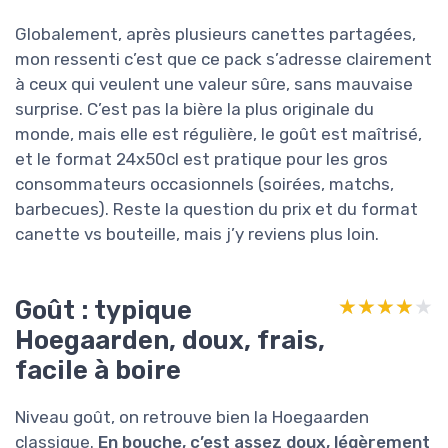
Globalement, après plusieurs canettes partagées,
mon ressenti c’est que ce pack s’adresse clairement
à ceux qui veulent une valeur sûre, sans mauvaise
surprise. C’est pas la bière la plus originale du
monde, mais elle est régulière, le goût est maîtrisé,
et le format 24x50cl est pratique pour les gros
consommateurs occasionnels (soirées, matchs,
barbecues). Reste la question du prix et du format
canette vs bouteille, mais j’y reviens plus loin.
Goût : typique
★★★★★
★★★★★
Hoegaarden, doux, frais,
facile à boire
Niveau goût, on retrouve bien la Hoegaarden
classique.
En bouche, c’est assez doux, légèrement