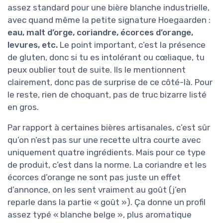
assez standard pour une bière blanche industrielle,
avec quand même la petite signature Hoegaarden :
eau, malt d’orge, coriandre, écorces d’orange,
levures, etc.
Le point important, c’est la présence
de gluten, donc si tu es intolérant ou cœliaque, tu
peux oublier tout de suite. Ils le mentionnent
clairement, donc pas de surprise de ce côté-là. Pour
le reste, rien de choquant, pas de truc bizarre listé
en gros.
Par rapport à certaines bières artisanales, c’est sûr
qu’on n’est pas sur une recette ultra courte avec
uniquement quatre ingrédients. Mais pour ce type
de produit, c’est dans la norme. La coriandre et les
écorces d’orange ne sont pas juste un effet
d’annonce, on les sent vraiment au goût (j’en
reparle dans la partie « goût »). Ça donne un profil
assez typé « blanche belge », plus aromatique