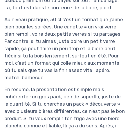
pseudo premium où tu payes surtout l’emballage.
Là, tout est dans le contenu : de la bière, point.
Au niveau pratique, 50 cl c’est un format que j’aime
bien pour les soirées. Une canette = un vrai verre
bien rempli, voire deux petits verres si tu partages.
Par contre, si tu aimes juste boire un petit verre
rapide, ça peut faire un peu trop et la bière peut
tiédir si tu la bois lentement, surtout en été. Pour
moi, c’est un format qui colle mieux aux moments
où tu sais que tu vas la finir assez vite : apéro,
match, barbecue.
En résumé, la présentation est simple mais
cohérente : un gros pack, rien de superflu, juste de
la quantité. Si tu cherches un pack « découverte »
avec plusieurs bières différentes, ce n’est pas le bon
produit. Si tu veux remplir ton frigo avec une bière
blanche connue et fiable, là ça a du sens. Après, il