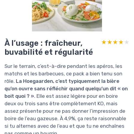
À l’usage : fraîcheur,
★★★★★
★★★★★
buvabilité et régularité
Sur le terrain, c’est-à-dire pendant les apéros, les
matchs et les barbecues, ce pack a bien tenu son
rôle.
La Hoegaarden, c’est typiquement la bière
qu’on ouvre sans réfléchir quand quelqu’un dit « on
boit quoi ? »
. Elle est assez légère pour en boire
deux ou trois sans être complètement KO, mais
assez présente pour ne pas donner l’impression de
boire de l’eau gazeuse. À 4,9%, ça reste raisonnable
si tu alternes avec de l’eau et que tu ne enchaînes
pas comme un bourrin.