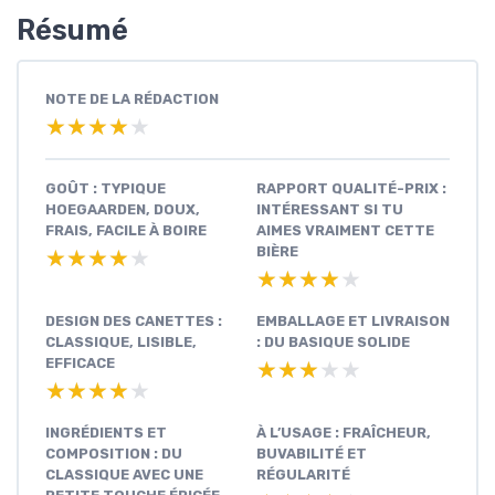
Résumé
NOTE DE LA RÉDACTION
★★★★★
★★★★★
GOÛT : TYPIQUE
RAPPORT QUALITÉ-PRIX :
HOEGAARDEN, DOUX,
INTÉRESSANT SI TU
FRAIS, FACILE À BOIRE
AIMES VRAIMENT CETTE
BIÈRE
★★★★★
★★★★★
★★★★★
★★★★★
DESIGN DES CANETTES :
EMBALLAGE ET LIVRAISON
CLASSIQUE, LISIBLE,
: DU BASIQUE SOLIDE
EFFICACE
★★★★★
★★★★★
★★★★★
★★★★★
INGRÉDIENTS ET
À L’USAGE : FRAÎCHEUR,
COMPOSITION : DU
BUVABILITÉ ET
CLASSIQUE AVEC UNE
RÉGULARITÉ