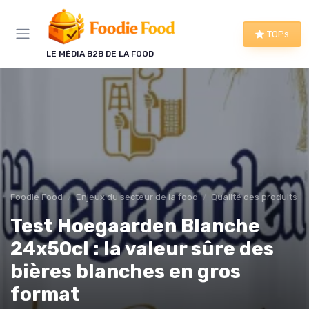
Panneau de gestion des cookies
TOPs
LE MÉDIA B2B DE LA FOOD
Foodie Food
Enjeux du secteur de la food
Qualité des produits
Test Hoegaarden Blanche
24x50cl : la valeur sûre des
bières blanches en gros
format