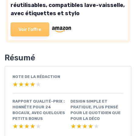
réutilisables, compatibles lave-vaisselle,
avec étiquettes et stylo
Voir l'offre
Résumé
NOTE DE LA RÉDACTION
★★★★★
★★★★★
RAPPORT QUALITÉ-PRIX :
DESIGN SIMPLE ET
HONNÊTE POUR 24
PRATIQUE, PLUS PENSÉ
BOCAUX, AVEC QUELQUES
POUR LE QUOTIDIEN QUE
PETITS BONUS
POUR LA DÉCO
★★★★★
★★★★★
★★★★★
★★★★★