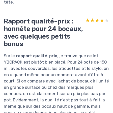
tête.
Rapport qualité-prix :
★★★★★
★★★★★
honnête pour 24 bocaux,
avec quelques petits
bonus
Sur le
rapport qualité-prix
, je trouve que ce lot
YBCPACK est plutôt bien placé. Pour 24 pots de 150
ml, avec les couvercles, les étiquettes et le stylo, on
en a quand même pour un moment avant d’être à
court. Si on compare avec l’achat de bocaux à l’unité
en grande surface ou chez des marques plus
connues, on est clairement sur un prix plus bas par
pot. Évidemment, la qualité n’est pas tout à fait la
même que sur des bocaux haut de gamme, mais
pour un usage domestique classique, ça suffit