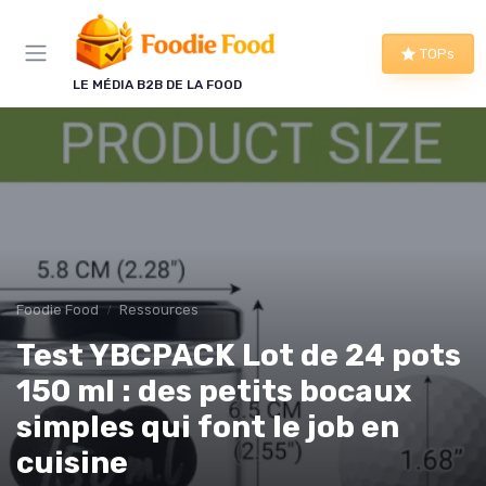
Panneau de gestion des cookies
TOPs
LE MÉDIA B2B DE LA FOOD
Foodie Food
Ressources
Test YBCPACK Lot de 24 pots
150 ml : des petits bocaux
simples qui font le job en
cuisine