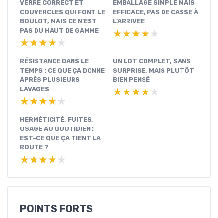
VERRE CORRECT ET
EMBALLAGE SIMPLE MAIS
COUVERCLES QUI FONT LE
EFFICACE, PAS DE CASSE À
BOULOT, MAIS CE N’EST
L’ARRIVÉE
PAS DU HAUT DE GAMME
★★★★★
★★★★★
★★★★★
★★★★★
RÉSISTANCE DANS LE
UN LOT COMPLET, SANS
TEMPS : CE QUE ÇA DONNE
SURPRISE, MAIS PLUTÔT
APRÈS PLUSIEURS
BIEN PENSÉ
LAVAGES
★★★★★
★★★★★
★★★★★
★★★★★
HERMÉTICITÉ, FUITES,
USAGE AU QUOTIDIEN :
EST-CE QUE ÇA TIENT LA
ROUTE ?
★★★★★
★★★★★
POINTS FORTS