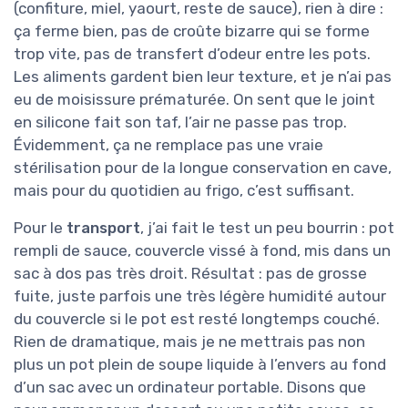
(confiture, miel, yaourt, reste de sauce), rien à dire :
ça ferme bien, pas de croûte bizarre qui se forme
trop vite, pas de transfert d’odeur entre les pots.
Les aliments gardent bien leur texture, et je n’ai pas
eu de moisissure prématurée. On sent que le joint
en silicone fait son taf, l’air ne passe pas trop.
Évidemment, ça ne remplace pas une vraie
stérilisation pour de la longue conservation en cave,
mais pour du quotidien au frigo, c’est suffisant.
Pour le
transport
, j’ai fait le test un peu bourrin : pot
rempli de sauce, couvercle vissé à fond, mis dans un
sac à dos pas très droit. Résultat : pas de grosse
fuite, juste parfois une très légère humidité autour
du couvercle si le pot est resté longtemps couché.
Rien de dramatique, mais je ne mettrais pas non
plus un pot plein de soupe liquide à l’envers au fond
d’un sac avec un ordinateur portable. Disons que