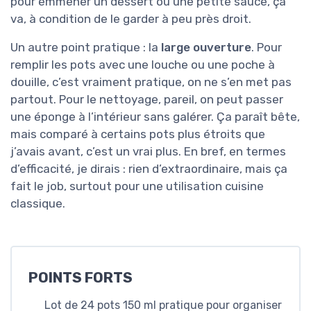
pour emmener un dessert ou une petite sauce, ça
va, à condition de le garder à peu près droit.
Un autre point pratique : la
large ouverture
. Pour
remplir les pots avec une louche ou une poche à
douille, c’est vraiment pratique, on ne s’en met pas
partout. Pour le nettoyage, pareil, on peut passer
une éponge à l’intérieur sans galérer. Ça paraît bête,
mais comparé à certains pots plus étroits que
j’avais avant, c’est un vrai plus. En bref, en termes
d’efficacité, je dirais : rien d’extraordinaire, mais ça
fait le job, surtout pour une utilisation cuisine
classique.
POINTS FORTS
Lot de 24 pots 150 ml pratique pour organiser