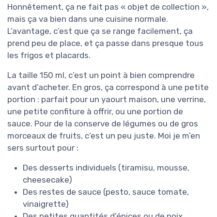
Honnêtement, ça ne fait pas « objet de collection »,
mais ça va bien dans une cuisine normale.
L’avantage, c’est que ça se range facilement, ça
prend peu de place, et ça passe dans presque tous
les frigos et placards.
La taille 150 ml, c’est un point à bien comprendre
avant d’acheter. En gros, ça correspond à une petite
portion : parfait pour un yaourt maison, une verrine,
une petite confiture à offrir, ou une portion de
sauce. Pour de la conserve de légumes ou de gros
morceaux de fruits, c’est un peu juste. Moi je m’en
sers surtout pour :
Des desserts individuels (tiramisu, mousse,
cheesecake)
Des restes de sauce (pesto, sauce tomate,
vinaigrette)
Des petites quantités d’épices ou de noix