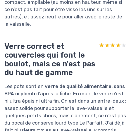
compact, empilable (au moins en hauteur, même si
ce n’est pas fait pour être vissé les uns sur les
autres), et assez neutre pour aller avec le reste de
la vaisselle.
Verre correct et
★★★★★
★★★★★
couvercles qui font le
boulot, mais ce n’est pas
du haut de gamme
Les pots sont en
verre de qualité alimentaire, sans
BPA ni plomb
d’après la fiche. En main, le verre n’est
ni ultra épais ni ultra fin. On est dans un entre-deux :
assez solide pour supporter le lave-vaisselle et
quelques petits chocs, mais clairement, ce n’est pas
du bocal de conserve lourd type Le Parfait. J’ai déjà
fait plusieurs cycles au lave-vaisselle, y compris