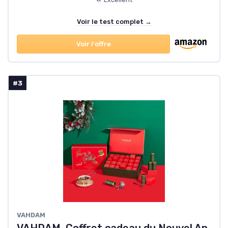
Voir le test complet →
Voir l'offre
#3
VAHDAM