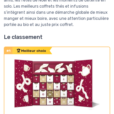
amis, les fêtes de Noël et les moments de détente en
solo. Les meilleurs coffrets thés et infusions
s’intègrent ainsi dans une démarche globale de mieux
manger et mieux boire, avec une attention particulière
portée au bio et au juste prix coffret.
Le classement
#1
🏆 Meilleur choix