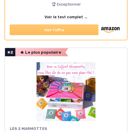
🏆 Exceptionnel
Voir le test complet →
Voir l'offre
#2
🔥 Le plus populaire
LES 2 MARMOTTES