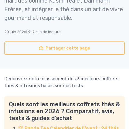
marques comme Kusmi Tea et Dammann
Frères, et intégrer le thé dans un art de vivre
gourmand et responsable.
20 juin 2026
17 min de lecture
Partager cette page
Découvrez notre classement des 3 meilleurs coffrets
thés & infusions basés sur nos tests.
Quels sont les meilleurs coffrets thés &
infusions en 2026 ? Comparatif, avis,
tests & guides d'achat
🏆 Panda Tea Calendrier de l’Avent : 24 thés