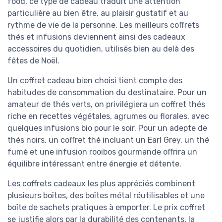
food, ce type de cadeau traduit une attention
particulière au bien être, au plaisir gustatif et au
rythme de vie de la personne. Les meilleurs coffrets
thés et infusions deviennent ainsi des cadeaux
accessoires du quotidien, utilisés bien au delà des
fêtes de Noël.
Un coffret cadeau bien choisi tient compte des
habitudes de consommation du destinataire. Pour un
amateur de thés verts, on privilégiera un coffret thés
riche en recettes végétales, agrumes ou florales, avec
quelques infusions bio pour le soir. Pour un adepte de
thés noirs, un coffret thé incluant un Earl Grey, un thé
fumé et une infusion rooibos gourmande offrira un
équilibre intéressant entre énergie et détente.
Les coffrets cadeaux les plus appréciés combinent
plusieurs boîtes, des boîtes métal réutilisables et une
boîte de sachets pratiques à emporter. Le prix coffret
se justifie alors par la durabilité des contenants, la