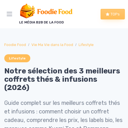
Panneau de gestion des cookies
TOPs
LE MÉDIA B2B DE LA FOOD
Foodie Food
Vie Ma Vie dans la Food
Lifestyle
Lifestyle
Notre sélection des 3 meilleurs
coffrets thés & infusions
(2026)
Guide complet sur les meilleurs coffrets thés
et infusions : comment choisir un coffret
cadeau, comprendre les prix, les labels bio, les