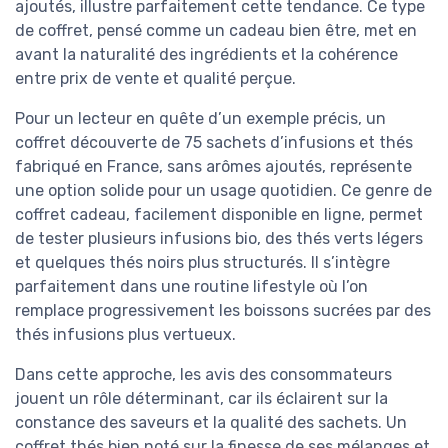
ajoutés, illustre parfaitement cette tendance. Ce type
de coffret, pensé comme un cadeau bien être, met en
avant la naturalité des ingrédients et la cohérence
entre prix de vente et qualité perçue.
Pour un lecteur en quête d’un exemple précis, un
coffret découverte de 75 sachets d’infusions et thés
fabriqué en France, sans arômes ajoutés, représente
une option solide pour un usage quotidien. Ce genre de
coffret cadeau, facilement disponible en ligne, permet
de tester plusieurs infusions bio, des thés verts légers
et quelques thés noirs plus structurés. Il s’intègre
parfaitement dans une routine lifestyle où l’on
remplace progressivement les boissons sucrées par des
thés infusions plus vertueux.
Dans cette approche, les avis des consommateurs
jouent un rôle déterminant, car ils éclairent sur la
constance des saveurs et la qualité des sachets. Un
coffret thés bien noté sur la finesse de ses mélanges et