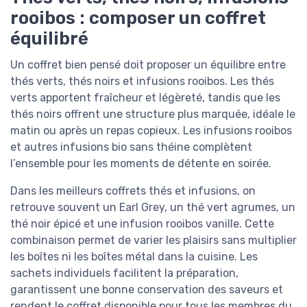
rooibos : composer un coffret
équilibré
Un coffret bien pensé doit proposer un équilibre entre
thés verts, thés noirs et infusions rooibos. Les thés
verts apportent fraîcheur et légèreté, tandis que les
thés noirs offrent une structure plus marquée, idéale le
matin ou après un repas copieux. Les infusions rooibos
et autres infusions bio sans théine complètent
l’ensemble pour les moments de détente en soirée.
Dans les meilleurs coffrets thés et infusions, on
retrouve souvent un Earl Grey, un thé vert agrumes, un
thé noir épicé et une infusion rooibos vanille. Cette
combinaison permet de varier les plaisirs sans multiplier
les boîtes ni les boîtes métal dans la cuisine. Les
sachets individuels facilitent la préparation,
garantissent une bonne conservation des saveurs et
rendent le coffret disponible pour tous les membres du