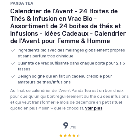
PANDA TEA
Calendrier de l'Avent - 24 Boites de
Thés & Infusion en Vrac Bio -
Assortiment de 24 boites de thés et
infusions - Idées Cadeaux - Calendrier
de l’Avent pour Femme & Homme
Ingrédients bio avec des mélanges globalement propres
et sans parfum trop chimique
Quantité de vrac suffisante dans chaque boîte pour 2 à 3
tasses
Design soigné qui en fait un cadeau crédible pour
amateurs de thés/infusions
Au final, ce calendrier de l’Avent Panda Tea est un bon choix
pour quelqu’un qui boit régulièrement du thé ou des infusions
et qui veut transformer le mois de décembre en petit rituel
quotidien plus « sain » que le chocolat.
Voir plus
9
/10
★★★★★
★★★★★