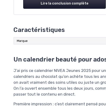
Lire la conclusion complète
Caractéristiques
Marque
Un calendrier beauté pour ado
J’ai pris ce calendrier NIVEA Jeunes 2025 pour u
calendriers au chocolat qu’on achète tous les ans sa
on avait vraiment des soins utiles ou juste un gr
On l’a ouvert ensemble tous les deux jours, comme
passer tout le contenu en direct.
Première impression : c’est clairement pensé pour