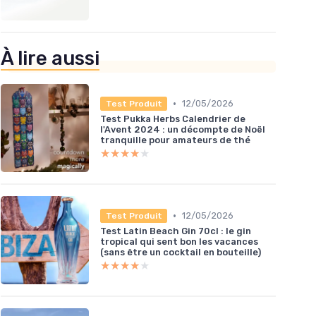
À lire aussi
•
12/05/2026
Test Produit
Test Pukka Herbs Calendrier de
l'Avent 2024 : un décompte de Noël
tranquille pour amateurs de thé
★★★★★
★★★★★
•
12/05/2026
Test Produit
Test Latin Beach Gin 70cl : le gin
tropical qui sent bon les vacances
(sans être un cocktail en bouteille)
★★★★★
★★★★★