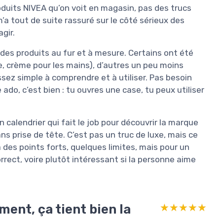
oduits NIVEA qu’on voit en magasin, pas des trucs
’a tout de suite rassuré sur le côté sérieux des
gir.
 des produits au fur et à mesure. Certains ont été
he, crème pour les mains), d’autres un peu moins
sez simple à comprendre et à utiliser. Pas besoin
 ado, c’est bien : tu ouvres une case, tu peux utiliser
 calendrier qui fait le job pour découvrir la marque
ns prise de tête. C’est pas un truc de luxe, mais ce
 des points forts, quelques limites, mais pour un
rrect, voire plutôt intéressant si la personne aime
ment, ça tient bien la
★★★★★
★★★★★