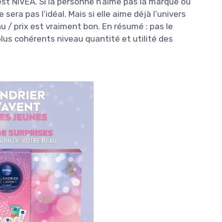
 est NIVEA. Si la personne n’aime pas la marque ou
sera pas l’idéal. Mais si elle aime déjà l’univers
u / prix est vraiment bon. En résumé : pas le
lus cohérents niveau quantité et utilité des