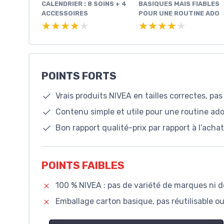
CALENDRIER : 8 SOINS + 4
BASIQUES MAIS FIABLES
ACCESSOIRES
POUR UNE ROUTINE ADO
★★★★★
★★★★★
★★★★★
★★★★★
POINTS FORTS
Vrais produits NIVEA en tailles correctes, pa
Contenu simple et utile pour une routine ado 
Bon rapport qualité-prix par rapport à l’ach
POINTS FAIBLES
100 % NIVEA : pas de variété de marques ni 
Emballage carton basique, pas réutilisable 