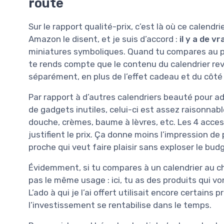
route
Sur le rapport qualité-prix, c’est là où ce cale
Amazon le disent, et je suis d’accord :
il y a de v
miniatures symboliques. Quand tu compares au pri
te rends compte que le contenu du calendrier rev
séparément, en plus de l’effet cadeau et du côté 
Par rapport à d’autres calendriers beauté pour a
de gadgets inutiles, celui-ci est assez raisonnabl
douche, crèmes, baume à lèvres, etc. Les 4 acces
justifient le prix. Ça donne moins l’impression d
proche qui veut faire plaisir sans exploser le bu
Évidemment, si tu compares à un calendrier au cho
pas le même usage : ici, tu as des produits qui v
L’ado à qui je l’ai offert utilisait encore certains 
l’investissement se rentabilise dans le temps.