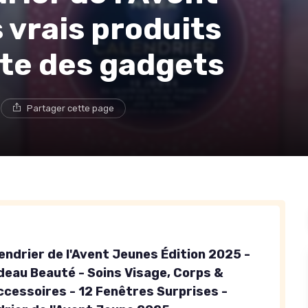
 vrais produits
ste des gadgets
e
Partager cette page
endrier de l'Avent Jeunes Édition 2025 -
deau Beauté - Soins Visage, Corps &
ccessoires - 12 Fenêtres Surprises -