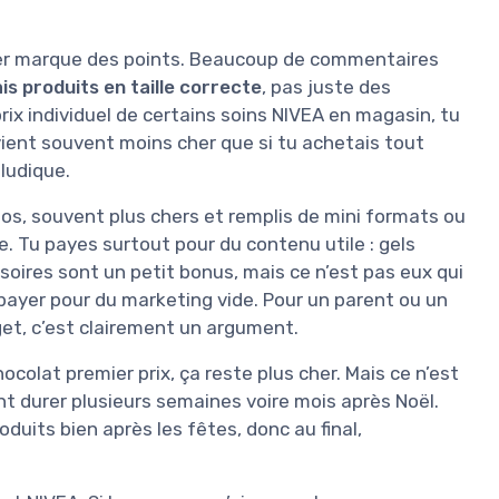
ndrier marque des points. Beaucoup de commentaires
rais produits en taille correcte
, pas juste des
x individuel de certains soins NIVEA en magasin, tu
ient souvent moins cher que si tu achetais tout
ludique.
dos, souvent plus chers et remplis de mini formats ou
e. Tu payes surtout pour du contenu utile : gels
soires sont un petit bonus, mais ce n’est pas eux qui
e payer pour du marketing vide. Pour un parent ou un
dget, c’est clairement un argument.
colat premier prix, ça reste plus cher. Mais ce n’est
ont durer plusieurs semaines voire mois après Noël.
produits bien après les fêtes, donc au final,