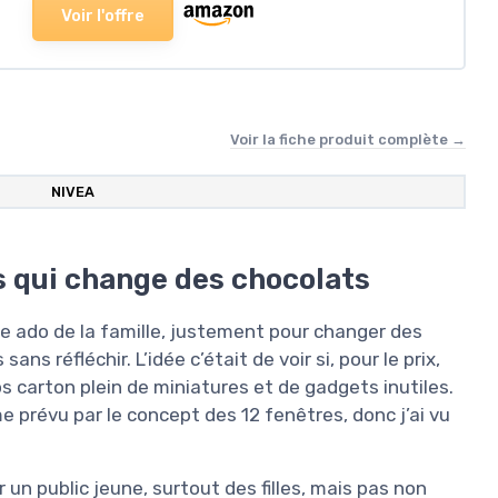
Voir l'offre
Voir la fiche produit complète →
NIVEA
s qui change des chocolats
ne ado de la famille, justement pour changer des
ns réfléchir. L’idée c’était de voir si, pour le prix,
os carton plein de miniatures et de gadgets inutiles.
 prévu par le concept des 12 fenêtres, donc j’ai vu
 un public jeune, surtout des filles, mais pas non