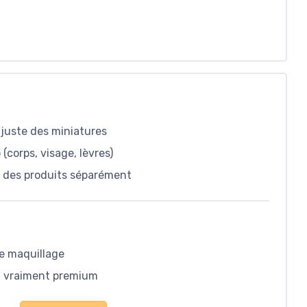
s juste des miniatures
(corps, visage, lèvres)
at des produits séparément
de maquillage
ou vraiment premium