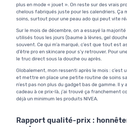
plus en mode « jouet ». On reste sur des vrais pr
chelous fabriqués juste pour les calendriers. Ça m
soins, surtout pour une peau ado qui peut vite réa
Sur le mois de décembre, on a essayé la majorité
utilisés tous les jours (baume à lèvres, gel douc
souvent. Ce qui m’a marqué, c’est que tout est as
d’être pro en skincare pour s’y retrouver. Pour une
le truc direct sous la douche ou après.
Globalement, mon ressenti après le mois : c’est un
et mettre en place une petite routine de soins sa
n’est pas non plus du gadget bas de gamme. Il y a
cadeau à ce prix-là, j’ai trouvé ça franchement co
déjà un minimum les produits NIVEA.
Rapport qualité-prix : honnête