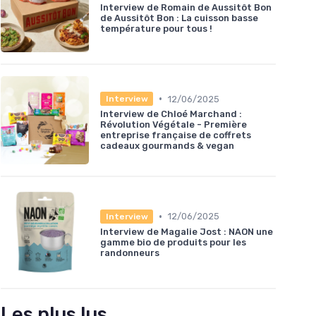
Interview de Romain de Aussitôt Bon
de Aussitôt Bon : La cuisson basse
température pour tous !
•
12/06/2025
Interview
Interview de Chloé Marchand :
Révolution Végétale - Première
entreprise française de coffrets
cadeaux gourmands & vegan
•
12/06/2025
Interview
Interview de Magalie Jost : NAON une
gamme bio de produits pour les
randonneurs
Les plus lus