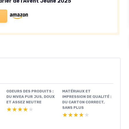
drier de l'Avent Jeune 2025
ODEURS DES PRODUITS :
MATÉRIAUX ET
DU NIVEA PUR JUS, DOUX
IMPRESSION DE QUALITÉ :
ET ASSEZ NEUTRE
DU CARTON CORRECT,
SANS PLUS
★★★★★
★★★★★
★★★★★
★★★★★