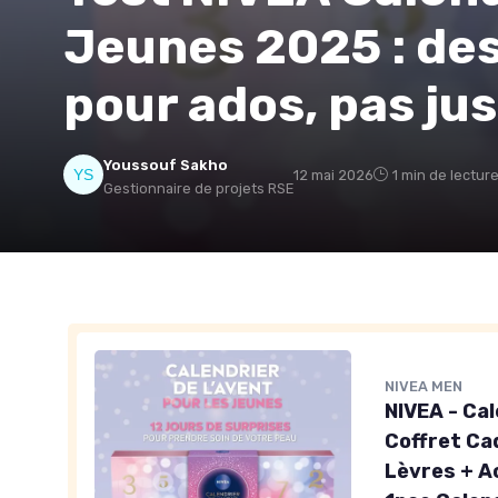
Jeunes 2025 : des
pour ados, pas ju
Youssouf Sakho
12 mai 2026
1 min de lectur
Gestionnaire de projets RSE
NIVEA MEN
NIVEA - Cal
Coffret Ca
Lèvres + A