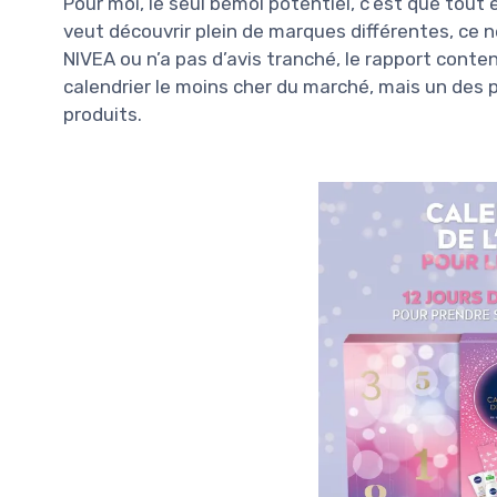
Pour moi, le seul bémol potentiel, c’est que tout
veut découvrir plein de marques différentes, ce ne 
NIVEA ou n’a pas d’avis tranché, le rapport conten
calendrier le moins cher du marché, mais un des p
produits.