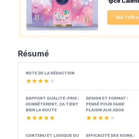
1pce Calen
Voir l'offre
Résumé
NOTE DE LA RÉDACTION
★★★★★
★★★★★
RAPPORT QUALITÉ-PRIX :
DESIGN ET FORMAT :
HONNÊTEMENT, ÇA TIENT
PENSÉ POUR FAIRE
BIEN LA ROUTE
PLAISIR AUX ADOS
★★★★★
★★★★★
★★★★★
★★★★★
CONTENU ET LOGIQUE DU
EFFICACITÉ DES SOINS :