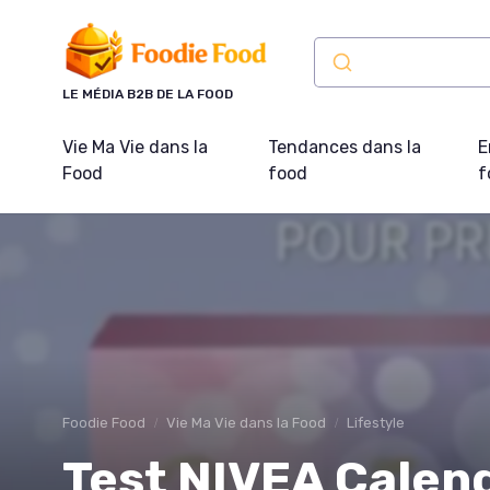
Panneau de gestion des cookies
LE MÉDIA B2B DE LA FOOD
Vie Ma Vie dans la
Tendances dans la
E
Food
food
f
Foodie Food
Vie Ma Vie dans la Food
Lifestyle
Test NIVEA Calend