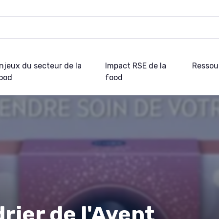
njeux du secteur de la
Impact RSE de la
Ressou
ood
food
rier de l'Avent