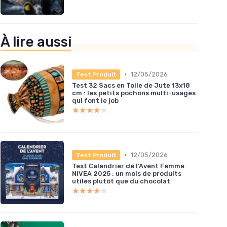
À lire aussi
•
12/05/2026
Test Produit
Test 32 Sacs en Toile de Jute 13x18
cm : les petits pochons multi-usages
qui font le job
★★★★★
★★★★★
•
12/05/2026
Test Produit
Test Calendrier de l'Avent Femme
NIVEA 2025 : un mois de produits
utiles plutôt que du chocolat
★★★★★
★★★★★