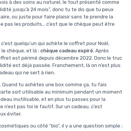
ois à des soins au naturel, le tout présenté comme
lidité jusqu’à 24 mois”, donc tu te dis que tu peux
ire, ou juste pour faire plaisir sans te prendre la
me pas les produits… c’est que le chèque peut être
c’est quelqu’un qui achète le coffret pour Noël,
 le chèque, et là :
chèque cadeau expiré
. Après
offret est périmé depuis décembre 2022. Donc le truc
idité est déjà passée. Franchement, là on n’est plus
adeau qui ne sert à rien.
t. Quand tu achètes une box comme ça, tu fais
 carte soit utilisable au minimum pendant un moment
adeau inutilisable, et en plus tu passes pour la
e n’est pas toi le fautif. Sur un cadeau, c’est
ux éviter.
smétiques ou côté “bio”, il y a une question simple :