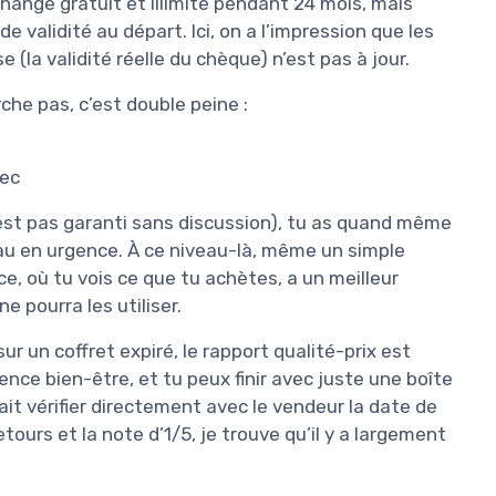
ange gratuit et illimité pendant 24 mois, mais
de validité au départ. Ici, on a l’impression que les
e (la validité réelle du chèque) n’est pas à jour.
rche pas, c’est double peine :
vec
est pas garanti sans discussion), tu as quand même
au en urgence. À ce niveau-là, même un simple
, où tu vois ce que tu achètes, a un meilleur
e pourra les utiliser.
ur un coffret expiré, le rapport qualité-prix est
ence bien-être, et tu peux finir avec juste une boîte
drait vérifier directement avec le vendeur la date de
ours et la note d’1/5, je trouve qu’il y a largement