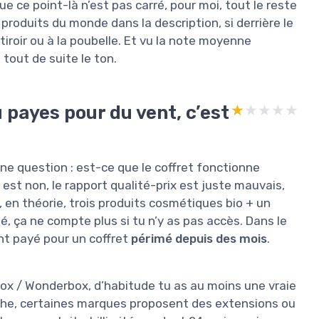
 ce point-là n’est pas carré, pour moi, tout le reste
produits du monde dans la description, si derrière le
 tiroir ou à la poubelle. Et vu la note moyenne
tout de suite le ton.
 payes pour du vent, c’est
★★★★★
★★★★★
r une question : est-ce que le coffret fonctionne
 est non, le rapport qualité-prix est juste mauvais,
i, en théorie, trois produits cosmétiques bio + un
é, ça ne compte plus si tu n’y as pas accès. Dans le
nt payé pour un coffret
périmé depuis des mois
.
box / Wonderbox, d’habitude tu as au moins une vraie
che, certaines marques proposent des extensions ou