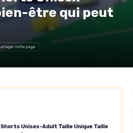
 bien-être qui peut
artager cette page
Shorts Unisex-Adult Taille Unique Taille