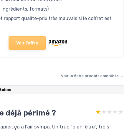
, ingrédients, formats)
rapport qualité-prix très mauvais si le coffret est
Voir l'offre
Voir la fiche produit complète →
tabox
ve déjà périmé ?
★★★★★
★★★★★
apier, ça a l’air sympa. Un truc “bien-être”, trois