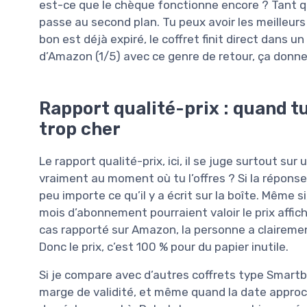
est-ce que le chèque fonctionne encore ? Tant que
passe au second plan. Tu peux avoir les meilleurs 
bon est déjà expiré, le coffret finit direct dans un
d’Amazon (1/5) avec ce genre de retour, ça donne 
Rapport qualité-prix : quand tu
trop cher
Le rapport qualité-prix, ici, il se juge surtout su
vraiment au moment où tu l’offres ? Si la réponse
peu importe ce qu’il y a écrit sur la boîte. Même s
mois d’abonnement pourraient valoir le prix affich
cas rapporté sur Amazon, la personne a claireme
Donc le prix, c’est 100 % pour du papier inutile.
Si je compare avec d’autres coffrets type Smart
marge de validité, et même quand la date appro