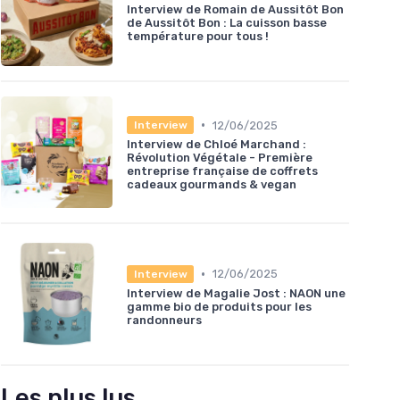
Interview de Romain de Aussitôt Bon
de Aussitôt Bon : La cuisson basse
température pour tous !
•
12/06/2025
Interview
Interview de Chloé Marchand :
Révolution Végétale - Première
entreprise française de coffrets
cadeaux gourmands & vegan
•
12/06/2025
Interview
Interview de Magalie Jost : NAON une
gamme bio de produits pour les
randonneurs
Les plus lus