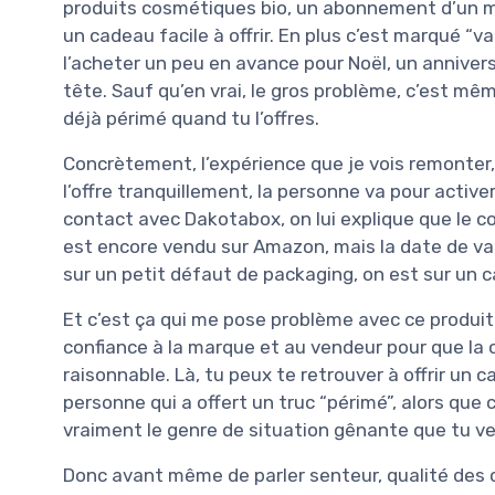
produits cosmétiques bio, un abonnement d’un m
un cadeau facile à offrir. En plus c’est marqué “va
l’acheter un peu en avance pour Noël, un anniversa
tête. Sauf qu’en vrai, le gros problème, c’est mê
déjà périmé quand tu l’offres.
Concrètement, l’expérience que je vois remonter, 
l’offre tranquillement, la personne va pour activer
contact avec Dakotabox, on lui explique que le c
est encore vendu sur Amazon, mais la date de val
sur un petit défaut de packaging, on est sur un c
Et c’est ça qui me pose problème avec ce produi
confiance à la marque et au vendeur pour que la
raisonnable. Là, tu peux te retrouver à offrir un c
personne qui a offert un truc “périmé”, alors que c
vraiment le genre de situation gênante que tu ve
Donc avant même de parler senteur, qualité des co