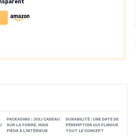
nsparent
:
PACKAGING : JOLI CADEAU
DURABILITÉ : UNE DATE DE
U
SUR LA FORME, MAIS
PÉREMPTION QUI FLINGUE
PIÈGE À L’INTÉRIEUR
TOUT LE CONCEPT