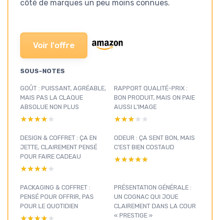
côté de marques un peu moins connues.
Voir l'offre
SOUS-NOTES
GOÛT : PUISSANT, AGRÉABLE,
RAPPORT QUALITÉ-PRIX :
MAIS PAS LA CLAQUE
BON PRODUIT, MAIS ON PAIE
ABSOLUE NON PLUS
AUSSI L’IMAGE
★★★★★
★★★★★
★★★★★
★★★★★
DESIGN & COFFRET : ÇA EN
ODEUR : ÇA SENT BON, MAIS
JETTE, CLAIREMENT PENSÉ
C’EST BIEN COSTAUD
POUR FAIRE CADEAU
★★★★★
★★★★★
★★★★★
★★★★★
PACKAGING & COFFRET :
PRÉSENTATION GÉNÉRALE :
PENSÉ POUR OFFRIR, PAS
UN COGNAC QUI JOUE
POUR LE QUOTIDIEN
CLAIREMENT DANS LA COUR
« PRESTIGE »
★★★★★
★★★★★