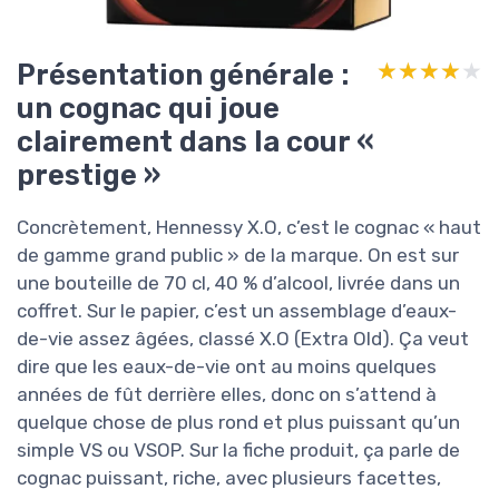
Présentation générale :
★★★★★
★★★★★
un cognac qui joue
clairement dans la cour «
prestige »
Concrètement, Hennessy X.O, c’est le cognac « haut
de gamme grand public » de la marque. On est sur
une bouteille de 70 cl, 40 % d’alcool, livrée dans un
coffret. Sur le papier, c’est un assemblage d’eaux-
de-vie assez âgées, classé X.O (Extra Old). Ça veut
dire que les eaux-de-vie ont au moins quelques
années de fût derrière elles, donc on s’attend à
quelque chose de plus rond et plus puissant qu’un
simple VS ou VSOP. Sur la fiche produit, ça parle de
cognac puissant, riche, avec plusieurs facettes,