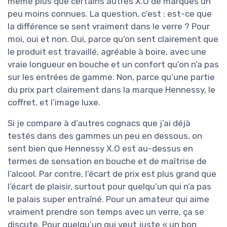
même plus que certains autres X.O de marques un
peu moins connues. La question, c’est : est-ce que
la différence se sent vraiment dans le verre ? Pour
moi, oui et non. Oui, parce qu’on sent clairement que
le produit est travaillé, agréable à boire, avec une
vraie longueur en bouche et un confort qu’on n’a pas
sur les entrées de gamme. Non, parce qu’une partie
du prix part clairement dans la marque Hennessy, le
coffret, et l’image luxe.
Si je compare à d’autres cognacs que j’ai déjà
testés dans des gammes un peu en dessous, on
sent bien que Hennessy X.O est au-dessus en
termes de sensation en bouche et de maîtrise de
l’alcool. Par contre, l’écart de prix est plus grand que
l’écart de plaisir, surtout pour quelqu’un qui n’a pas
le palais super entraîné. Pour un amateur qui aime
vraiment prendre son temps avec un verre, ça se
discute. Pour quelqu’un qui veut juste « un bon