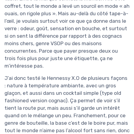
coffret, tout le monde a levé un sourcil en mode « ah
ouais, on rigole plus ». Mais au-delà du côté tape-à-
l’œil, je voulais surtout voir ce que ça donne dans le
verre : odeur, goût, sensation en bouche, et surtout
si on sent la différence par rapport à des cognacs
moins chers, genre VSOP ou des maisons
concurrentes. Parce que payer presque deux ou
trois fois plus pour juste une étiquette, ça ne
m’intéresse pas.
J’ai donc testé le Hennessy X.O de plusieurs façons
: nature à température ambiante, avec un gros
glaçon, et aussi dans un cocktail simple (type old
fashioned version cognac). Ça permet de voir s’il
tient la route pur, mais aussi s’il garde un intérêt
quand on le mélange un peu. Franchement, pour ce
genre de bouteille, la base c’est de le boire pur, mais
tout le monde n’aime pas l’alcool fort sans rien, donc