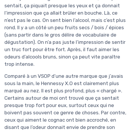
sentait, ça piquait presque les yeux et ça donnait
l’impression que ça allait brûler en bouche. Là, ce
n’est pas le cas. On sent bien l’alcool, mais c’est plus
rond. Il y a un côté un peu fruits secs / bois / épices
(sans partir dans le gros délire de vocabulaire de
dégustation). On n’a pas juste l’impression de sentir
un truc fort pour être fort. Après, il faut aimer les
odeurs d’alcools bruns, sinon ça peut vite paraître
trop intense.
Comparé à un VSOP d’une autre marque que j’avais
sous la main, le Hennessy X.O est clairement plus
marqué au nez. Il est plus profond, plus « chargé ».
Certains autour de moi ont trouvé que ça sentait
presque trop fort pour eux, surtout ceux qui ne
boivent pas souvent ce genre de choses. Par contre,
ceux qui aiment le cognac ont bien accroché, en
disant que l’odeur donnait envie de prendre son