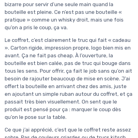
bizarre pour servir d’une seule main quand la
bouteille est pleine. Ce n’est pas une bouteille «
pratique » comme un whisky droit, mais une fois
qu’on a pris le coup, ça va.
Le coffret, c’est clairement le truc qui fait « cadeau
». Carton rigide, impression propre, logo bien mis en
avant. Ça ne fait pas cheap. À l’ouverture, la
bouteille est bien calée, pas de truc qui bouge dans
tous les sens. Pour offrir, ça fait le job sans qu’on ait
besoin de rajouter beaucoup de mise en scène. J’ai
offert la bouteille en arrivant chez des amis, juste
en ajoutant un simple ruban autour du coffret, et ça
passait très bien visuellement. On sent que le
produit est pensé pour ça : marquer le coup dès
qu’on le pose sur la table.
Ce que j’ai apprécié, c’est que le coffret reste assez
sobre. Pas de couleurs criardes ou de trucs kitsch.