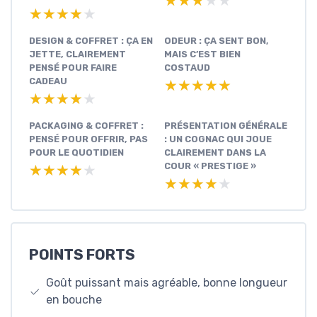
★★★★★
★★★★★
★★★★★
★★★★★
DESIGN & COFFRET : ÇA EN
ODEUR : ÇA SENT BON,
JETTE, CLAIREMENT
MAIS C’EST BIEN
PENSÉ POUR FAIRE
COSTAUD
CADEAU
★★★★★
★★★★★
★★★★★
★★★★★
PACKAGING & COFFRET :
PRÉSENTATION GÉNÉRALE
PENSÉ POUR OFFRIR, PAS
: UN COGNAC QUI JOUE
POUR LE QUOTIDIEN
CLAIREMENT DANS LA
COUR « PRESTIGE »
★★★★★
★★★★★
★★★★★
★★★★★
POINTS FORTS
Goût puissant mais agréable, bonne longueur
en bouche