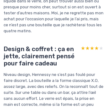
liquide dans le verre, on peut trouver aussi bien ou
presque pour moins cher, surtout si on est ouvert à
tester d’autres maisons. Moi, je ne regrette pas mon
achat pour l’occasion pour laquelle je l’ai pris, mais
ce n’est pas une bouteille que je rachèterai tous les
quatre matins.
Design & coffret : ça en
★★★★★
★★★★★
jette, clairement pensé
pour faire cadeau
Niveau design, Hennessy ne s’est pas foulé pour
faire discret. La bouteille a la forme classique X.O,
assez large, avec des reliefs. On la reconnaît tout de
suite. Sur une table ou dans un bar, ça attire l’œil
sans aucun effort. Le verre est épais, la prise en
main est correcte, même si la forme est un peu