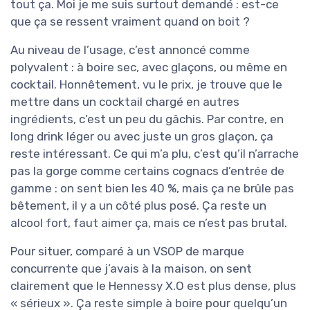
tout ça. Moi je me suis surtout demandé : est-ce
que ça se ressent vraiment quand on boit ?
Au niveau de l’usage, c’est annoncé comme
polyvalent : à boire sec, avec glaçons, ou même en
cocktail. Honnêtement, vu le prix, je trouve que le
mettre dans un cocktail chargé en autres
ingrédients, c’est un peu du gâchis. Par contre, en
long drink léger ou avec juste un gros glaçon, ça
reste intéressant. Ce qui m’a plu, c’est qu’il n’arrache
pas la gorge comme certains cognacs d’entrée de
gamme : on sent bien les 40 %, mais ça ne brûle pas
bêtement, il y a un côté plus posé. Ça reste un
alcool fort, faut aimer ça, mais ce n’est pas brutal.
Pour situer, comparé à un VSOP de marque
concurrente que j’avais à la maison, on sent
clairement que le Hennessy X.O est plus dense, plus
« sérieux ». Ça reste simple à boire pour quelqu’un