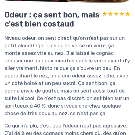
Odeur : ça sent bon, mais
★★★★★
★★★★★
c’est bien costaud
Niveau odeur, on sent direct qu’on n’est pas sur un
petit alcool léger. Dès qu’on verse un verre, ça
monte assez vite au nez. J’ai laissé le cognac
reposer une ou deux minutes dans le verre avant d’y
aller vraiment, histoire que ça s’ouvre un peu. En
approchant le nez, on a une odeur assez riche, avec
un côté boisé et un peu sucré. Ça sent bon, ça
donne envie de goûter, mais on sent aussi tout de
suite l’alcool. Ce n’est pas discret, on est bien sur un
spiritueux à 40 %, donc si vous cherchez quelque
chose de très doux au nez, ce n’est pas ça.
Ce qui m’a plu, c’est que l’odeur n’est pas agressive.
J’ai déjà eu des cognacs moins chers où, dès qu’on