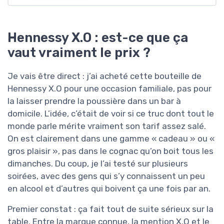
Hennessy X.O : est-ce que ça
vaut vraiment le prix ?
Je vais être direct : j’ai acheté cette bouteille de
Hennessy X.O pour une occasion familiale, pas pour
la laisser prendre la poussière dans un bar à
domicile. L’idée, c’était de voir si ce truc dont tout le
monde parle mérite vraiment son tarif assez salé.
On est clairement dans une gamme « cadeau » ou «
gros plaisir », pas dans le cognac qu’on boit tous les
dimanches. Du coup, je l’ai testé sur plusieurs
soirées, avec des gens qui s’y connaissent un peu
en alcool et d’autres qui boivent ça une fois par an.
Premier constat : ça fait tout de suite sérieux sur la
table. Entre la marque connue, la mention X.O et le