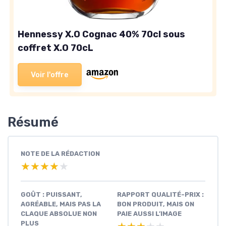
Hennessy X.O Cognac 40% 70cl sous
coffret X.O 70cL
Voir l'offre
Résumé
NOTE DE LA RÉDACTION
★★★★★
★★★★★
GOÛT : PUISSANT,
RAPPORT QUALITÉ-PRIX :
AGRÉABLE, MAIS PAS LA
BON PRODUIT, MAIS ON
CLAQUE ABSOLUE NON
PAIE AUSSI L’IMAGE
PLUS