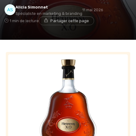
Alicia Simonnet
11 mai 2026
Spécialiste en marketing & branding
1 min de lecture
Partager cette page