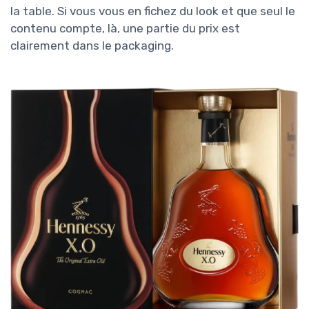
la table. Si vous vous en fichez du look et que seul le
contenu compte, là, une partie du prix est
clairement dans le packaging.