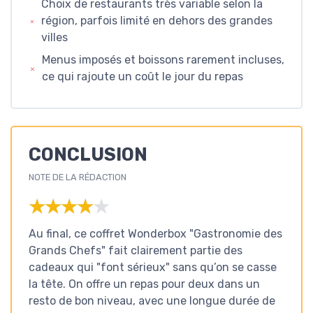
Choix de restaurants très variable selon la
région, parfois limité en dehors des grandes
villes
Menus imposés et boissons rarement incluses,
ce qui rajoute un coût le jour du repas
CONCLUSION
NOTE DE LA RÉDACTION
★★★★★
★★★★★
Au final, ce coffret Wonderbox "Gastronomie des
Grands Chefs" fait clairement partie des
cadeaux qui "font sérieux" sans qu’on se casse
la tête. On offre un repas pour deux dans un
resto de bon niveau, avec une longue durée de