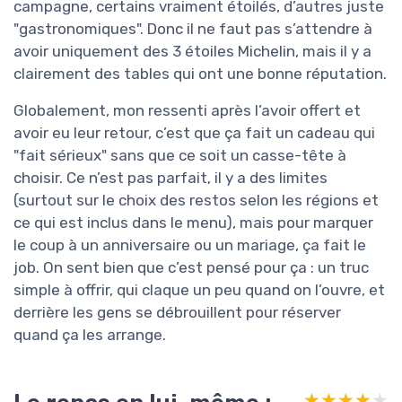
campagne, certains vraiment étoilés, d’autres juste
"gastronomiques". Donc il ne faut pas s’attendre à
avoir uniquement des 3 étoiles Michelin, mais il y a
clairement des tables qui ont une bonne réputation.
Globalement, mon ressenti après l’avoir offert et
avoir eu leur retour, c’est que ça fait un cadeau qui
"fait sérieux" sans que ce soit un casse-tête à
choisir. Ce n’est pas parfait, il y a des limites
(surtout sur le choix des restos selon les régions et
ce qui est inclus dans le menu), mais pour marquer
le coup à un anniversaire ou un mariage, ça fait le
job. On sent bien que c’est pensé pour ça : un truc
simple à offrir, qui claque un peu quand on l’ouvre, et
derrière les gens se débrouillent pour réserver
quand ça les arrange.
★★★★★
★★★★★