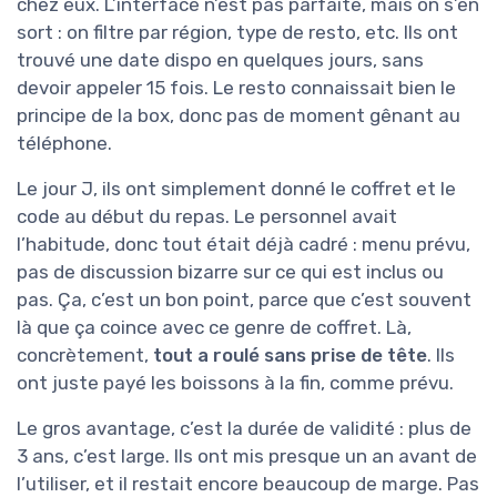
chez eux. L’interface n’est pas parfaite, mais on s’en
sort : on filtre par région, type de resto, etc. Ils ont
trouvé une date dispo en quelques jours, sans
devoir appeler 15 fois. Le resto connaissait bien le
principe de la box, donc pas de moment gênant au
téléphone.
Le jour J, ils ont simplement donné le coffret et le
code au début du repas. Le personnel avait
l’habitude, donc tout était déjà cadré : menu prévu,
pas de discussion bizarre sur ce qui est inclus ou
pas. Ça, c’est un bon point, parce que c’est souvent
là que ça coince avec ce genre de coffret. Là,
concrètement,
tout a roulé sans prise de tête
. Ils
ont juste payé les boissons à la fin, comme prévu.
Le gros avantage, c’est la durée de validité : plus de
3 ans, c’est large. Ils ont mis presque un an avant de
l’utiliser, et il restait encore beaucoup de marge. Pas