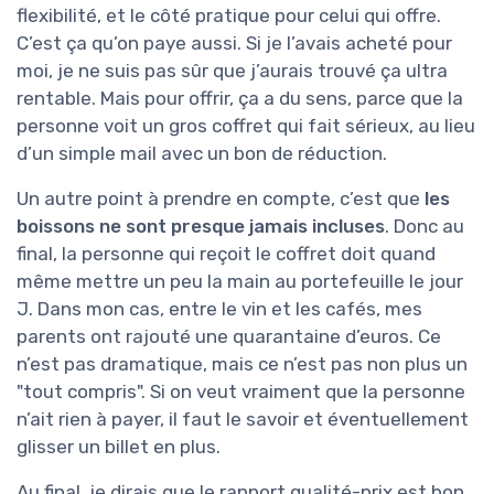
flexibilité, et le côté pratique pour celui qui offre.
C’est ça qu’on paye aussi. Si je l’avais acheté pour
moi, je ne suis pas sûr que j’aurais trouvé ça ultra
rentable. Mais pour offrir, ça a du sens, parce que la
personne voit un gros coffret qui fait sérieux, au lieu
d’un simple mail avec un bon de réduction.
Un autre point à prendre en compte, c’est que
les
boissons ne sont presque jamais incluses
. Donc au
final, la personne qui reçoit le coffret doit quand
même mettre un peu la main au portefeuille le jour
J. Dans mon cas, entre le vin et les cafés, mes
parents ont rajouté une quarantaine d’euros. Ce
n’est pas dramatique, mais ce n’est pas non plus un
"tout compris". Si on veut vraiment que la personne
n’ait rien à payer, il faut le savoir et éventuellement
glisser un billet en plus.
Au final, je dirais que le rapport qualité-prix est bon