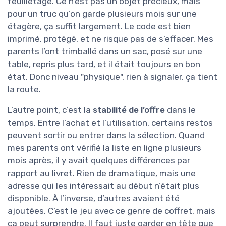
feuilletage. Ce n’est pas un objet précieux, mais
pour un truc qu’on garde plusieurs mois sur une
étagère, ça suffit largement. Le code est bien
imprimé, protégé, et ne risque pas de s’effacer. Mes
parents l’ont trimballé dans un sac, posé sur une
table, repris plus tard, et il était toujours en bon
état. Donc niveau "physique", rien à signaler, ça tient
la route.
L’autre point, c’est la
stabilité de l’offre
dans le
temps. Entre l’achat et l’utilisation, certains restos
peuvent sortir ou entrer dans la sélection. Quand
mes parents ont vérifié la liste en ligne plusieurs
mois après, il y avait quelques différences par
rapport au livret. Rien de dramatique, mais une
adresse qui les intéressait au début n’était plus
disponible. À l’inverse, d’autres avaient été
ajoutées. C’est le jeu avec ce genre de coffret, mais
ça peut surprendre. Il faut juste garder en tête que