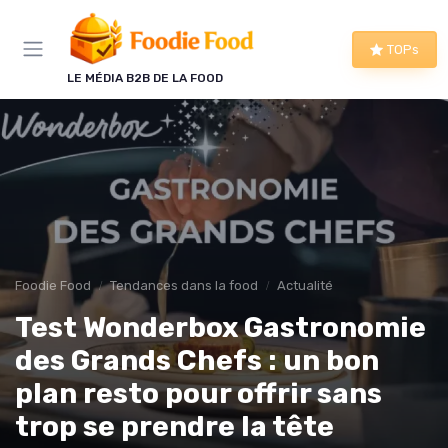
Panneau de gestion des cookies
TOPs
LE MÉDIA B2B DE LA FOOD
Foodie Food
Tendances dans la food
Actualité
Test Wonderbox Gastronomie
des Grands Chefs : un bon
plan resto pour offrir sans
trop se prendre la tête