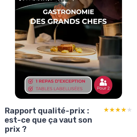
Rapport qualité-prix :
★★★★★
★★★★★
est-ce que ça vaut son
prix ?