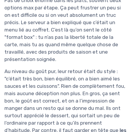
Pas de choix énorme dans les plats, souvent deux
options max par étape. Ça peut frustrer un peu si
on est difficile ou si on veut absolument un truc
précis. Le serveur a bien expliqué que c’était un
menu lié au coffret. C’est là qu’on sent le côté
"format box" : tu n’as pas la liberté totale de la
carte, mais tu as quand même quelque chose de
travaillé, avec des produits de saison et une
présentation soignée.
Au niveau du goût pur, leur retour était du style :
"c’était très bon, bien équilibré, on a bien aimé les
sauces et les cuissons". Rien de complètement fou,
mais aucune déception non plus. En gros, ça sent
bon, le goût est correct, et on a l’impression de
manger dans un resto qui se donne du mal. Ils ont
surtout apprécié le dessert, qui sortait un peu de
l’ordinaire par rapport à ce qu’ils prennent
d’habitude. Par contre, il faut garder en tête que
les