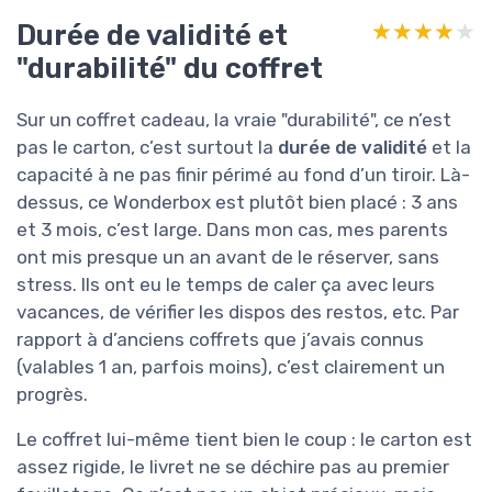
Durée de validité et
★★★★★
★★★★★
"durabilité" du coffret
Sur un coffret cadeau, la vraie "durabilité", ce n’est
pas le carton, c’est surtout la
durée de validité
et la
capacité à ne pas finir périmé au fond d’un tiroir. Là-
dessus, ce Wonderbox est plutôt bien placé : 3 ans
et 3 mois, c’est large. Dans mon cas, mes parents
ont mis presque un an avant de le réserver, sans
stress. Ils ont eu le temps de caler ça avec leurs
vacances, de vérifier les dispos des restos, etc. Par
rapport à d’anciens coffrets que j’avais connus
(valables 1 an, parfois moins), c’est clairement un
progrès.
Le coffret lui-même tient bien le coup : le carton est
assez rigide, le livret ne se déchire pas au premier