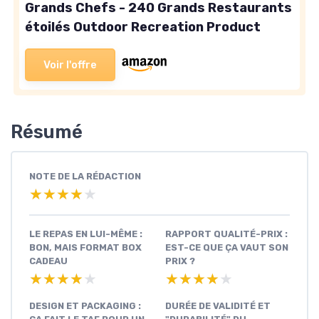
Grands Chefs - 240 Grands Restaurants
étoilés Outdoor Recreation Product
Voir l'offre
Résumé
NOTE DE LA RÉDACTION
★★★★★
★★★★★
LE REPAS EN LUI-MÊME :
RAPPORT QUALITÉ-PRIX :
BON, MAIS FORMAT BOX
EST-CE QUE ÇA VAUT SON
CADEAU
PRIX ?
★★★★★
★★★★★
★★★★★
★★★★★
DESIGN ET PACKAGING :
DURÉE DE VALIDITÉ ET