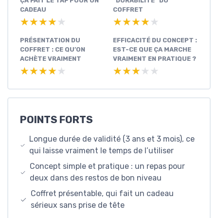
ÇA FAIT LE TAF POUR UN
"DURABILITÉ" DU
CADEAU
COFFRET
★★★★★
★★★★★
★★★★★
★★★★★
PRÉSENTATION DU
EFFICACITÉ DU CONCEPT :
COFFRET : CE QU’ON
EST-CE QUE ÇA MARCHE
ACHÈTE VRAIMENT
VRAIMENT EN PRATIQUE ?
★★★★★
★★★★★
★★★★★
★★★★★
POINTS FORTS
Longue durée de validité (3 ans et 3 mois), ce
qui laisse vraiment le temps de l’utiliser
Concept simple et pratique : un repas pour
deux dans des restos de bon niveau
Coffret présentable, qui fait un cadeau
sérieux sans prise de tête