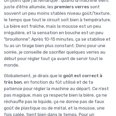
Un point que j’ai remarqué : quand la machine vient
juste d’être allumée, les
premiers verres
sont
souvent un peu moins stables niveau goût/texture,
le temps que tout le circuit soit bien à température.
La bière est fraîche, mais la mousse est un peu
irrégulière, et la sensation en bouche est un peu
"brouillonne". Après 10-15 minutes, ça se stabilise et
tu as un tirage bien plus constant. Donc pour une
soirée, je conseille de sacrifier quelques verres au
début pour régler tout ça avant de servir tout le
monde.
Globalement, je dirais que le
goût est correct à
très bon
, en fonction du fût utilisé et de ta
patience pour régler la machine au départ. Ce n’est
pas magique, mais ça respecte bien la bière, ça ne
réchauffe pas le liquide, ça ne donne pas de faux
goût de plastique ou de métal, et la mousse, une
fois calée, tient bien dans le temps. Pour un