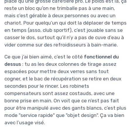
place qu’une grosse cafetière pro. Le poids est là, ça
reste un bloc qu’on ne trimballe pas à une main,
mais c’est gérable à deux personnes ou avec un
chariot. Pour quelqu’un qui doit la déplacer de temps
en temps (asso, club sportif), c’est jouable sans se
casser le dos, surtout qu’il n’y a pas de cuve d’eau à
vider comme sur des refroidisseurs à bain-marie.
Ce que j’ai bien aimé, c’est le côté
fonctionnel du
dessus
: tu as les deux colonnes de tirage assez
espacées pour mettre deux verres sans tout
cogner, et le bac de récupération se retire en deux
secondes pour le rincer. Les robinets
compensateurs sont assez costauds, avec une
bonne prise en main. On voit que ce n’est pas fait
pour être manipulé avec des gants blancs, c’est plus
mode "service rapide" que "objet design". Ça va bien
avec l’usage visé.