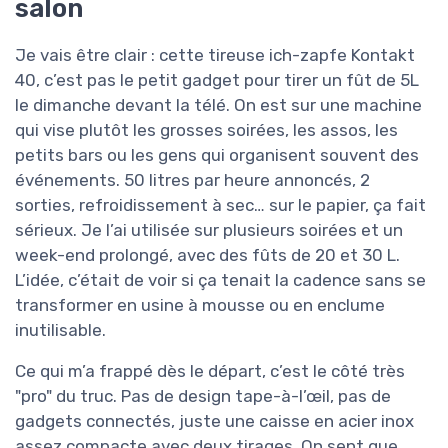
salon
Je vais être clair : cette tireuse ich-zapfe Kontakt
40, c’est pas le petit gadget pour tirer un fût de 5L
le dimanche devant la télé. On est sur une machine
qui vise plutôt les grosses soirées, les assos, les
petits bars ou les gens qui organisent souvent des
événements. 50 litres par heure annoncés, 2
sorties, refroidissement à sec… sur le papier, ça fait
sérieux. Je l’ai utilisée sur plusieurs soirées et un
week-end prolongé, avec des fûts de 20 et 30 L.
L’idée, c’était de voir si ça tenait la cadence sans se
transformer en usine à mousse ou en enclume
inutilisable.
Ce qui m’a frappé dès le départ, c’est le côté très
"pro" du truc. Pas de design tape-à-l’œil, pas de
gadgets connectés, juste une caisse en acier inox
assez compacte avec deux tirages. On sent que