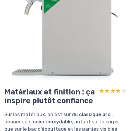
Matériaux et finition : ça
★★★★★
★★★★★
inspire plutôt confiance
Sur les matériaux, on est sur du
classique pro
:
beaucoup d’
acier inoxydable
, autant sur le corps
que sur le bac d’égouttage et les parties visibles