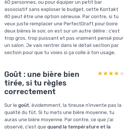
60 personnes, ou pour équiper un petit bar
associatif sans exploser le budget, cette Kontakt
40 peut être une option sérieuse. Par contre, si tu
veux juste remplacer une PerfectDraft pour boire
deux bières le soir, on est sur un autre délire : c’est
trop gros, trop puissant et pas vraiment pensé pour
un salon. Je vais rentrer dans le détail section par
section pour que tu voies si ça colle à ton usage.
Goût : une bière bien
★★★★★
★★★★★
tirée, si tu règles
correctement
Sur le
goût
, évidemment, la tireuse n’invente pas la
qualité du fût. Si tu mets une bière moyenne, tu
auras une bière moyenne. Par contre, ce que j’ai
observé, c’est que
quand la température et la