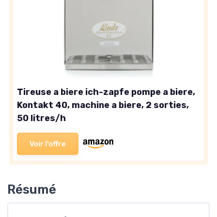
Tireuse a biere ich-zapfe pompe a biere,
Kontakt 40, machine a biere, 2 sorties,
50 litres/h
Voir l'offre
Résumé