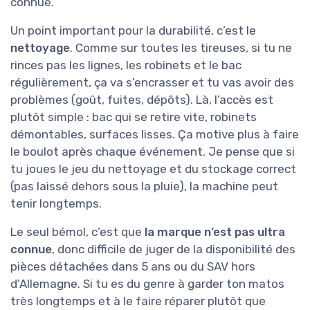
connue.
Un point important pour la durabilité, c’est le
nettoyage
. Comme sur toutes les tireuses, si tu ne
rinces pas les lignes, les robinets et le bac
régulièrement, ça va s’encrasser et tu vas avoir des
problèmes (goût, fuites, dépôts). Là, l’accès est
plutôt simple : bac qui se retire vite, robinets
démontables, surfaces lisses. Ça motive plus à faire
le boulot après chaque événement. Je pense que si
tu joues le jeu du nettoyage et du stockage correct
(pas laissé dehors sous la pluie), la machine peut
tenir longtemps.
Le seul bémol, c’est que
la marque n’est pas ultra
connue
, donc difficile de juger de la disponibilité des
pièces détachées dans 5 ans ou du SAV hors
d’Allemagne. Si tu es du genre à garder ton matos
très longtemps et à le faire réparer plutôt que