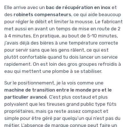
Elle arrive avec un
bac de récupération en inox
et
des
robinets compensateurs
, ce qui aide beaucoup
pour régler le débit et limiter la mousse. Le fabricant
met aussi en avant un temps de mise en route de 2
à 4 minutes. En pratique, au bout de 5-10 minutes,
j’avais déjà des bières à une température correcte
pour servir sans que les gens râlent, ce qui est
plutôt confortable quand tu dois lancer un service
rapidement. On est loin des gros groupes refroidis à
eau qui mettent une plombe à se stabiliser.
Sur le positionnement, je la vois comme une
machine de transition entre le monde pro et le
particulier avancé
. C’est plus costaud et plus
polyvalent que les tireuses grand public type fûts
propriétaires, mais ça reste assez compact et
simple pour être géré par quelqu’un qui n’est pas du
métier. L’absence de marque connue peut faire un