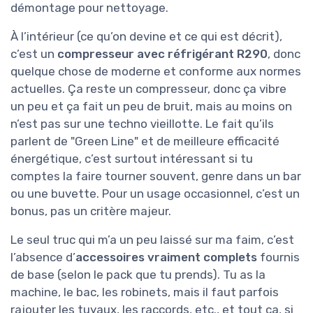
démontage pour nettoyage.
À l’intérieur (ce qu’on devine et ce qui est décrit),
c’est un
compresseur avec réfrigérant R290
, donc
quelque chose de moderne et conforme aux normes
actuelles. Ça reste un compresseur, donc ça vibre
un peu et ça fait un peu de bruit, mais au moins on
n’est pas sur une techno vieillotte. Le fait qu’ils
parlent de "Green Line" et de meilleure efficacité
énergétique, c’est surtout intéressant si tu
comptes la faire tourner souvent, genre dans un bar
ou une buvette. Pour un usage occasionnel, c’est un
bonus, pas un critère majeur.
Le seul truc qui m’a un peu laissé sur ma faim, c’est
l’absence d’
accessoires vraiment complets
fournis
de base (selon le pack que tu prends). Tu as la
machine, le bac, les robinets, mais il faut parfois
rajouter les tuyaux, les raccords, etc., et tout ça, si