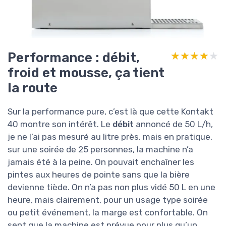
Performance : débit,
★★★★★
★★★★★
froid et mousse, ça tient
la route
Sur la performance pure, c’est là que cette Kontakt
40 montre son intérêt. Le
débit
annoncé de 50 L/h,
je ne l’ai pas mesuré au litre près, mais en pratique,
sur une soirée de 25 personnes, la machine n’a
jamais été à la peine. On pouvait enchaîner les
pintes aux heures de pointe sans que la bière
devienne tiède. On n’a pas non plus vidé 50 L en une
heure, mais clairement, pour un usage type soirée
ou petit événement, la marge est confortable. On
sent que la machine est prévue pour plus qu’un