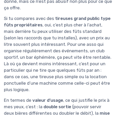
donné, mais ce n’est pas abusif non plus pour ce que
ça offre.
Si tu compares avec des
tireuses grand public type
fûts propriétaires
, oui, c’est plus cher à l’achat,
mais derrière tu peux utiliser des fûts standard
(selon les raccords que tu installes), avec un prix au
litre souvent plus intéressant. Pour une asso qui
organise régulièrement des événements, un club
sportif, un bar éphémère, ça peut vite être rentable.
Là où ça devient moins intéressant, c’est pour un
particulier qui ne tire que quelques fûts par an :
dans ce cas, une tireuse plus simple ou la location
ponctuelle d’une machine comme celle-ci peut être
plus logique.
En termes de
valeur d’usage
, ce qui justifie le prix à
mes yeux, c’est : la
double sortie
(pouvoir servir
deux bières différentes ou doubler le débit), la
mise