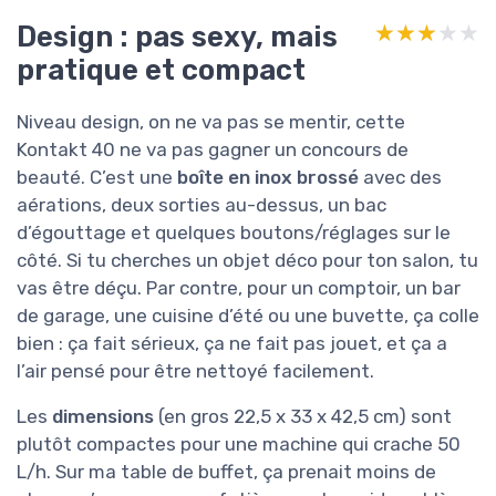
Design : pas sexy, mais
★★★★★
★★★★★
pratique et compact
Niveau design, on ne va pas se mentir, cette
Kontakt 40 ne va pas gagner un concours de
beauté. C’est une
boîte en inox brossé
avec des
aérations, deux sorties au-dessus, un bac
d’égouttage et quelques boutons/réglages sur le
côté. Si tu cherches un objet déco pour ton salon, tu
vas être déçu. Par contre, pour un comptoir, un bar
de garage, une cuisine d’été ou une buvette, ça colle
bien : ça fait sérieux, ça ne fait pas jouet, et ça a
l’air pensé pour être nettoyé facilement.
Les
dimensions
(en gros 22,5 x 33 x 42,5 cm) sont
plutôt compactes pour une machine qui crache 50
L/h. Sur ma table de buffet, ça prenait moins de