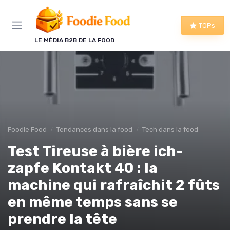
Panneau de gestion des cookies
TOPs
LE MÉDIA B2B DE LA FOOD
Foodie Food
Tendances dans la food
Tech dans la food
Test Tireuse à bière ich-
zapfe Kontakt 40 : la
machine qui rafraîchit 2 fûts
en même temps sans se
prendre la tête