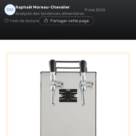
Raphaël Moreau-Chevalier
11 mai 2026
Analyste des tendances alimentaires
1 min de lecture
Partager cette page