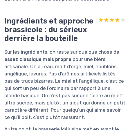
Ingrédients et approche
★★★★★
★★★★★
brassicole : du sérieux
derrière la bouteille
Sur les ingrédients, on reste sur quelque chose de
assez classique mais propre
pour une bière
artisanale. On a : eau, malt d’orge, miel, houblons,
angélique, levures. Pas d’arômes artificiels listés,
pas de trucs bizarres. Le miel et l’angélique, c’est ce
qui sort un peu de l’ordinaire par rapport à une
blonde basique. On n’est pas sur une "bière au miel"
ultra sucrée, mais plutôt un ajout qui donne un petit
caractère différent. Pour quelqu’un qui aime savoir
ce qu’il boit, c’est plutôt rassurant.
Autre point, la brasserie Mélusine met en avant le