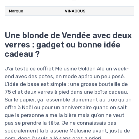
Marque
VINACCUS
Une blonde de Vendée avec deux
verres : gadget ou bonne idée
cadeau ?
J’ai testé ce coffret Mélusine Golden Ale un week-
end avec des potes, en mode apéro un peu posé.
L’idée de base est simple : une grosse bouteille de
75 cl et deux verres à pied dans une boîte cadeau.
Sur le papier, ça ressemble clairement au truc qu’on
offre à Noël ou pour un anniversaire quand on sait
que la personne aime la bière mais qu’on ne veut
pas se prendre la tête. Je ne connaissais pas
spécialement la brasserie Mélusine avant, juste de
nom, donc j’y suis allé sans gros a priori.