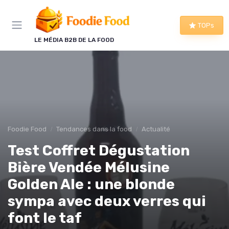
Panneau de gestion des cookies
TOPs
LE MÉDIA B2B DE LA FOOD
Foodie Food
Tendances dans la food
Actualité
Test Coffret Dégustation
Bière Vendée Mélusine
Golden Ale : une blonde
sympa avec deux verres qui
font le taf