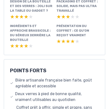
DESIGN DE LA BOUTEILLE
PACKAGING ET COFFRET :
ET DES VERRES : JOLI SUR
SOLIDE, MAIS PAS ULTRA
LA TABLE OU GADGET ?
TRAVAILLÉ
★★★★★
★★★★★
★★★★★
★★★★★
INGRÉDIENTS ET
PRÉSENTATION DU
APPROCHE BRASSICOLE :
COFFRET : CE QU’ON
DU SÉRIEUX DERRIÈRE LA
REÇOIT VRAIMENT
BOUTEILLE
★★★★★
★★★★★
★★★★★
★★★★★
POINTS FORTS
Bière artisanale française bien faite, goût
agréable et accessible
Deux verres à pied de bonne qualité,
vraiment utilisables au quotidien
Coffret prêt à offrir, simple et propre, sans