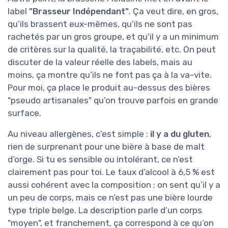
label
"Brasseur Indépendant"
. Ça veut dire, en gros,
qu’ils brassent eux-mêmes, qu’ils ne sont pas
rachetés par un gros groupe, et qu’il y a un minimum
de critères sur la qualité, la traçabilité, etc. On peut
discuter de la valeur réelle des labels, mais au
moins, ça montre qu’ils ne font pas ça à la va-vite.
Pour moi, ça place le produit au-dessus des bières
"pseudo artisanales" qu’on trouve parfois en grande
surface.
Au niveau allergènes, c’est simple :
il y a du gluten
,
rien de surprenant pour une bière à base de malt
d’orge. Si tu es sensible ou intolérant, ce n’est
clairement pas pour toi. Le taux d’alcool à 6,5 % est
aussi cohérent avec la composition : on sent qu’il y a
un peu de corps, mais ce n’est pas une bière lourde
type triple belge. La description parle d’un corps
"moyen", et franchement, ça correspond à ce qu’on