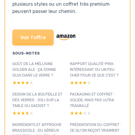
plusieurs styles ou un coffret très premium
peuvent passer leur chemin.
Voir l'offre
SOUS-NOTES
GOÛT DE LA MÉLUSINE
RAPPORT QUALITÉ-PRIX :
GOLDEN ALE : ÇA DONNE
INTÉRESSANT OU UN PEU
QUOI DANS LE VERRE ?
CHER POUR CE QUE C’EST ?
★★★★★
★★★★★
★★★★★
★★★★★
DESIGN DE LA BOUTEILLE ET
PACKAGING ET COFFRET :
DES VERRES : JOLI SUR LA
SOLIDE, MAIS PAS ULTRA
TABLE OU GADGET ?
TRAVAILLÉ
★★★★★
★★★★★
★★★★★
★★★★★
INGRÉDIENTS ET APPROCHE
PRÉSENTATION DU COFFRET :
BRASSICOLE : DU SÉRIEUX
CE QU’ON REÇOIT VRAIMENT