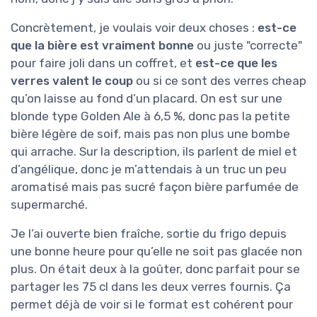
Concrètement, je voulais voir deux choses :
est-ce
que la bière est vraiment bonne
ou juste "correcte"
pour faire joli dans un coffret, et
est-ce que les
verres valent le coup
ou si ce sont des verres cheap
qu’on laisse au fond d’un placard. On est sur une
blonde type Golden Ale à 6,5 %, donc pas la petite
bière légère de soif, mais pas non plus une bombe
qui arrache. Sur la description, ils parlent de miel et
d’angélique, donc je m’attendais à un truc un peu
aromatisé mais pas sucré façon bière parfumée de
supermarché.
Je l’ai ouverte bien fraîche, sortie du frigo depuis
une bonne heure pour qu’elle ne soit pas glacée non
plus. On était deux à la goûter, donc parfait pour se
partager les 75 cl dans les deux verres fournis. Ça
permet déjà de voir si le format est cohérent pour