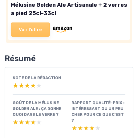
Mélusine Golden Ale Artisanale + 2 verres
a pied 25cl-33cl
Voir l'offre
Résumé
NOTE DE LA RÉDACTION
★★★★★
★★★★★
GOÛT DE LA MÉLUSINE
RAPPORT QUALITÉ-PRIX :
GOLDEN ALE : ÇA DONNE
INTÉRESSANT OU UN PEU
QUOI DANS LE VERRE ?
CHER POUR CE QUE C’EST
?
★★★★★
★★★★★
★★★★★
★★★★★