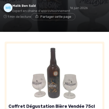
Malik Ben Saïd
16 juin 2026
Expert en chaîne d'approvisionnement
1 min de lecture
Partager cette page
Coffret Dégustation Bière Vendée 75cl