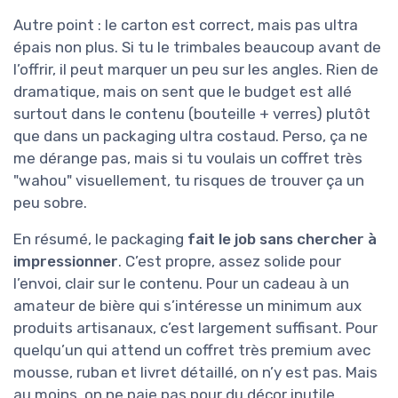
Autre point : le carton est correct, mais pas ultra
épais non plus. Si tu le trimbales beaucoup avant de
l’offrir, il peut marquer un peu sur les angles. Rien de
dramatique, mais on sent que le budget est allé
surtout dans le contenu (bouteille + verres) plutôt
que dans un packaging ultra costaud. Perso, ça ne
me dérange pas, mais si tu voulais un coffret très
"wahou" visuellement, tu risques de trouver ça un
peu sobre.
En résumé, le packaging
fait le job sans chercher à
impressionner
. C’est propre, assez solide pour
l’envoi, clair sur le contenu. Pour un cadeau à un
amateur de bière qui s’intéresse un minimum aux
produits artisanaux, c’est largement suffisant. Pour
quelqu’un qui attend un coffret très premium avec
mousse, ruban et livret détaillé, on n’y est pas. Mais
au moins, on ne paie pas pour du décor inutile.