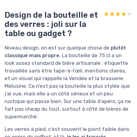
Design de la bouteille et
★★★★★
★★★★★
des verres : joli sur la
table ou gadget ?
Niveau design, on est sur quelque chose de
plutôt
classique mais propre
. La bouteille de 75 cl a un
look assez standard de bière artisanale : étiquette
travaillée sans être tape-à-l’œil, mentions claires,
et un visuel qui rappelle la Vendée et la brasserie
Mélusine. Ce n’est pas la bouteille la plus stylée que
j’ai vue, mais elle a un côté sérieux et un peu
rustique qui passe bien. Sur une table d’apéro, ça ne
fait pas cheap du tout, surtout à côté de bières de
supermarché.
Les verres à pied, c’est souvent le point faible dans
ce genre de coffret, et là,
je les ai trouvés