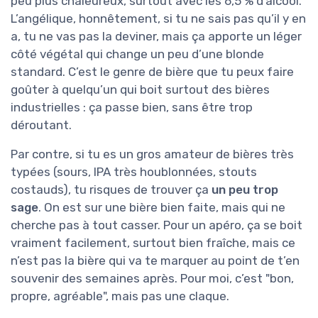
peu plus chaleureux, surtout avec les 6,5 % d’alcool.
L’angélique, honnêtement, si tu ne sais pas qu’il y en
a, tu ne vas pas la deviner, mais ça apporte un léger
côté végétal qui change un peu d’une blonde
standard. C’est le genre de bière que tu peux faire
goûter à quelqu’un qui boit surtout des bières
industrielles : ça passe bien, sans être trop
déroutant.
Par contre, si tu es un gros amateur de bières très
typées (sours, IPA très houblonnées, stouts
costauds), tu risques de trouver ça
un peu trop
sage
. On est sur une bière bien faite, mais qui ne
cherche pas à tout casser. Pour un apéro, ça se boit
vraiment facilement, surtout bien fraîche, mais ce
n’est pas la bière qui va te marquer au point de t’en
souvenir des semaines après. Pour moi, c’est "bon,
propre, agréable", mais pas une claque.