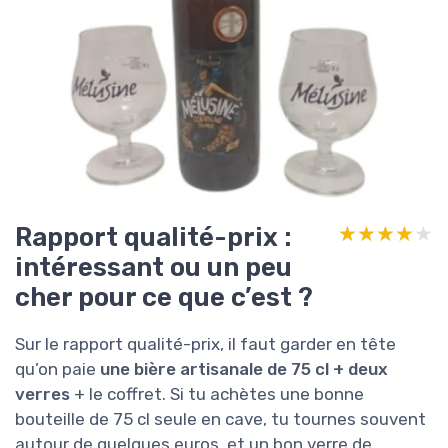
Rapport qualité-prix :
★★★★★
★★★★★
intéressant ou un peu
cher pour ce que c’est ?
Sur le rapport qualité-prix, il faut garder en tête
qu’on paie
une bière artisanale de 75 cl + deux
verres
+ le coffret. Si tu achètes une bonne
bouteille de 75 cl seule en cave, tu tournes souvent
autour de quelques euros, et un bon verre de