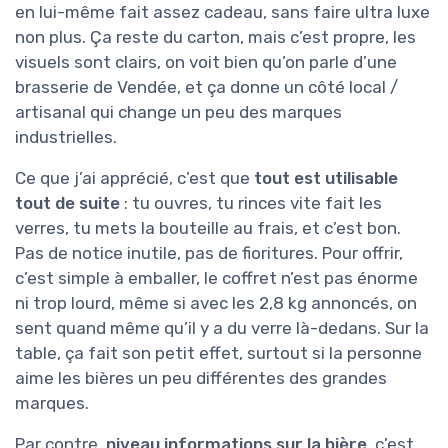
en lui-même fait assez cadeau, sans faire ultra luxe
non plus. Ça reste du carton, mais c’est propre, les
visuels sont clairs, on voit bien qu’on parle d’une
brasserie de Vendée, et ça donne un côté local /
artisanal qui change un peu des marques
industrielles.
Ce que j’ai apprécié, c’est que
tout est utilisable
tout de suite
: tu ouvres, tu rinces vite fait les
verres, tu mets la bouteille au frais, et c’est bon.
Pas de notice inutile, pas de fioritures. Pour offrir,
c’est simple à emballer, le coffret n’est pas énorme
ni trop lourd, même si avec les 2,8 kg annoncés, on
sent quand même qu’il y a du verre là-dedans. Sur la
table, ça fait son petit effet, surtout si la personne
aime les bières un peu différentes des grandes
marques.
Par contre,
niveau informations sur la bière
, c’est