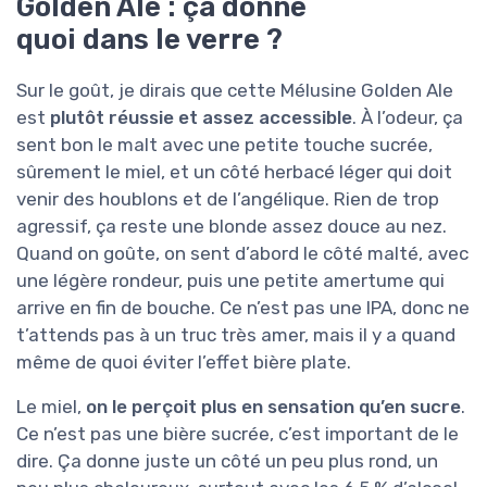
Golden Ale : ça donne
quoi dans le verre ?
Sur le goût, je dirais que cette Mélusine Golden Ale
est
plutôt réussie et assez accessible
. À l’odeur, ça
sent bon le malt avec une petite touche sucrée,
sûrement le miel, et un côté herbacé léger qui doit
venir des houblons et de l’angélique. Rien de trop
agressif, ça reste une blonde assez douce au nez.
Quand on goûte, on sent d’abord le côté malté, avec
une légère rondeur, puis une petite amertume qui
arrive en fin de bouche. Ce n’est pas une IPA, donc ne
t’attends pas à un truc très amer, mais il y a quand
même de quoi éviter l’effet bière plate.
Le miel,
on le perçoit plus en sensation qu’en sucre
.
Ce n’est pas une bière sucrée, c’est important de le
dire. Ça donne juste un côté un peu plus rond, un